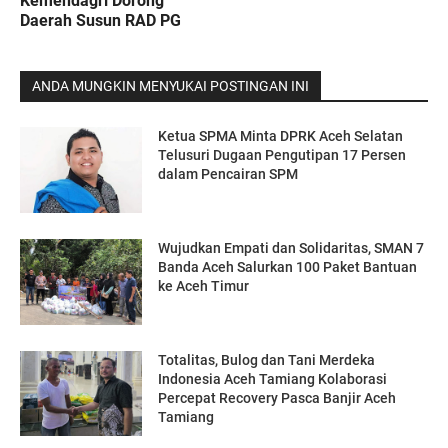
Kemendagri Dorong
Daerah Susun RAD PG
ANDA MUNGKIN MENYUKAI POSTINGAN INI
Ketua SPMA Minta DPRK Aceh Selatan
Telusuri Dugaan Pengutipan 17 Persen
dalam Pencairan SPM
Wujudkan Empati dan Solidaritas, SMAN 7
Banda Aceh Salurkan 100 Paket Bantuan
ke Aceh Timur
Totalitas, Bulog dan Tani Merdeka
Indonesia Aceh Tamiang Kolaborasi
Percepat Recovery Pasca Banjir Aceh
Tamiang