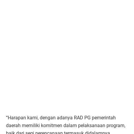
“Harapan kami, dengan adanya RAD PG pemerintah
daerah memiliki komitmen dalam pelaksanaan program,
baik dari segi perencanaan termasuk didalamnya