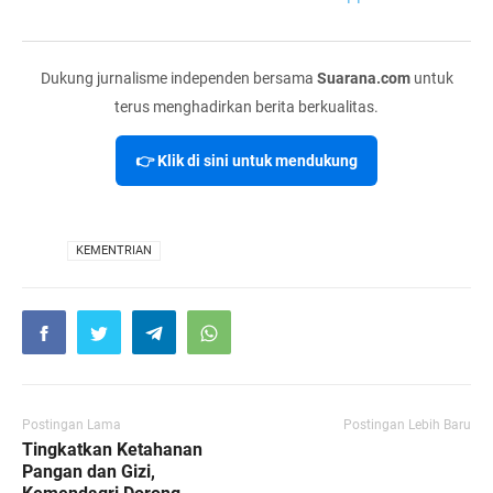
Dukung jurnalisme independen bersama
Suarana.com
untuk
terus menghadirkan berita berkualitas.
👉 Klik di sini untuk mendukung
VIA
KEMENTRIAN
Postingan Lama
Postingan Lebih Baru
Tingkatkan Ketahanan
Pangan dan Gizi,