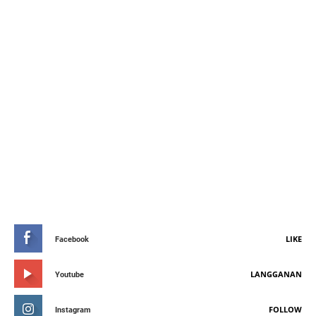
STAY CONNETED
LIKE
Facebook
LANGGANAN
Youtube
FOLLOW
Instagram