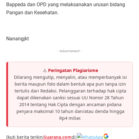
Bappeda dan OPD yang melaksanakan urusan bidang
Pangan dan Kesehatan.
Nanangjkt
- Advertisment -
⚠️
Peringatan Plagiarisme
Dilarang mengutip, menyalin, atau memperbanyak isi
berita maupun foto dalam bentuk apa pun tanpa izin
tertulis dari Redaksi. Pelanggaran terhadap hak cipta
dapat dikenakan sanksi sesuai UU Nomor 28 Tahun
2014 tentang Hak Cipta dengan ancaman pidana
penjara maksimal 10 tahun dan/atau denda hingga
Rp4 miliar.
Ikuti berita terkini
Suarana.com
di: