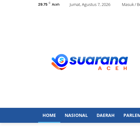
C
Jumat, Agustus 7, 2026
Masuk / 
Aceh
29.75
HOME
NASIONAL
DAERAH
PARLE