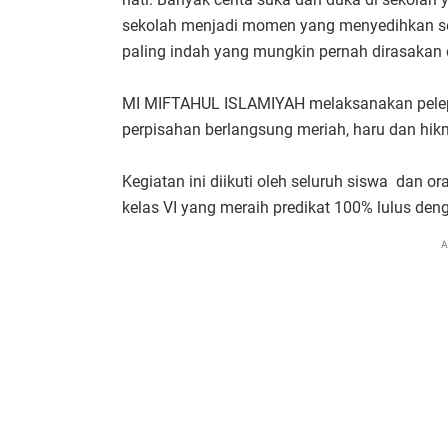
sekolah menjadi momen yang menyedihkan s
paling indah yang mungkin pernah dirasakan
MI MIFTAHUL ISLAMIYAH melaksanakan pelep
perpisahan berlangsung meriah, haru dan hik
Kegiatan ini diikuti oleh seluruh siswa dan
kelas VI yang meraih predikat 100% lulus den
A