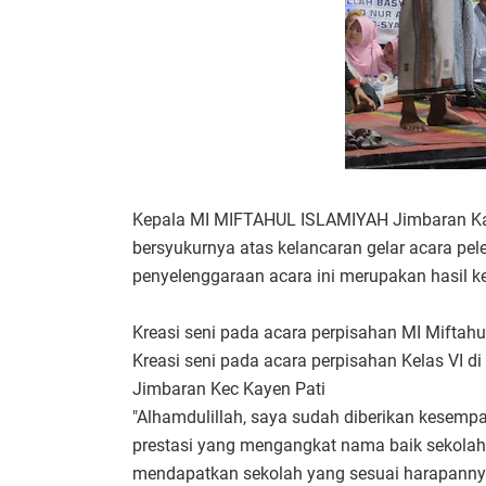
Kepala MI MIFTAHUL ISLAMIYAH Jimbaran Ka
bersyukurnya atas kelancaran gelar acara pe
penyelenggaraan acara ini merupakan hasil k
Kreasi seni pada acara perpisahan MI Miftah
Kreasi seni pada acara perpisahan Kelas VI 
Jimbaran Kec Kayen Pati
"Alhamdulillah, saya sudah diberikan kesemp
prestasi yang mengangkat nama baik sekolah,
mendapatkan sekolah yang sesuai harapanny