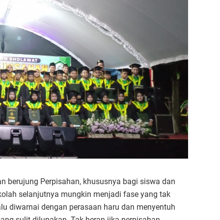
an berujung Perpisahan, khususnya bagi siswa dan
kolah selanjutnya mungkin menjadi fase yang tak
lalu diwarnai dengan perasaan haru dan menyentuh
ang sulit dilupakan. Tak heran jika perpisahan