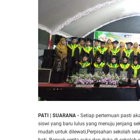
PATI | SUARANA -
Setiap pertemuan pasti ak
siswi yang baru lulus yang menuju jenjang se
mudah untuk dilewati,Perpisahan sekolah se
hati. Banyak cerita suka dan duka di sekolah y