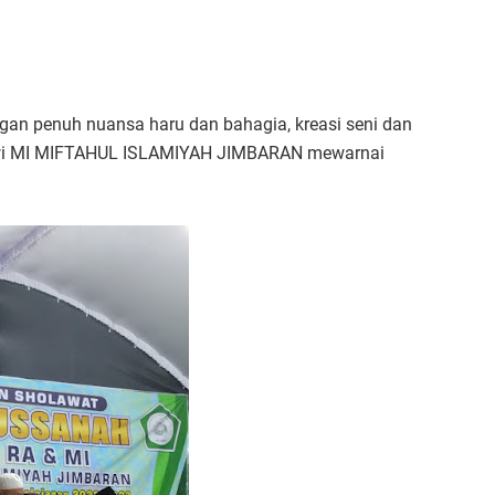
gan penuh nuansa haru dan bahagia, kreasi seni dan
iswi MI MIFTAHUL ISLAMIYAH JIMBARAN mewarnai