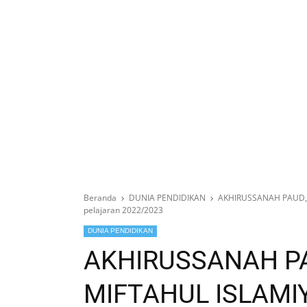
Beranda
DUNIA PENDIDIKAN
AKHIRUSSANAH PAUD, 
pelajaran 2022/2023
DUNIA PENDIDIKAN
AKHIRUSSANAH PA
MIFTAHUL ISLAMI