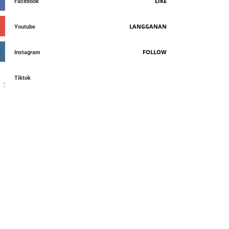
LIKE
Facebook
LANGGANAN
Youtube
FOLLOW
Instagram
Tiktok