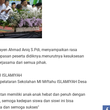
yen Ahmad Aniq S.Pdi, menyampaikan rasa
lepasan peserta didiknya.menurutnya kesuksesan
erjasama dari semua pihak.
ul ISLAMIYAH
di pelataran Sekolahan MI Miftahu ISLAMIYAH Desa
atan memiliki anak-anak hebat dan penuh dengan
ST
 semoga kedepan siswa dan siswi ini bisa
a dan semoga sukses"