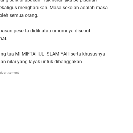
ekaligus mengharukan. Masa sekolah adalah masa
 oleh semua orang.
asan peserta didik atau umumnya disebut
mat.
 orang tua MI MIFTAHUL ISLAMIYAH serta khususnya
gan nilai yang layak untuk dibanggakan.
dvertisement