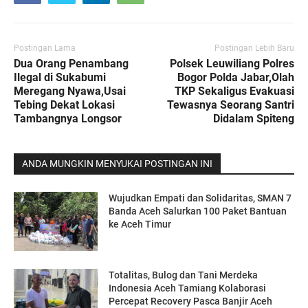
Postingan Lama
Postingan Lebih Baru
Dua Orang Penambang
Polsek Leuwiliang Polres
Ilegal di Sukabumi
Bogor Polda Jabar,Olah
Meregang Nyawa,Usai
TKP Sekaligus Evakuasi
Tebing Dekat Lokasi
Tewasnya Seorang Santri
Tambangnya Longsor
Didalam Spiteng
ANDA MUNGKIN MENYUKAI POSTINGAN INI
Wujudkan Empati dan Solidaritas, SMAN 7
Banda Aceh Salurkan 100 Paket Bantuan
ke Aceh Timur
Totalitas, Bulog dan Tani Merdeka
Indonesia Aceh Tamiang Kolaborasi
Percepat Recovery Pasca Banjir Aceh