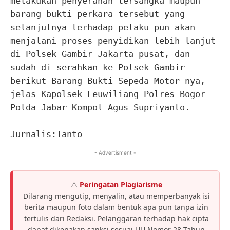
melakukan penyerahan tersangka maupun
barang bukti perkara tersebut yang
selanjutnya terhadap pelaku pun akan
menjalani proses penyidikan lebih lanjut
di Polsek Gambir Jakarta pusat, dan
sudah di serahkan ke Polsek Gambir
berikut Barang Bukti Sepeda Motor nya,
jelas Kapolsek Leuwiliang Polres Bogor
Polda Jabar Kompol Agus Supriyanto.
Jurnalis:Tanto
- Advertisment -
⚠️
Peringatan Plagiarisme
Dilarang mengutip, menyalin, atau memperbanyak isi
berita maupun foto dalam bentuk apa pun tanpa izin
tertulis dari Redaksi. Pelanggaran terhadap hak cipta
dapat dikenakan sanksi sesuai UU Nomor 28 Tahun