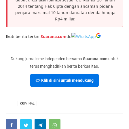
2014 tentang Hak Cipta dengan ancaman pidana
penjara maksimal 10 tahun dan/atau denda hingga
Rp4 miliar.
Ikuti berita terkini
Suarana.com
di:
Dukung jurnalisme independen bersama
Suarana.com
untuk
terus menghadirkan berita berkualitas.
👉 Klik di sini untuk mendukung
VIA
KRIMINAL