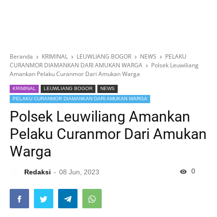
Beranda
KRIMINAL
LEUWLIANG BOGOR
NEWS
PELAKU
CURANMOR DIAMANKAN DARI AMUKAN WARGA
Polsek Leuwiliang
Amankan Pelaku Curanmor Dari Amukan Warga
KRIMINAL
LEUWLIANG BOGOR
NEWS
PELAKU CURANMOR DIAMANKAN DARI AMUKAN WARGA
Polsek Leuwiliang Amankan
Pelaku Curanmor Dari Amukan
Warga
0
Redaksi
08 Jun, 2023