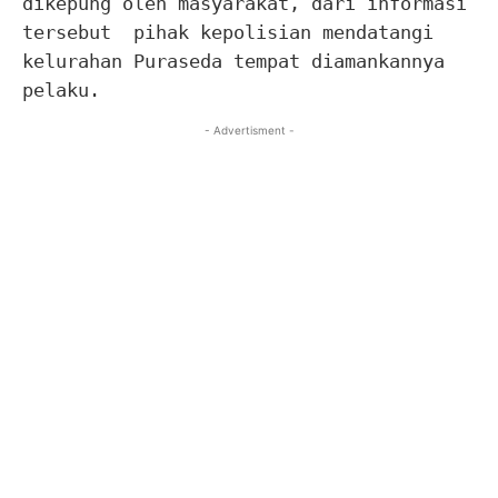
dikepung oleh masyarakat, dari informasi
tersebut pihak kepolisian mendatangi
kelurahan Puraseda tempat diamankannya
pelaku.
- Advertisment -