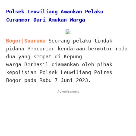
Polsek Leuwiliang Amankan Pelaku
Curanmor Dari Amukan Warga
Bogor|Suarana
-Seorang pelaku tindak
pidana Pencurian kendaraan bermotor roda
dua yang sempat di Kepung
warga Berhasil diamankan oleh pihak
kepolisian Polsek Leuwiliang Polres
Bogor pada Rabu 7 Juni 2023.
Advertisement