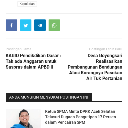
VIA
Kepolisian
Postingan Lama
Postingan Lebih Baru
KABID Pendikdikan Dasar :
Desa Boyongsari
Tak ada Anggaran untuk
Realisasikan
Saspras dalam APBD II
Pembangunan Bendungan
Atasi Kurangnya Pasokan
Air Tuk Pertanian
ANDA MUNGKIN MENYUKAI POSTINGAN INI
Ketua SPMA Minta DPRK Aceh Selatan
Telusuri Dugaan Pengutipan 17 Persen
dalam Pencairan SPM