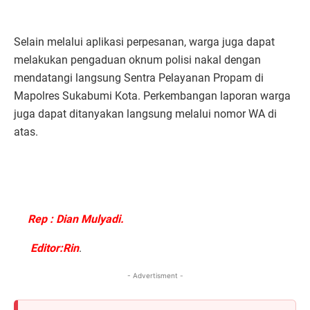
Selain melalui aplikasi perpesanan, warga juga dapat
melakukan pengaduan oknum polisi nakal dengan
mendatangi langsung Sentra Pelayanan Propam di
Mapolres Sukabumi Kota. Perkembangan laporan warga
juga dapat ditanyakan langsung melalui nomor WA di
atas.
Rep : Dian Mulyadi.
Editor:Rin
.
- Advertisment -