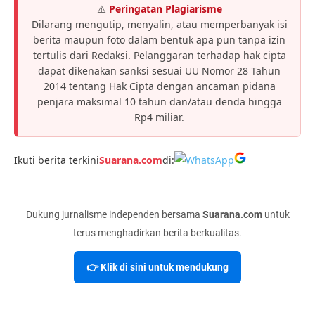
⚠️
Peringatan Plagiarisme
Dilarang mengutip, menyalin, atau memperbanyak isi
berita maupun foto dalam bentuk apa pun tanpa izin
tertulis dari Redaksi. Pelanggaran terhadap hak cipta
dapat dikenakan sanksi sesuai UU Nomor 28 Tahun
2014 tentang Hak Cipta dengan ancaman pidana
penjara maksimal 10 tahun dan/atau denda hingga
Rp4 miliar.
Ikuti berita terkini
Suarana.com
di:
Dukung jurnalisme independen bersama
Suarana.com
untuk
terus menghadirkan berita berkualitas.
👉 Klik di sini untuk mendukung