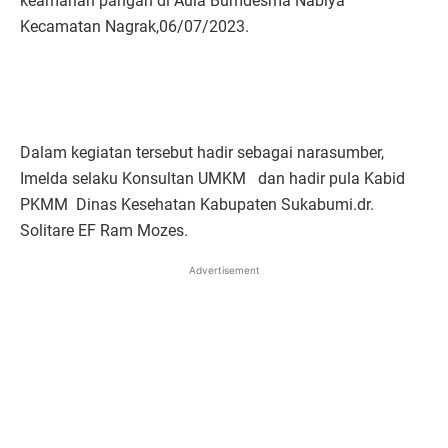
keamanan pangan di Aula Bumdesma Nabiya
Kecamatan Nagrak,06/07/2023.
Dalam kegiatan tersebut hadir sebagai narasumber,
Imelda selaku Konsultan UMKM dan hadir pula Kabid
PKMM Dinas Kesehatan Kabupaten Sukabumi.dr.
Solitare EF Ram Mozes.
Advertisement