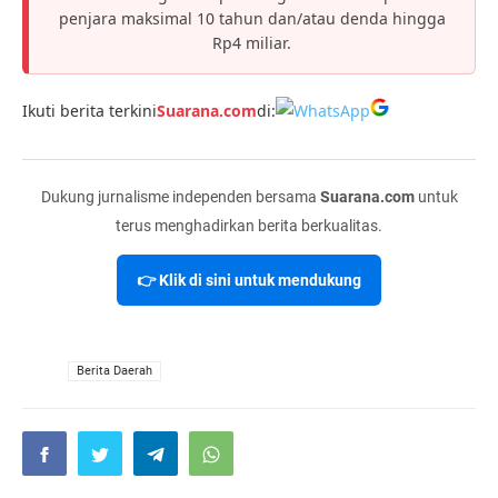
penjara maksimal 10 tahun dan/atau denda hingga
Rp4 miliar.
Ikuti berita terkini
Suarana.com
di:
Dukung jurnalisme independen bersama
Suarana.com
untuk
terus menghadirkan berita berkualitas.
👉 Klik di sini untuk mendukung
VIA
Berita Daerah