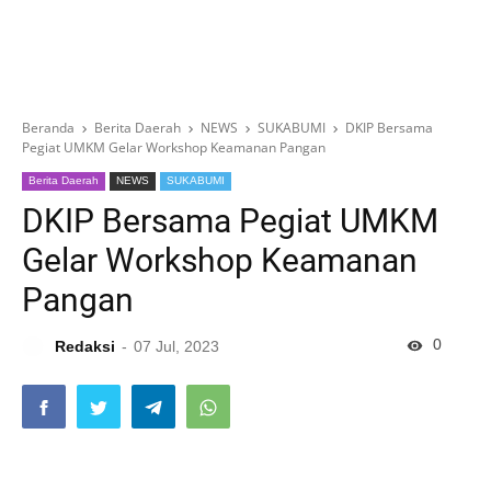
Beranda
Berita Daerah
NEWS
SUKABUMI
DKIP Bersama
Pegiat UMKM Gelar Workshop Keamanan Pangan
Berita Daerah
NEWS
SUKABUMI
DKIP Bersama Pegiat UMKM
Gelar Workshop Keamanan
Pangan
0
Redaksi
07 Jul, 2023