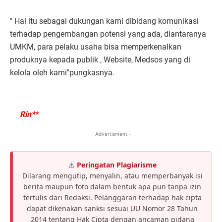
" Hal itu sebagai dukungan kami dibidang komunikasi
terhadap pengembangan potensi yang ada, diantaranya
UMKM, para pelaku usaha bisa memperkenalkan
produknya kepada publik , Website, Medsos yang di
kelola oleh kami"pungkasnya.
Rin**
- Advertisment -
⚠️
Peringatan Plagiarisme
Dilarang mengutip, menyalin, atau memperbanyak isi
berita maupun foto dalam bentuk apa pun tanpa izin
tertulis dari Redaksi. Pelanggaran terhadap hak cipta
dapat dikenakan sanksi sesuai UU Nomor 28 Tahun
2014 tentang Hak Cipta dengan ancaman pidana