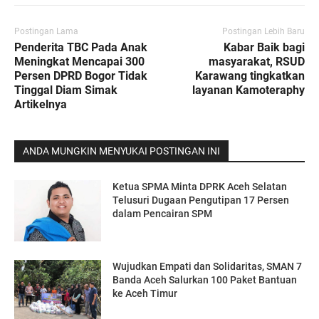
Postingan Lama
Postingan Lebih Baru
Penderita TBC Pada Anak
Kabar Baik bagi
Meningkat Mencapai 300
masyarakat, RSUD
Persen DPRD Bogor Tidak
Karawang tingkatkan
Tinggal Diam Simak
layanan Kamoteraphy
Artikelnya
ANDA MUNGKIN MENYUKAI POSTINGAN INI
Ketua SPMA Minta DPRK Aceh Selatan
Telusuri Dugaan Pengutipan 17 Persen
dalam Pencairan SPM
Wujudkan Empati dan Solidaritas, SMAN 7
Banda Aceh Salurkan 100 Paket Bantuan
ke Aceh Timur