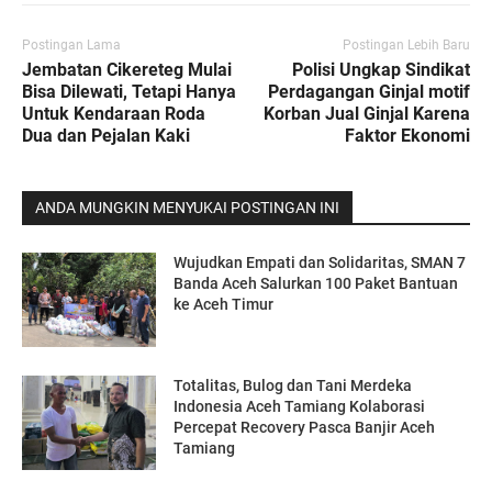
Postingan Lama
Postingan Lebih Baru
Jembatan Cikereteg Mulai
Polisi Ungkap Sindikat
Bisa Dilewati, Tetapi Hanya
Perdagangan Ginjal motif
Untuk Kendaraan Roda
Korban Jual Ginjal Karena
Dua dan Pejalan Kaki
Faktor Ekonomi
ANDA MUNGKIN MENYUKAI POSTINGAN INI
Wujudkan Empati dan Solidaritas, SMAN 7
Banda Aceh Salurkan 100 Paket Bantuan
ke Aceh Timur
Totalitas, Bulog dan Tani Merdeka
Indonesia Aceh Tamiang Kolaborasi
Percepat Recovery Pasca Banjir Aceh
Tamiang