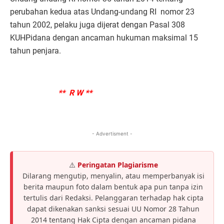
perubahan kedua atas Undang-undang RI nomor 23
tahun 2002, pelaku juga dijerat dengan Pasal 308
KUHPidana dengan ancaman hukuman maksimal 15
tahun penjara.
** R W **
- Advertisment -
⚠️
Peringatan Plagiarisme
Dilarang mengutip, menyalin, atau memperbanyak isi
berita maupun foto dalam bentuk apa pun tanpa izin
tertulis dari Redaksi. Pelanggaran terhadap hak cipta
dapat dikenakan sanksi sesuai UU Nomor 28 Tahun
2014 tentang Hak Cipta dengan ancaman pidana