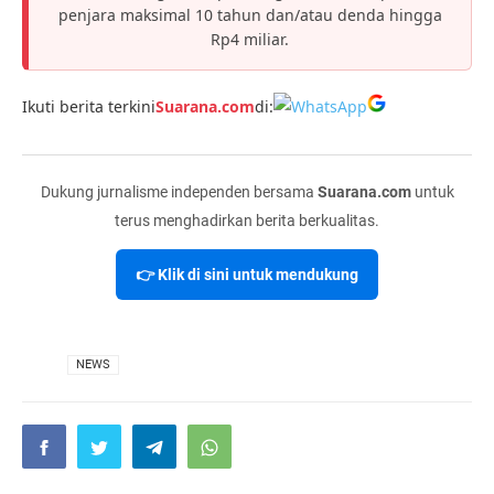
penjara maksimal 10 tahun dan/atau denda hingga
Rp4 miliar.
Ikuti berita terkini
Suarana.com
di:
Dukung jurnalisme independen bersama
Suarana.com
untuk
terus menghadirkan berita berkualitas.
👉 Klik di sini untuk mendukung
VIA
NEWS