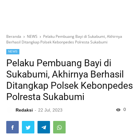
Beranda
NEWS
Pelaku Pembuang Bayi di Sukabumi, Akhirnya
Berhasil Ditangkap Polsek Kebonpedes Polresta Sukabumi
NEWS
Pelaku Pembuang Bayi di
Sukabumi, Akhirnya Berhasil
Ditangkap Polsek Kebonpedes
Polresta Sukabumi
0
Redaksi
22 Jul, 2023