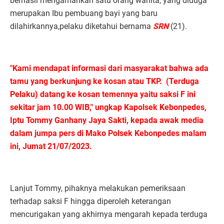
berhasil mengamankan satu orang wanita, yang diduga
merupakan Ibu pembuang bayi yang baru
dilahirkannya,pelaku diketahui bernama
SRN
(21).
"Kami mendapat informasi dari masyarakat bahwa ada
tamu yang berkunjung ke kosan atau TKP. (Terduga
Pelaku) datang ke kosan temennya yaitu saksi F ini
sekitar jam 10.00 WIB," ungkap Kapolsek Kebonpedes,
Iptu Tommy Ganhany Jaya Sakti, kepada awak media
dalam jumpa pers di Mako Polsek Kebonpedes malam
ini, Jumat 21/07/2023.
Lanjut Tommy, pihaknya melakukan pemeriksaan
terhadap saksi F hingga diperoleh keterangan
mencurigakan yang akhirnya mengarah kepada terduga