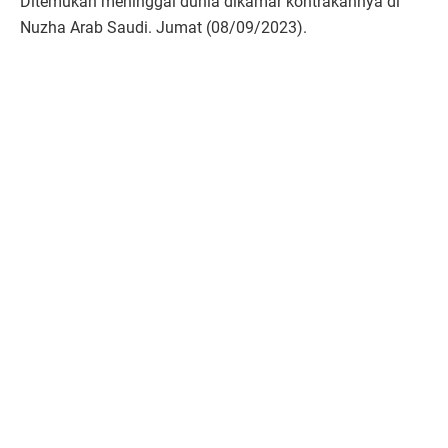
Ditemukan meninggal dunia dikamar kontrakannya di
Nuzha Arab Saudi. Jumat (08/09/2023).