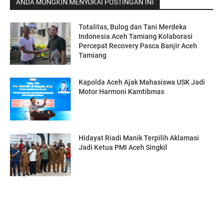
ANDA MUNGKIN MENYUKAI POSTINGAN INI
Totalitas, Bulog dan Tani Merdeka
Indonesia Aceh Tamiang Kolaborasi
Percepat Recovery Pasca Banjir Aceh
Tamiang
Kapolda Aceh Ajak Mahasiswa USK Jadi
Motor Harmoni Kamtibmas
Hidayat Riadi Manik Terpilih Aklamasi
Jadi Ketua PMI Aceh Singkil