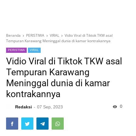
Beranda
PERISTIWA
VIRAL
Vidio Viral di Tiktok TKW asal
Tempuran Karawang Meninggal dunia di kamar kontrakannya
PERISTIWA
VIRAL
Vidio Viral di Tiktok TKW asal
Tempuran Karawang
Meninggal dunia di kamar
kontrakannya
0
Redaksi
07 Sep, 2023