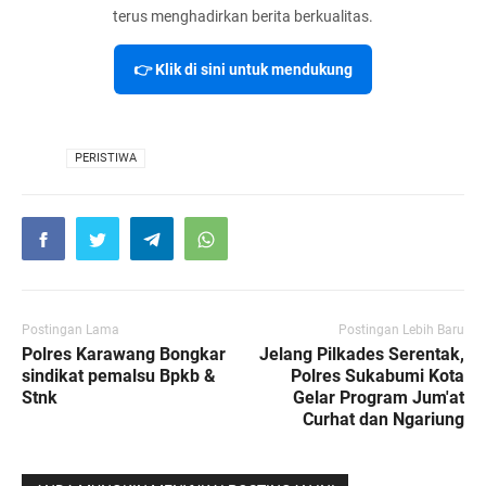
terus menghadirkan berita berkualitas.
👉 Klik di sini untuk mendukung
VIA
PERISTIWA
Postingan Lama
Postingan Lebih Baru
Polres Karawang Bongkar
Jelang Pilkades Serentak,
sindikat pemalsu Bpkb &
Polres Sukabumi Kota
Stnk
Gelar Program Jum'at
Curhat dan Ngariung