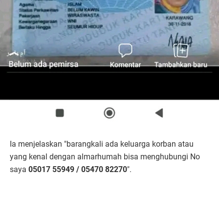
Ia menjelaskan "barangkali ada keluarga korban atau
yang kenal dengan almarhumah bisa menghubungi No
saya
05017 55949 / 05470 82270
".