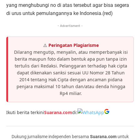
yang menghubungi no di atas tersebut agar bisa segera
di urus untuk pemulangannya ke Indonesia.(red)
- Advertisment -
⚠️
Peringatan Plagiarisme
Dilarang mengutip, menyalin, atau memperbanyak isi
berita maupun foto dalam bentuk apa pun tanpa izin
tertulis dari Redaksi. Pelanggaran terhadap hak cipta
dapat dikenakan sanksi sesuai UU Nomor 28 Tahun
2014 tentang Hak Cipta dengan ancaman pidana
penjara maksimal 10 tahun dan/atau denda hingga
Rp4 miliar.
Ikuti berita terkini
Suarana.com
di:
Dukung jurnalisme independen bersama
Suarana.com
untuk