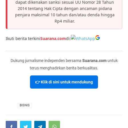
dapat dikenakan sanksi sesuai UU Nomor 28 Tahun
2014 tentang Hak Cipta dengan ancaman pidana
penjara maksimal 10 tahun dan/atau denda hingga
Rp4 miliar.
Ikuti berita terkini
Suarana.com
di:
Dukung jurnalisme independen bersama
Suarana.com
untuk
terus menghadirkan berita berkualitas.
👉 Klik di sini untuk mendukung
VIA
BISNIS