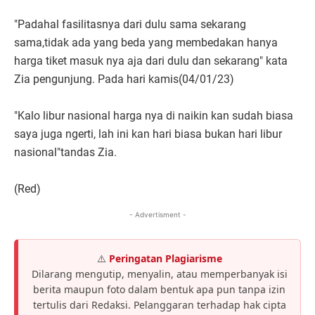
"Padahal fasilitasnya dari dulu sama sekarang
sama,tidak ada yang beda yang membedakan hanya
harga tiket masuk nya aja dari dulu dan sekarang" kata
Zia pengunjung. Pada hari kamis(04/01/23)
"Kalo libur nasional harga nya di naikin kan sudah biasa
saya juga ngerti, lah ini kan hari biasa bukan hari libur
nasional"tandas Zia.
(Red)
- Advertisment -
⚠️
Peringatan Plagiarisme
Dilarang mengutip, menyalin, atau memperbanyak isi
berita maupun foto dalam bentuk apa pun tanpa izin
tertulis dari Redaksi. Pelanggaran terhadap hak cipta