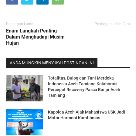
Postingan Lama
Postingan Lebih Baru
Enam Langkah Penting
Dalam Menghadapi Musim
Hujan
ANDA MUNGKIN MENYUKAI POSTINGAN INI
Totalitas, Bulog dan Tani Merdeka
Indonesia Aceh Tamiang Kolaborasi
Percepat Recovery Pasca Banjir Aceh
Tamiang
Kapolda Aceh Ajak Mahasiswa USK Jadi
Motor Harmoni Kamtibmas