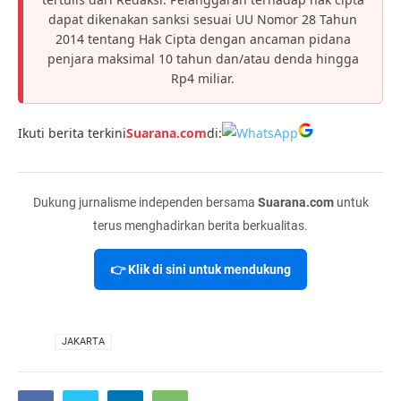
dapat dikenakan sanksi sesuai UU Nomor 28 Tahun
2014 tentang Hak Cipta dengan ancaman pidana
penjara maksimal 10 tahun dan/atau denda hingga
Rp4 miliar.
Ikuti berita terkini
Suarana.com
di:
Dukung jurnalisme independen bersama
Suarana.com
untuk
terus menghadirkan berita berkualitas.
👉 Klik di sini untuk mendukung
VIA
JAKARTA