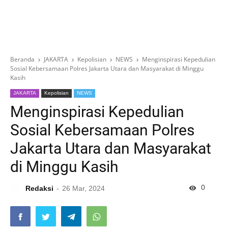
Beranda
JAKARTA
Kepolisian
NEWS
Menginspirasi Kepedulian
Sosial Kebersamaan Polres Jakarta Utara dan Masyarakat di Minggu
Kasih
JAKARTA
Kepolisian
NEWS
Menginspirasi Kepedulian
Sosial Kebersamaan Polres
Jakarta Utara dan Masyarakat
di Minggu Kasih
0
Redaksi
26 Mar, 2024