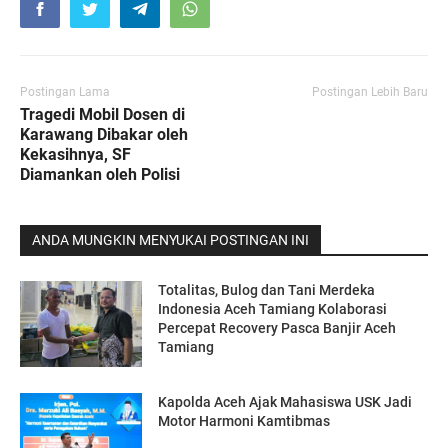
Postingan Lama
Postingan Lebih Baru
Tragedi Mobil Dosen di
Karawang Dibakar oleh
Kekasihnya, SF
Diamankan oleh Polisi
ANDA MUNGKIN MENYUKAI POSTINGAN INI
Totalitas, Bulog dan Tani Merdeka
Indonesia Aceh Tamiang Kolaborasi
Percepat Recovery Pasca Banjir Aceh
Tamiang
Kapolda Aceh Ajak Mahasiswa USK Jadi
Motor Harmoni Kamtibmas