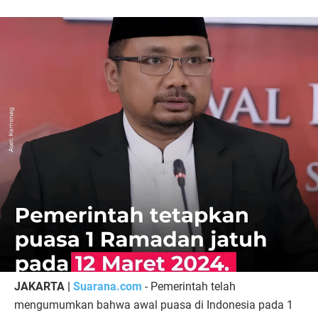
JAKARTA |
Suarana.com
- Pemerintah telah
mengumumkan bahwa awal puasa di Indonesia pada 1