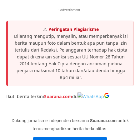
- Advertisment -
⚠️
Peringatan Plagiarisme
Dilarang mengutip, menyalin, atau memperbanyak isi
berita maupun foto dalam bentuk apa pun tanpa izin
tertulis dari Redaksi. Pelanggaran terhadap hak cipta
dapat dikenakan sanksi sesuai UU Nomor 28 Tahun
2014 tentang Hak Cipta dengan ancaman pidana
penjara maksimal 10 tahun dan/atau denda hingga
Rp4 miliar.
Ikuti berita terkini
Suarana.com
di:
Dukung jurnalisme independen bersama
Suarana.com
untuk
terus menghadirkan berita berkualitas.