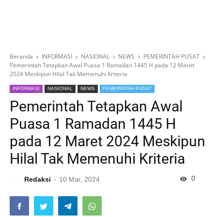
Beranda
INFORMASI
NASIONAL
NEWS
PEMERINTAH PUSAT
Pemerintah Tetapkan Awal Puasa 1 Ramadan 1445 H pada 12 Maret
2024 Meskipun Hilal Tak Memenuhi Kriteria
INFORMASI
NASIONAL
NEWS
PEMERINTAH PUSAT
Pemerintah Tetapkan Awal
Puasa 1 Ramadan 1445 H
pada 12 Maret 2024 Meskipun
Hilal Tak Memenuhi Kriteria
0
Redaksi
10 Mar, 2024