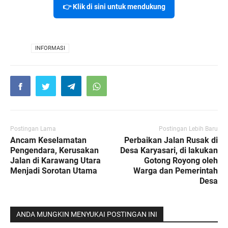
👉 Klik di sini untuk mendukung
VIA
INFORMASI
Postingan Lama
Postingan Lebih Baru
Ancam Keselamatan
Perbaikan Jalan Rusak di
Pengendara, Kerusakan
Desa Karyasari, di lakukan
Jalan di Karawang Utara
Gotong Royong oleh
Menjadi Sorotan Utama
Warga dan Pemerintah
Desa
ANDA MUNGKIN MENYUKAI POSTINGAN INI