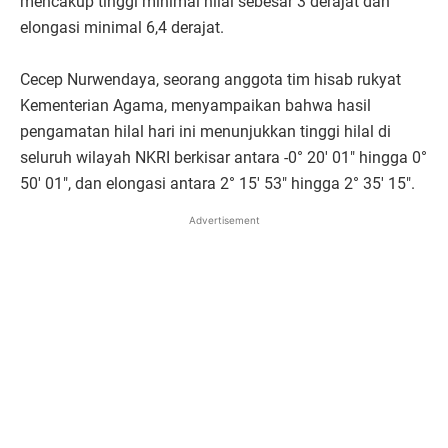
mencakup tinggi minimal hilal sebesar 3 derajat dan
elongasi minimal 6,4 derajat.
Cecep Nurwendaya, seorang anggota tim hisab rukyat
Kementerian Agama, menyampaikan bahwa hasil
pengamatan hilal hari ini menunjukkan tinggi hilal di
seluruh wilayah NKRI berkisar antara -0° 20' 01" hingga 0°
50' 01", dan elongasi antara 2° 15' 53" hingga 2° 35' 15".
Advertisement