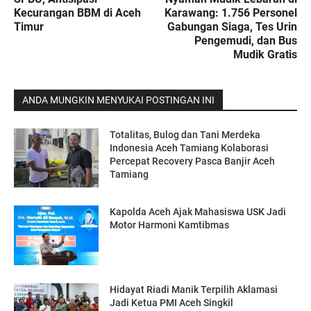
Kecurangan BBM di Aceh
Karawang: 1.756 Personel
Timur
Gabungan Siaga, Tes Urin
Pengemudi, dan Bus
Mudik Gratis
ANDA MUNGKIN MENYUKAI POSTINGAN INI
Totalitas, Bulog dan Tani Merdeka
Indonesia Aceh Tamiang Kolaborasi
Percepat Recovery Pasca Banjir Aceh
Tamiang
Kapolda Aceh Ajak Mahasiswa USK Jadi
Motor Harmoni Kamtibmas
Hidayat Riadi Manik Terpilih Aklamasi
Jadi Ketua PMI Aceh Singkil