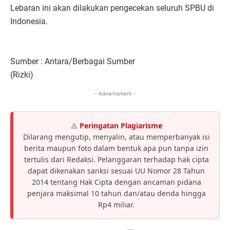
Lebaran ini akan dilakukan pengecekan seluruh SPBU di
Indonesia.
Sumber : Antara/Berbagai Sumber
(Rizki)
- Advertisment -
⚠️
Peringatan Plagiarisme
Dilarang mengutip, menyalin, atau memperbanyak isi
berita maupun foto dalam bentuk apa pun tanpa izin
tertulis dari Redaksi. Pelanggaran terhadap hak cipta
dapat dikenakan sanksi sesuai UU Nomor 28 Tahun
2014 tentang Hak Cipta dengan ancaman pidana
penjara maksimal 10 tahun dan/atau denda hingga
Rp4 miliar.