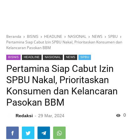
Beranda
BISNIS
HEADLINE
NASIONAL
NEWS
SPBU
Pertamina Siap Cabut Izin SPBU Nakal, Prioritaskan Konsumen dan
Kelancaran Pasokan BBM
BISNIS
HEADLINE
NASIONAL
NEWS
SPBU
Pertamina Siap Cabut Izin
SPBU Nakal, Prioritaskan
Konsumen dan Kelancaran
Pasokan BBM
0
Redaksi
29 Mar, 2024