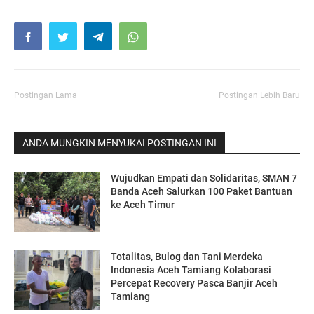
Postingan Lama
Postingan Lebih Baru
ANDA MUNGKIN MENYUKAI POSTINGAN INI
Wujudkan Empati dan Solidaritas, SMAN 7
Banda Aceh Salurkan 100 Paket Bantuan
ke Aceh Timur
Totalitas, Bulog dan Tani Merdeka
Indonesia Aceh Tamiang Kolaborasi
Percepat Recovery Pasca Banjir Aceh
Tamiang