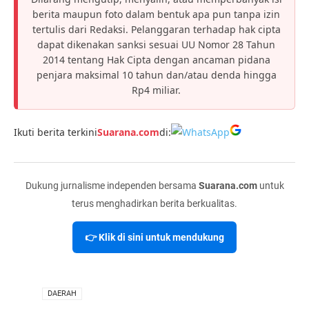
berita maupun foto dalam bentuk apa pun tanpa izin
tertulis dari Redaksi. Pelanggaran terhadap hak cipta
dapat dikenakan sanksi sesuai UU Nomor 28 Tahun
2014 tentang Hak Cipta dengan ancaman pidana
penjara maksimal 10 tahun dan/atau denda hingga
Rp4 miliar.
Ikuti berita terkini
Suarana.com
di:
Dukung jurnalisme independen bersama
Suarana.com
untuk
terus menghadirkan berita berkualitas.
👉 Klik di sini untuk mendukung
VIA
DAERAH