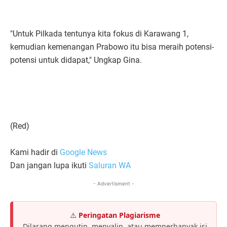
"Untuk Pilkada tentunya kita fokus di Karawang 1,
kemudian kemenangan Prabowo itu bisa meraih potensi-
potensi untuk didapat," Ungkap Gina.
(Red)
Kami hadir di
Google News
Dan jangan lupa ikuti
Saluran WA
- Advertisment -
⚠️
Peringatan Plagiarisme
Dilarang mengutip, menyalin, atau memperbanyak isi