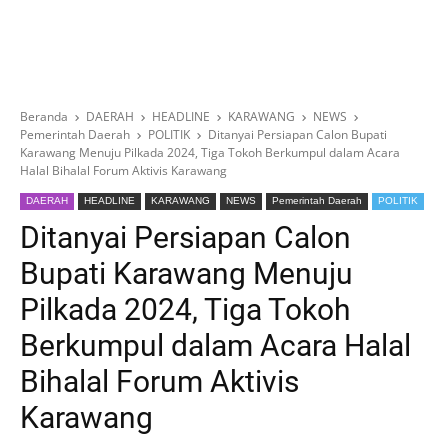
Beranda
DAERAH
HEADLINE
KARAWANG
NEWS
Pemerintah Daerah
POLITIK
Ditanyai Persiapan Calon Bupati
Karawang Menuju Pilkada 2024, Tiga Tokoh Berkumpul dalam Acara
Halal Bihalal Forum Aktivis Karawang
DAERAH
HEADLINE
KARAWANG
NEWS
Pemerintah Daerah
POLITIK
Ditanyai Persiapan Calon
Bupati Karawang Menuju
Pilkada 2024, Tiga Tokoh
Berkumpul dalam Acara Halal
Bihalal Forum Aktivis
Karawang