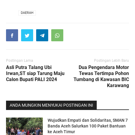
VIA
DAERAH
Postingan Lama
Postingan Lebih Baru
Asli Putra Talang Ubi
Dua Pengendara Motor
Irwan,ST siap Tarung Maju
Tewas Tertimpa Pohon
Calon Bupati PALI 2024
Tumbang di Kawasan BIC
Karawang
ANDA MUNGKIN MENYUKAI POSTINGAN INI
Wujudkan Empati dan Solidaritas, SMAN 7
Banda Aceh Salurkan 100 Paket Bantuan
ke Aceh Timur