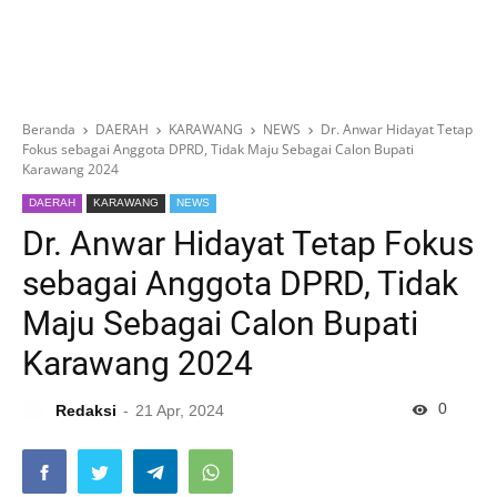
Beranda
DAERAH
KARAWANG
NEWS
Dr. Anwar Hidayat Tetap
Fokus sebagai Anggota DPRD, Tidak Maju Sebagai Calon Bupati
Karawang 2024
DAERAH
KARAWANG
NEWS
Dr. Anwar Hidayat Tetap Fokus
sebagai Anggota DPRD, Tidak
Maju Sebagai Calon Bupati
Karawang 2024
0
Redaksi
21 Apr, 2024