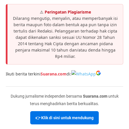
⚠️
Peringatan Plagiarisme
Dilarang mengutip, menyalin, atau memperbanyak isi
berita maupun foto dalam bentuk apa pun tanpa izin
tertulis dari Redaksi. Pelanggaran terhadap hak cipta
dapat dikenakan sanksi sesuai UU Nomor 28 Tahun
2014 tentang Hak Cipta dengan ancaman pidana
penjara maksimal 10 tahun dan/atau denda hingga
Rp4 miliar.
Ikuti berita terkini
Suarana.com
di:
Dukung jurnalisme independen bersama
Suarana.com
untuk
terus menghadirkan berita berkualitas.
👉 Klik di sini untuk mendukung