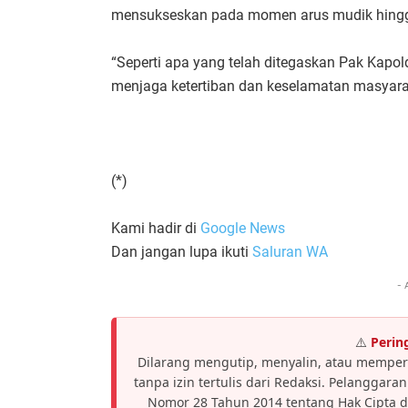
mensukseskan pada momen arus mudik hingga 
“Seperti apa yang telah ditegaskan Pak Kapol
menjaga ketertiban dan keselamatan masyara
(*)
Kami hadir di
Google News
Dan jangan lupa ikuti
Saluran WA
- 
⚠️
Perin
Dilarang mengutip, menyalin, atau memper
tanpa izin tertulis dari Redaksi. Pelanggar
Nomor 28 Tahun 2014 tentang Hak Cipta 