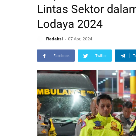
Lintas Sektor dala
Lodaya 2024
Redaksi
07 Apr, 2024
Facebook
Twitter
T