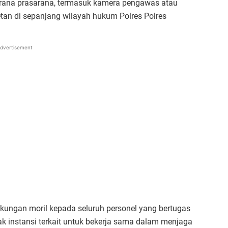
arana prasarana, termasuk kamera pengawas atau
tan di sepanjang wilayah hukum Polres Polres
dvertisement
ukungan moril kepada seluruh personel yang bertugas
ak instansi terkait untuk bekerja sama dalam menjaga