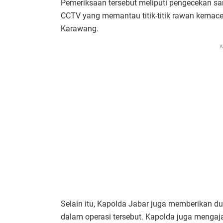
Pemeriksaan tersebut meliputi pengecekan s
CCTV yang memantau titik-titik rawan kemace
Karawang.
A
Selain itu, Kapolda Jabar juga memberikan d
dalam operasi tersebut. Kapolda juga mengaj