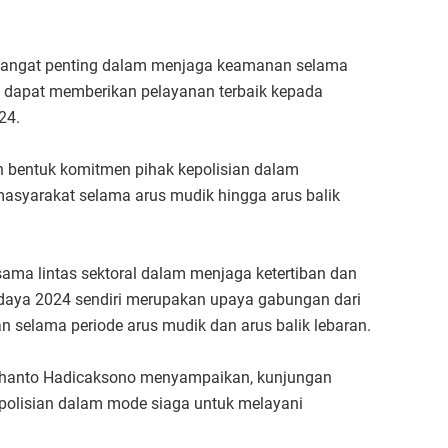
sangat penting dalam menjaga keamanan selama
p dapat memberikan pelayanan terbaik kepada
24.
 bentuk komitmen pihak kepolisian dalam
asyarakat selama arus mudik hingga arus balik
ama lintas sektoral dalam menjaga ketertiban dan
daya 2024 sendiri merupakan upaya gabungan dari
 selama periode arus mudik dan arus balik lebaran.
dhanto Hadicaksono menyampaikan, kunjungan
polisian dalam mode siaga untuk melayani