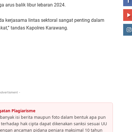
arus balik libur lebaran 2024.
da kerjasama lintas sektoral sangat penting dalam
kat,” tandas Kapolres Karawang.
Advertisment -
gatan Plagiarisme
banyak isi berita maupun foto dalam bentuk apa pun
an terhadap hak cipta dapat dikenakan sanksi sesuai UU
dengan ancaman pidana penjara maksimal 10 tahun