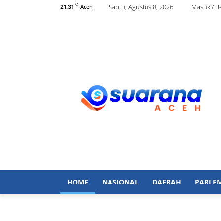
C
Sabtu, Agustus 8, 2026
Masuk / B
Aceh
21.31
HOME
NASIONAL
DAERAH
PARLE