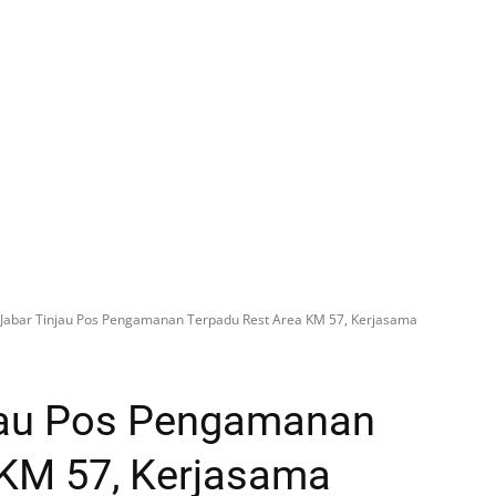
 Jabar Tinjau Pos Pengamanan Terpadu Rest Area KM 57, Kerjasama
jau Pos Pengamanan
 KM 57, Kerjasama