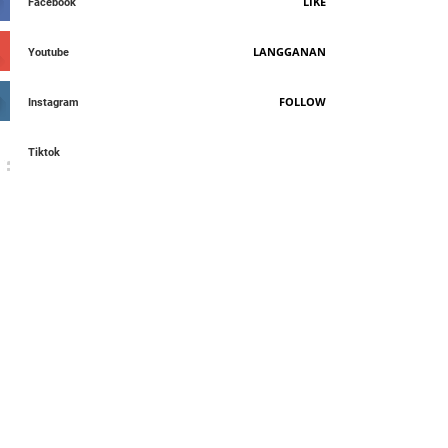
LIKE
Facebook
LANGGANAN
Youtube
FOLLOW
Instagram
Tiktok