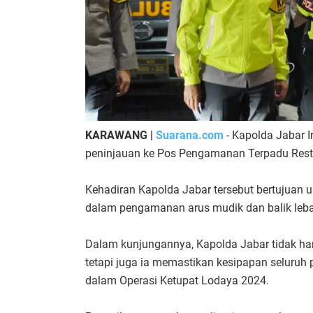
KARAWANG |
Suarana.com
- Kapolda Jabar 
peninjauan ke Pos Pengamanan Terpadu Rest 
Kehadiran Kapolda Jabar tersebut bertujuan u
dalam pengamanan arus mudik dan balik leb
Dalam kunjungannya, Kapolda Jabar tidak han
tetapi juga ia memastikan kesipapan seluruh pe
dalam Operasi Ketupat Lodaya 2024.