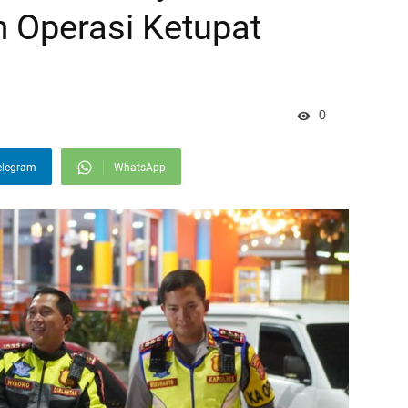
m Operasi Ketupat
0
elegram
WhatsApp