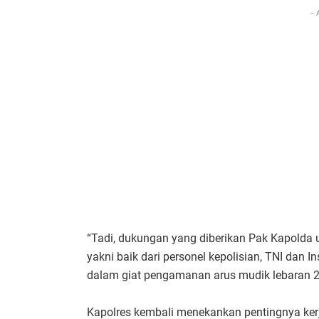
- 
“Tadi, dukungan yang diberikan Pak Kapolda u
yakni baik dari personel kepolisian, TNI dan 
dalam giat pengamanan arus mudik lebaran 20
Kapolres kembali menekankan pentingnya ker