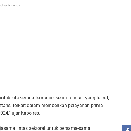
Advertisment -
ntuk kita semua termasuk seluruh unsur yang teibat,
Instansi terkait dalam memberikan pelayanan prima
24,” ujar Kapolres.
ST
jasama lintas sektoral untuk bersama-sama