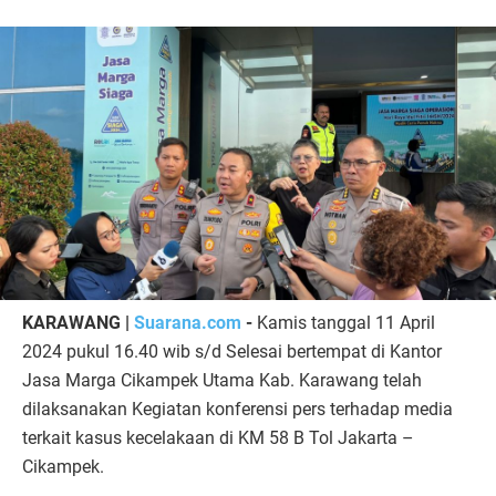
KARAWANG |
Suarana.com
-
Kamis tanggal 11 April
2024 pukul 16.40 wib s/d Selesai bertempat di Kantor
Jasa Marga Cikampek Utama Kab. Karawang telah
dilaksanakan Kegiatan konferensi pers terhadap media
terkait kasus kecelakaan di KM 58 B Tol Jakarta –
Cikampek.