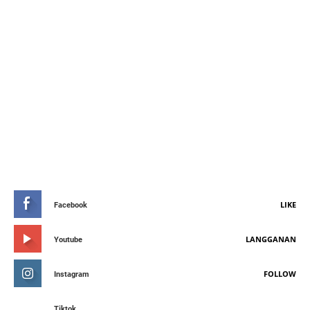
STAY CONNETED
LIKE
Facebook
LANGGANAN
Youtube
FOLLOW
Instagram
Tiktok