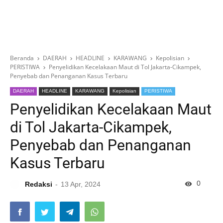
Beranda
DAERAH
HEADLINE
KARAWANG
Kepolisian
PERISTIWA
Penyelidikan Kecelakaan Maut di Tol Jakarta-Cikampek,
Penyebab dan Penanganan Kasus Terbaru
DAERAH
HEADLINE
KARAWANG
Kepolisian
PERISTIWA
Penyelidikan Kecelakaan Maut
di Tol Jakarta-Cikampek,
Penyebab dan Penanganan
Kasus Terbaru
0
Redaksi
13 Apr, 2024