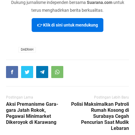
Dukung jurnalisme independen bersama
Suarana.com
untuk
terus menghadirkan berita berkualitas.
👉 Klik di sini untuk mendukung
VIA
DAERAH
Postingan Lama
Postingan Lebih Baru
Aksi Premanisme Gara-
Polisi Maksimalkan Patroli
gara Jatah Rokok,
Rumah Kosong di
Pegawai Minimarket
Surabaya Cegah
Dikeroyok di Karawang
Pencurian Saat Mudik
Lebaran