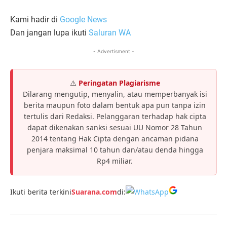
Kami hadir di
Google News
Dan jangan lupa ikuti
Saluran WA
- Advertisment -
⚠️
Peringatan Plagiarisme
Dilarang mengutip, menyalin, atau memperbanyak isi
berita maupun foto dalam bentuk apa pun tanpa izin
tertulis dari Redaksi. Pelanggaran terhadap hak cipta
dapat dikenakan sanksi sesuai UU Nomor 28 Tahun
2014 tentang Hak Cipta dengan ancaman pidana
penjara maksimal 10 tahun dan/atau denda hingga
Rp4 miliar.
Ikuti berita terkini
Suarana.com
di: