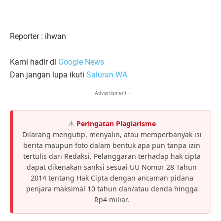
Reporter : ihwan
Kami hadir di
Google News
Dan jangan lupa ikuti
Saluran WA
- Advertisment -
⚠️
Peringatan Plagiarisme
Dilarang mengutip, menyalin, atau memperbanyak isi
berita maupun foto dalam bentuk apa pun tanpa izin
tertulis dari Redaksi. Pelanggaran terhadap hak cipta
dapat dikenakan sanksi sesuai UU Nomor 28 Tahun
2014 tentang Hak Cipta dengan ancaman pidana
penjara maksimal 10 tahun dan/atau denda hingga
Rp4 miliar.