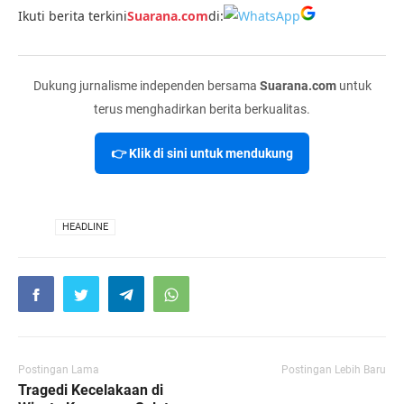
Ikuti berita terkini
Suarana.com
di:
Dukung jurnalisme independen bersama
Suarana.com
untuk
terus menghadirkan berita berkualitas.
👉 Klik di sini untuk mendukung
VIA
HEADLINE
Postingan Lama
Postingan Lebih Baru
Tragedi Kecelakaan di