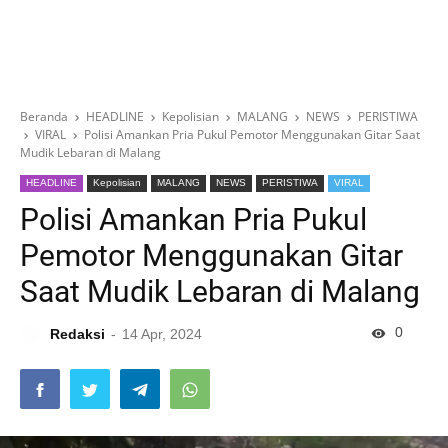
Beranda
HEADLINE
Kepolisian
MALANG
NEWS
PERISTIWA
VIRAL
Polisi Amankan Pria Pukul Pemotor Menggunakan Gitar Saat
Mudik Lebaran di Malang
HEADLINE
Kepolisian
MALANG
NEWS
PERISTIWA
VIRAL
Polisi Amankan Pria Pukul
Pemotor Menggunakan Gitar
Saat Mudik Lebaran di Malang
0
Redaksi
14 Apr, 2024