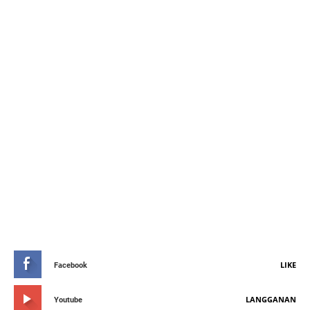
STAY CONNETED
LIKE
Facebook
LANGGANAN
Youtube