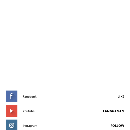
STAY CONNETED
LIKE
Facebook
LANGGANAN
Youtube
FOLLOW
Instagram