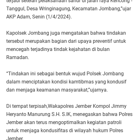
terjadi setelah pelaksanaan sahur di jalan raya Kencong -
Tanggul, Desa Wringinagung, Kecamatan Jombang,”ujar
AKP Adam, Senin (1/4/2024).
Kapolsek Jombang juga mengatakan bahwa tindakan
tersebut merupakan bagian dari upaya preventif untuk
mencegah terjadinya tindak kejahatan di bulan
Ramadan.
“Tindakan ini sebagai bentuk wujud Polsek Jombang
dalam menciptakan kondisi kamtibmas yang kondusif
dan menjaga keamanan masyarakat,”ujarnya.
Di tempat terpisah,Wakapolres Jember Kompol Jimmy
Heryanto Manurung S.H. S.IK, menegaskan bahwa Polres
Jember akan terus mengoptimalkan kegiatan patroli
untuk menjaga kondusifitas di wilayah hukum Polres
Jember.