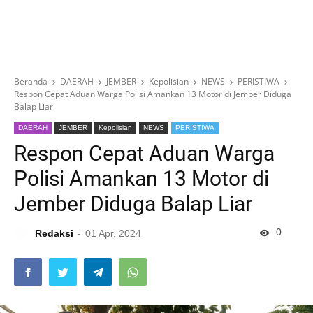
Beranda
DAERAH
JEMBER
Kepolisian
NEWS
PERISTIWA
Respon Cepat Aduan Warga Polisi Amankan 13 Motor di Jember Diduga
Balap Liar
DAERAH
JEMBER
Kepolisian
NEWS
PERISTIWA
Respon Cepat Aduan Warga
Polisi Amankan 13 Motor di
Jember Diduga Balap Liar
0
Redaksi
01 Apr, 2024