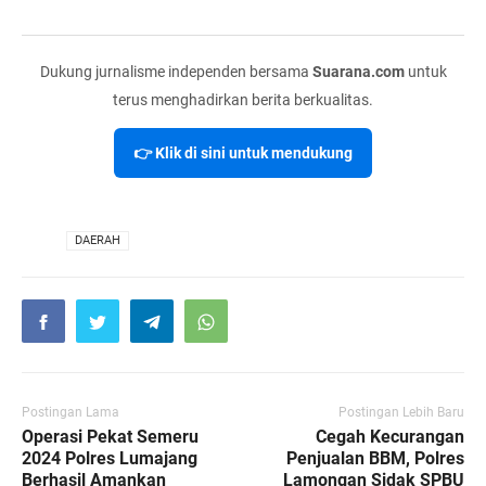
Dukung jurnalisme independen bersama
Suarana.com
untuk
terus menghadirkan berita berkualitas.
👉 Klik di sini untuk mendukung
VIA
DAERAH
Postingan Lama
Postingan Lebih Baru
Operasi Pekat Semeru
Cegah Kecurangan
2024 Polres Lumajang
Penjualan BBM, Polres
Berhasil Amankan
Lamongan Sidak SPBU