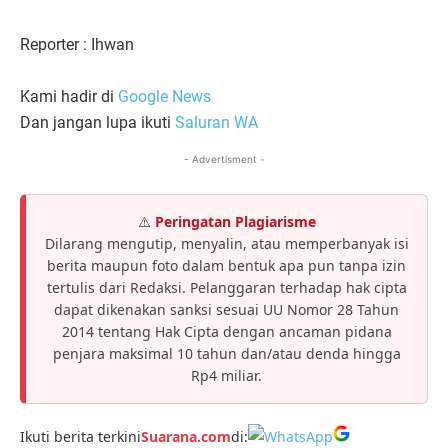
Reporter : Ihwan
Kami hadir di
Google News
Dan jangan lupa ikuti
Saluran WA
- Advertisment -
⚠️
Peringatan Plagiarisme
Dilarang mengutip, menyalin, atau memperbanyak isi
berita maupun foto dalam bentuk apa pun tanpa izin
tertulis dari Redaksi. Pelanggaran terhadap hak cipta
dapat dikenakan sanksi sesuai UU Nomor 28 Tahun
2014 tentang Hak Cipta dengan ancaman pidana
penjara maksimal 10 tahun dan/atau denda hingga
Rp4 miliar.
Ikuti berita terkini
Suarana.com
di: