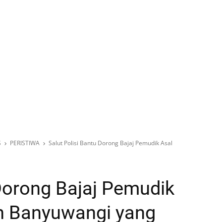
S
PERISTIWA
Salut Polisi Bantu Dorong Bajaj Pemudik Asal
 Dorong Bajaj Pemudik
an Banyuwangi yang