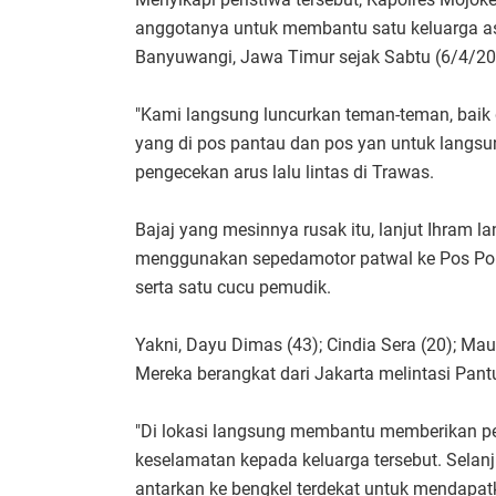
anggotanya untuk membantu satu keluarga as
Banyuwangi, Jawa Timur sejak Sabtu (6/4/2
"Kami langsung luncurkan teman-teman, baik 
yang di pos pantau dan pos yan untuk langsu
pengecekan arus lalu lintas di Trawas.
Bajaj yang mesinnya rusak itu, lanjut Ihram 
menggunakan sepedamotor patwal ke Pos Poli
serta satu cucu pemudik.
Yakni, Dayu Dimas (43); Cindia Sera (20); Ma
Mereka berangkat dari Jakarta melintasi Pant
"Di lokasi langsung membantu memberikan p
keselamatan kepada keluarga tersebut. Selan
antarkan ke bengkel terdekat untuk mendapatk