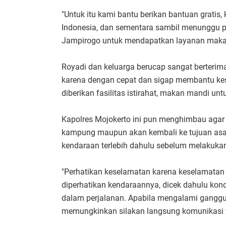
"Untuk itu kami bantu berikan bantuan gratis
Indonesia, dan sementara sambil menunggu p
Jampirogo untuk mendapatkan layanan makan
Royadi dan keluarga berucap sangat berterima
karena dengan cepat dan sigap membantu kesu
diberikan fasilitas istirahat, makan mandi un
Kapolres Mojokerto ini pun menghimbau agar
kampung maupun akan kembali ke tujuan asal 
kendaraan terlebih dahulu sebelum melakuka
"Perhatikan keselamatan karena keselamatan
diperhatikan kendaraannya, dicek dahulu kon
dalam perjalanan. Apabila mengalami gangguan 
memungkinkan silakan langsung komunikasi t