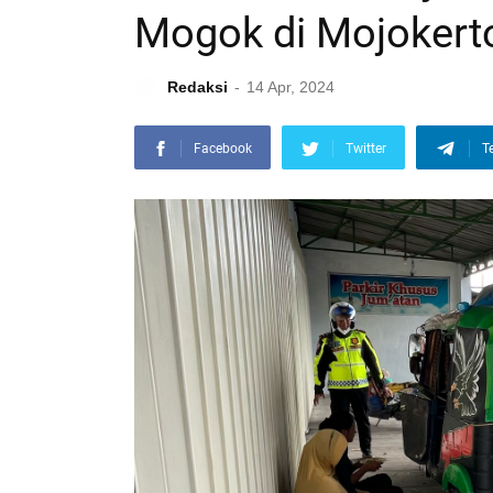
Mogok di Mojokert
Redaksi
14 Apr, 2024
Facebook
Twitter
T