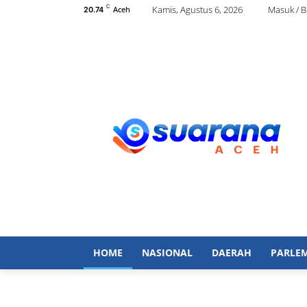
C
Kamis, Agustus 6, 2026
Masuk / 
Aceh
20.74
HOME
NASIONAL
DAERAH
PARLE