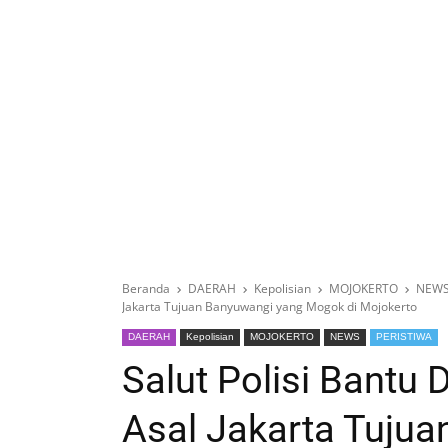
Beranda
DAERAH
Kepolisian
MOJOKERTO
NEW
Jakarta Tujuan Banyuwangi yang Mogok di Mojokerto
DAERAH
Kepolisian
MOJOKERTO
NEWS
PERISTIWA
Salut Polisi Bantu
Asal Jakarta Tuju