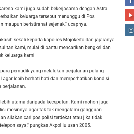
, karena kami juga sudah bekerjasama dengan Astra
erbaikan keluarga tersebut menunggu di Pos
 maupun beristirahat sejenak," ucapnya.
kasih sekali kepada kapolres Mojokerto dan jajaranya
litan kami, mulai di bantu mencarikan bengkel dan
tuk keluarga kami
 para pemudik yang melalukan perjalanan pulang
agar lebih berhati-hati dan memperhatikan kondisi
n perjalanan.
 lebih utama daripada kecepatan. Kami mohon juga
disi mesinnya agar tak tak mengalami gangguan
silakan cari pos polisi terdekat atau jika tidak
elepon saya," pungkas Akpol lulusan 2005.