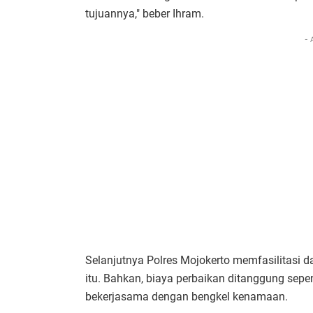
tujuannya," beber Ihram.
- 
Selanjutnya Polres Mojokerto memfasilitasi d
itu. Bahkan, biaya perbaikan ditanggung sepen
bekerjasama dengan bengkel kenamaan.