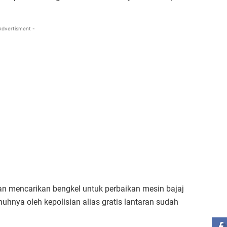
Advertisment -
an mencarikan bengkel untuk perbaikan mesin bajaj
ST
uhnya oleh kepolisian alias gratis lantaran sudah