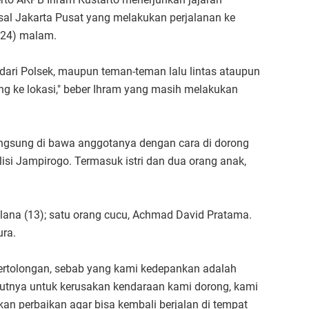
al Jakarta Pusat yang melakukan perjalanan ke
024) malam.
dari Polsek, maupun teman-teman lalu lintas ataupun
ng ke lokasi," beber Ihram yang masih melakukan
langsung di bawa anggotanya dengan cara di dorong
si Jampirogo. Termasuk istri dan dua orang anak,
ulana (13); satu orang cucu, Achmad David Pratama.
ura.
ertolongan, sebab yang kami kedepankan adalah
jutnya untuk kerusakan kendaraan kami dorong, kami
an perbaikan agar bisa kembali berjalan di tempat