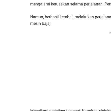
mengalami kerusakan selama perjalanan. Per
Namun, berhasil kembali melakukan perjalan
mesin bajaj.
A
Menyikapi peristiwa tersebut, Kapolres Mojok