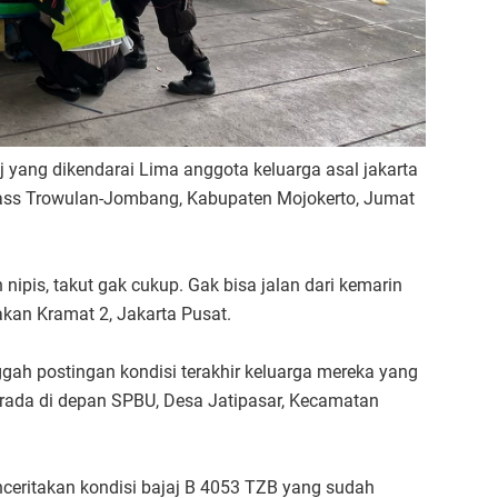
j yang dikendarai Lima anggota keluarga asal jakarta
Pass Trowulan-Jombang, Kabupaten Mojokerto, Jumat
ipis, takut gak cukup. Gak bisa jalan dari kemarin
akan Kramat 2, Jakarta Pusat.
ah postingan kondisi terakhir keluarga mereka yang
ada di depan SPBU, Desa Jatipasar, Kecamatan
ceritakan kondisi bajaj B 4053 TZB yang sudah