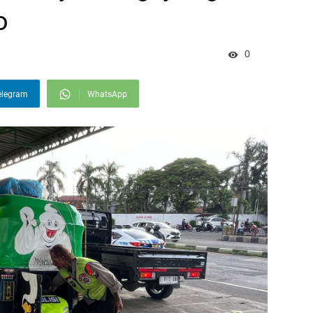
o
0
elegram
WhatsApp