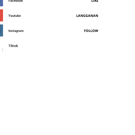
LIKE
Facebook
LANGGANAN
Youtube
FOLLOW
Instagram
Tiktok