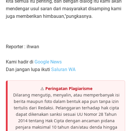
kita semua itu penting, dan dengan dialog itu kami akan
mendengar usul saran dari masyarakat disamping kami
juga memberikan himbauan,"pungkasnya.
Reporter : ihwan
Kami hadir di
Google News
Dan jangan lupa ikuti
Saluran WA
⚠️
Peringatan Plagiarisme
Dilarang mengutip, menyalin, atau memperbanyak isi
berita maupun foto dalam bentuk apa pun tanpa izin
tertulis dari Redaksi. Pelanggaran terhadap hak cipta
dapat dikenakan sanksi sesuai UU Nomor 28 Tahun
2014 tentang Hak Cipta dengan ancaman pidana
penjara maksimal 10 tahun dan/atau denda hingga