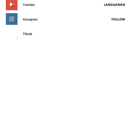
LANGGANAN
Youtube
FOLLOW
Instagram
Tiktok