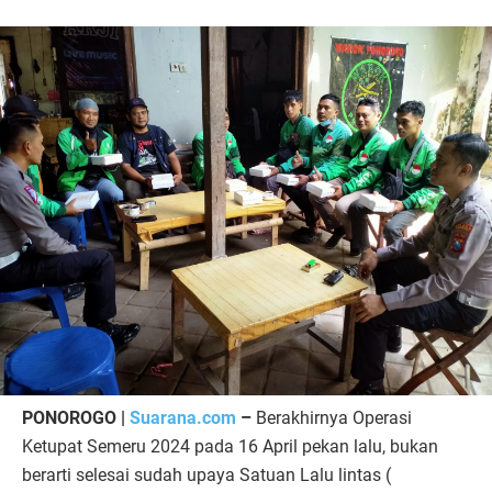
PONOROGO |
Suarana.com
–
Berakhirnya Operasi
Ketupat Semeru 2024 pada 16 April pekan lalu, bukan
berarti selesai sudah upaya Satuan Lalu lintas (