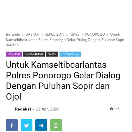
Beranda
DAERAH
KEPOLISIAN
NEWS
PONOROGO
Untuk
Kamseltibcarlantas Polres Ponorogo Gelar Dialog Dengan Puluhan Sopir
dan Ojol
DAERAH
KEPOLISIAN
NEWS
PONOROGO
Untuk Kamseltibcarlantas
Polres Ponorogo Gelar Dialog
Dengan Puluhan Sopir dan
Ojol
0
Redaksi
22 Apr, 2024