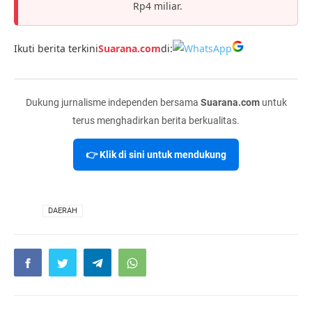
Rp4 miliar.
Ikuti berita terkini
Suarana.com
di:
Dukung jurnalisme independen bersama
Suarana.com
untuk
terus menghadirkan berita berkualitas.
👉 Klik di sini untuk mendukung
VIA
DAERAH