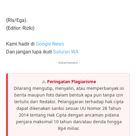
(Rls/Ega).
(Editor: Rizki)
Kami hadir di
Google News
Dan jangan lupa ikuti
Saluran WA
- Advertisment -
⚠️
Peringatan Plagiarisme
Dilarang mengutip, menyalin, atau memperbanyak isi
berita maupun foto dalam bentuk apa pun tanpa izin
tertulis dari Redaksi. Pelanggaran terhadap hak cipta
dapat dikenakan sanksi sesuai UU Nomor 28 Tahun
2014 tentang Hak Cipta dengan ancaman pidana
penjara maksimal 10 tahun dan/atau denda hingga
Rp4 miliar.