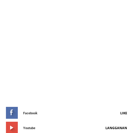
STAY CONNETED
LIKE
Facebook
LANGGANAN
Youtube