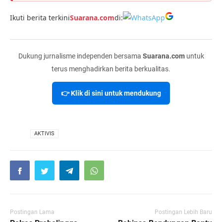
Ikuti berita terkini
Suarana.com
di:
Dukung jurnalisme independen bersama
Suarana.com
untuk
terus menghadirkan berita berkualitas.
👉 Klik di sini untuk mendukung
VIA
AKTIVIS
Postingan Lama
Postingan Lebih Baru