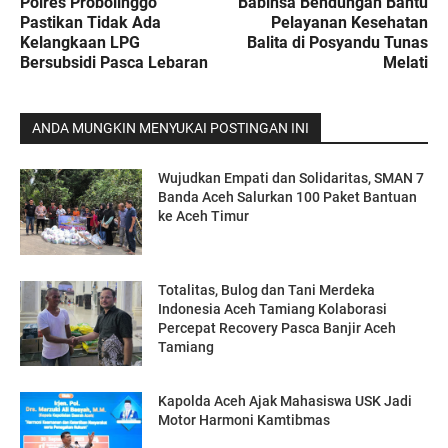
Polres Probolinggo
Babinsa Bendungan Bantu
Pastikan Tidak Ada
Pelayanan Kesehatan
Kelangkaan LPG
Balita di Posyandu Tunas
Bersubsidi Pasca Lebaran
Melati
ANDA MUNGKIN MENYUKAI POSTINGAN INI
Wujudkan Empati dan Solidaritas, SMAN 7
Banda Aceh Salurkan 100 Paket Bantuan
ke Aceh Timur
Totalitas, Bulog dan Tani Merdeka
Indonesia Aceh Tamiang Kolaborasi
Percepat Recovery Pasca Banjir Aceh
Tamiang
Kapolda Aceh Ajak Mahasiswa USK Jadi
Motor Harmoni Kamtibmas