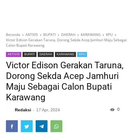
Beranda
AKTIVIS
BUPATI
DAERAH
KARAWANG
KPU
Victor Edison Gerakan Taruna, Dorong Sekda Acep Jamhuri Maju Sebagai
Calon Bupati Karawang
AKTIVIS
BUPATI
DAERAH
KARAWANG
KPU
Victor Edison Gerakan Taruna,
Dorong Sekda Acep Jamhuri
Maju Sebagai Calon Bupati
Karawang
0
Redaksi
17 Apr, 2024