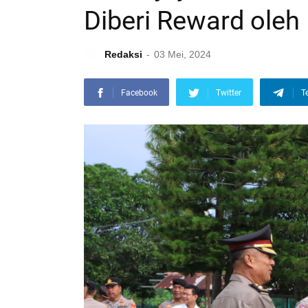
Diberi Reward oleh 
Redaksi
03 Mei, 2024
Facebook
Twitter
T