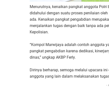
Menurutnya, kenaikan pangkat anggota Polr
didahului dengan suatu proses penilaian ole
ada. Kenaikan pangkat pengabdian merupakan
menjalankan tugas dengan baik tanpa ada pe
Kepolisian.
“Kompol Marwijaya adalah contoh anggota y
pangkat pengabdian karena dedikasi, kinerja
dinas,” ungkap AKBP Ferly.
Dirinya berharap, semoga melalui upacara in
anggota yang lain dalam melaksanakan tugas
- 