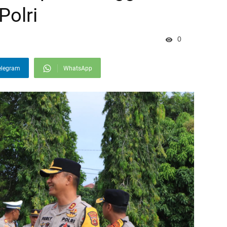
Polri
0
elegram
WhatsApp