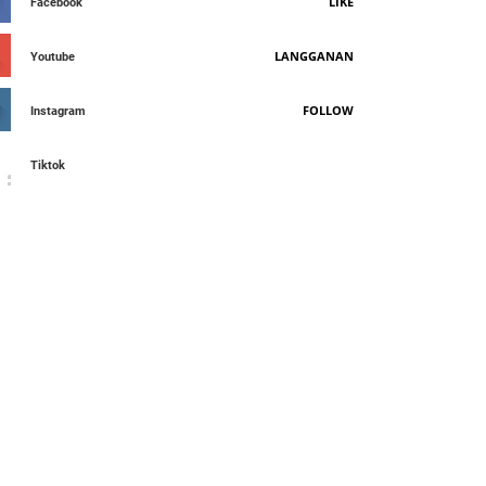
LIKE
Facebook
LANGGANAN
Youtube
FOLLOW
Instagram
Tiktok