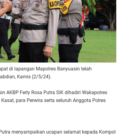
empat di lapangan Mapolres Banyuasin telah
abdian, Kamis (2/5/24).
in AKBP Ferly Rosa Putra SIK dihadiri Wakapolres
asat, para Perwira serta seluruh Anggota Polres
 Putra menyampaikan ucapan selamat kepada Kompol