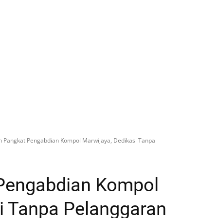
n Pangkat Pengabdian Kompol Marwijaya, Dedikasi Tanpa
Pengabdian Kompol
i Tanpa Pelanggaran