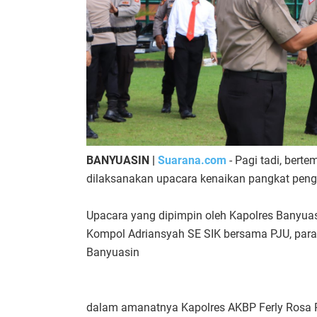
BANYUASIN |
Suarana.com
- Pagi tadi, bert
dilaksanakan upacara kenaikan pangkat peng
Upacara yang dipimpin oleh Kapolres Banyuas
Kompol Adriansyah SE SIK bersama PJU, para K
Banyuasin
dalam amanatnya Kapolres AKBP Ferly Rosa