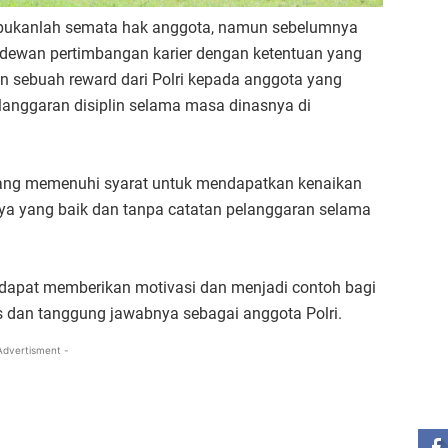
i bukanlah semata hak anggota, namun sebelumnya
h dewan pertimbangan karier dengan ketentuan yang
 sebuah reward dari Polri kepada anggota yang
langgaran disiplin selama masa dinasnya di
ang memenuhi syarat untuk mendapatkan kenaikan
nya yang baik dan tanpa catatan pelanggaran selama
i dapat memberikan motivasi dan menjadi contoh bagi
 dan tanggung jawabnya sebagai anggota Polri.
Advertisment -
ST