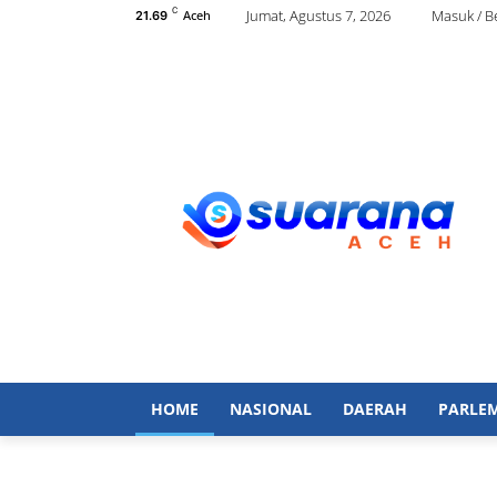
C
Jumat, Agustus 7, 2026
Masuk / 
Aceh
21.69
HOME
NASIONAL
DAERAH
PARLE