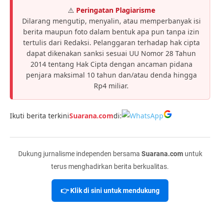
⚠️
Peringatan Plagiarisme
Dilarang mengutip, menyalin, atau memperbanyak isi
berita maupun foto dalam bentuk apa pun tanpa izin
tertulis dari Redaksi. Pelanggaran terhadap hak cipta
dapat dikenakan sanksi sesuai UU Nomor 28 Tahun
2014 tentang Hak Cipta dengan ancaman pidana
penjara maksimal 10 tahun dan/atau denda hingga
Rp4 miliar.
Ikuti berita terkini
Suarana.com
di:
Dukung jurnalisme independen bersama
Suarana.com
untuk
terus menghadirkan berita berkualitas.
👉 Klik di sini untuk mendukung