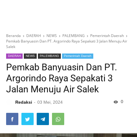
Beranda
DAERAH
NEWS
PALEMBANG
Pemerintah Daerah
Pemkab Banyuasin Dan PT. Argorindo Raya Sepakati 3 Jalan Menuju Air
Salek
DAERAH
NEWS
PALEMBANG
Pemerintah Daerah
Pemkab Banyuasin Dan PT.
Argorindo Raya Sepakati 3
Jalan Menuju Air Salek
0
Redaksi
03 Mei, 2024