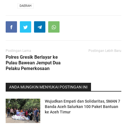
VIA
DAERAH
Postingan Lama
Postingan Lebih Baru
Polres Gresik Berlayar ke
Pulau Bawean Jemput Dua
Pelaku Pemerkosaan
ANDA MUNGKIN MENYUKAI POSTINGAN INI
Wujudkan Empati dan Solidaritas, SMAN 7
Banda Aceh Salurkan 100 Paket Bantuan
ke Aceh Timur