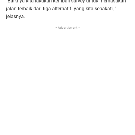
"Baiknya kita lakukan kembali survey untuk memastikan
jalan terbaik dari tiga alternatif yang kita sepakati, "
jelasnya.
- Advertisment -