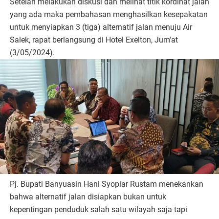
Setelah melakukan diskusi dan melihat titik kordinat jalan
yang ada maka pembahasan menghasilkan kesepakatan
untuk menyiapkan 3 (tiga) alternatif jalan menuju Air
Salek, rapat berlangsung di Hotel Exelton, Jum'at
(3/05/2024).
Pj. Bupati Banyuasin Hani Syopiar Rustam menekankan
bahwa alternatif jalan disiapkan bukan untuk
kepentingan penduduk salah satu wilayah saja tapi