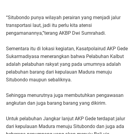
“Situbondo punya wilayah perairan yang menjadi jalur
transportasi laut, jadi itu perlu kita atensi
pengamanannya,”terang AKBP Dwi Sumrahadi.
Sementara itu di lokasi kegiatan, Kasatpolairud AKP Gede
Sukarmadiyasa menerangkan bahwa Pelabuhan Kalbut
adalah pelabuhan rakyat yang pada umumnya adalah
pelabuhan barang dari kepulauan Madura menuju
Situbondo maupun sebaliknya.
Sehingga menurutnya juga membutuhkan pengawasan
angkutan dan juga barang barang yang dikirim.
Untuk pelabuhan Jangkar lanjut AKP Gede terdapat jalur
dari kepulauan Madura menuju Situbondo dan juga ada