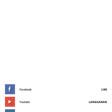
STAY CONNETED
LIKE
Facebook
LANGGANAN
Youtube