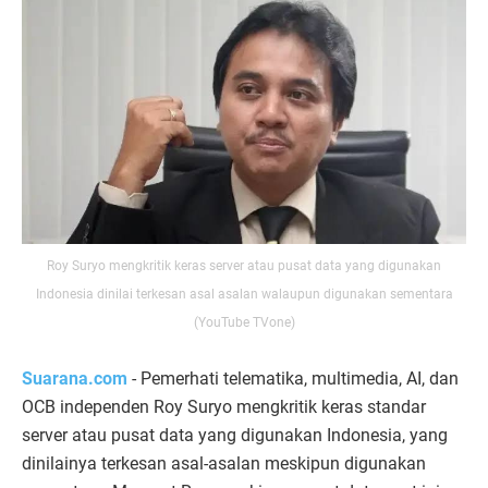
Roy Suryo mengkritik keras server atau pusat data yang digunakan
Indonesia dinilai terkesan asal asalan walaupun digunakan sementara
(YouTube TVone)
Suarana.com
- Pemerhati telematika, multimedia, AI, dan
OCB independen Roy Suryo mengkritik keras standar
server atau pusat data yang digunakan Indonesia, yang
dinilainya terkesan asal-asalan meskipun digunakan