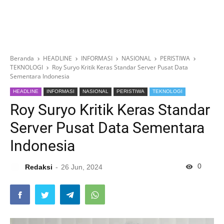
Beranda
HEADLINE
INFORMASI
NASIONAL
PERISTIWA
TEKNOLOGI
Roy Suryo Kritik Keras Standar Server Pusat Data
Sementara Indonesia
HEADLINE
INFORMASI
NASIONAL
PERISTIWA
TEKNOLOGI
Roy Suryo Kritik Keras Standar
Server Pusat Data Sementara
Indonesia
0
Redaksi
26 Jun, 2024