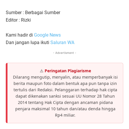
Sumber : Berbagai Sumber
Editor : Rizki
Kami hadir di
Google News
Dan jangan lupa ikuti
Saluran WA
- Advertisment -
⚠️
Peringatan Plagiarisme
Dilarang mengutip, menyalin, atau memperbanyak isi
berita maupun foto dalam bentuk apa pun tanpa izin
tertulis dari Redaksi. Pelanggaran terhadap hak cipta
dapat dikenakan sanksi sesuai UU Nomor 28 Tahun
2014 tentang Hak Cipta dengan ancaman pidana
penjara maksimal 10 tahun dan/atau denda hingga
Rp4 miliar.