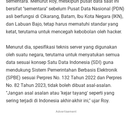
sementara. Menurut Roy, meskipun pusat data saat ini
bersifat "sementara" sebelum Pusat Data Nasional (PDN)
asli berfungsi di Cikarang, Batam, Ibu Kota Negara (IKN),
dan Labuan Bajo, tetap harus mematuhi standar yang
ketat, terutama untuk mencegah kebobolan oleh hacker.
Menurut dia, spesifikasi teknis server yang digunakan
oleh suatu negara, terutama untuk menyatukan semua
data sesuai konsep Satu Data Indonesia (SDI) guna
mendukung Sistem Pemerintahan Berbasis Elektronik
(SPBE) sesuai Perpres No. 132 Tahun 2022 dan Perpres
No. 82 Tahun 2023, tidak boleh dibuat asal-asalan.
"Jangan asal asalan atau 'kejar tayang' seperti yang
sering terjadi di Indonesia akhir-akhir ini," ujar Roy.
Advertisement