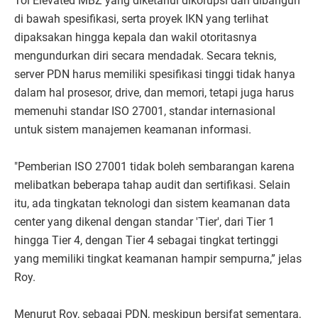
Tol Elevated MBZ yang diketahui dikorupsi dan dibangun
di bawah spesifikasi, serta proyek IKN yang terlihat
dipaksakan hingga kepala dan wakil otoritasnya
mengundurkan diri secara mendadak. Secara teknis,
server PDN harus memiliki spesifikasi tinggi tidak hanya
dalam hal prosesor, drive, dan memori, tetapi juga harus
memenuhi standar ISO 27001, standar internasional
untuk sistem manajemen keamanan informasi.
"Pemberian ISO 27001 tidak boleh sembarangan karena
melibatkan beberapa tahap audit dan sertifikasi. Selain
itu, ada tingkatan teknologi dan sistem keamanan data
center yang dikenal dengan standar 'Tier', dari Tier 1
hingga Tier 4, dengan Tier 4 sebagai tingkat tertinggi
yang memiliki tingkat keamanan hampir sempurna,” jelas
Roy.
Menurut Roy, sebagai PDN, meskipun bersifat sementara,