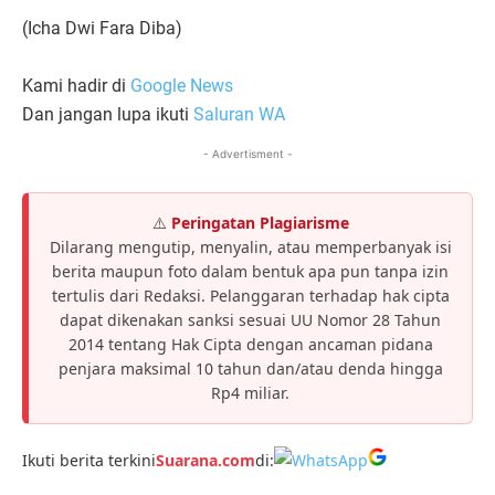
(Icha Dwi Fara Diba)
Kami hadir di
Google News
Dan jangan lupa ikuti
Saluran WA
- Advertisment -
⚠️
Peringatan Plagiarisme
Dilarang mengutip, menyalin, atau memperbanyak isi
berita maupun foto dalam bentuk apa pun tanpa izin
tertulis dari Redaksi. Pelanggaran terhadap hak cipta
dapat dikenakan sanksi sesuai UU Nomor 28 Tahun
2014 tentang Hak Cipta dengan ancaman pidana
penjara maksimal 10 tahun dan/atau denda hingga
Rp4 miliar.
Ikuti berita terkini
Suarana.com
di: