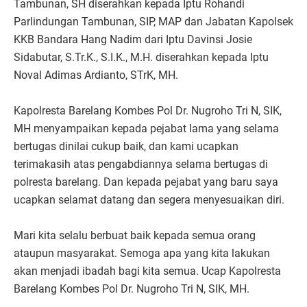
Tambunan, SH diserahkan kepada Iptu Rohandi
Parlindungan Tambunan, SIP, MAP dan Jabatan Kapolsek
KKB Bandara Hang Nadim dari Iptu Davinsi Josie
Sidabutar, S.Tr.K., S.I.K., M.H. diserahkan kepada Iptu
Noval Adimas Ardianto, STrK, MH.
Kapolresta Barelang Kombes Pol Dr. Nugroho Tri N, SIK,
MH menyampaikan kepada pejabat lama yang selama
bertugas dinilai cukup baik, dan kami ucapkan
terimakasih atas pengabdiannya selama bertugas di
polresta barelang. Dan kepada pejabat yang baru saya
ucapkan selamat datang dan segera menyesuaikan diri.
Mari kita selalu berbuat baik kepada semua orang
ataupun masyarakat. Semoga apa yang kita lakukan
akan menjadi ibadah bagi kita semua. Ucap Kapolresta
Barelang Kombes Pol Dr. Nugroho Tri N, SIK, MH.