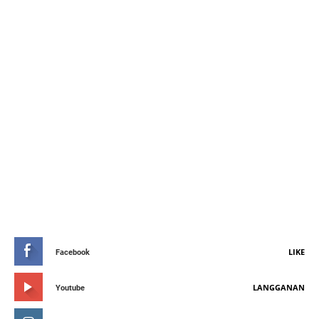
STAY CONNETED
LIKE
Facebook
LANGGANAN
Youtube