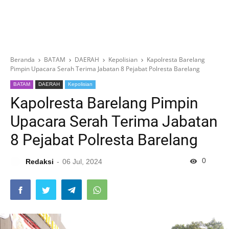
Beranda
BATAM
DAERAH
Kepolisian
Kapolresta Barelang
Pimpin Upacara Serah Terima Jabatan 8 Pejabat Polresta Barelang
BATAM
DAERAH
Kepolisian
Kapolresta Barelang Pimpin
Upacara Serah Terima Jabatan
8 Pejabat Polresta Barelang
0
Redaksi
06 Jul, 2024