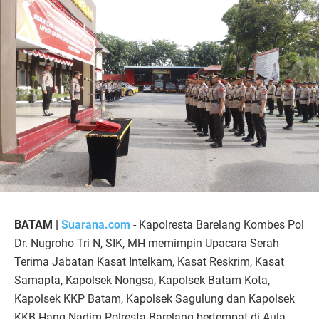
BATAM |
Suarana.com
- Kapolresta Barelang Kombes Pol
Dr. Nugroho Tri N, SIK, MH memimpin Upacara Serah
Terima Jabatan Kasat Intelkam, Kasat Reskrim, Kasat
Samapta, Kapolsek Nongsa, Kapolsek Batam Kota,
Kapolsek KKP Batam, Kapolsek Sagulung dan Kapolsek
KKB Hang Nadim Polresta Barelang bertempat di Aula