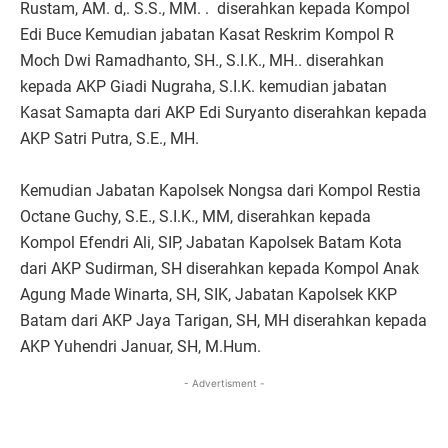
Rustam, AM. d,. S.S., MM. . diserahkan kepada Kompol
Edi Buce Kemudian jabatan Kasat Reskrim Kompol R
Moch Dwi Ramadhanto, SH., S.I.K., MH.. diserahkan
kepada AKP Giadi Nugraha, S.I.K. kemudian jabatan
Kasat Samapta dari AKP Edi Suryanto diserahkan kepada
AKP Satri Putra, S.E., MH.
Kemudian Jabatan Kapolsek Nongsa dari Kompol Restia
Octane Guchy, S.E., S.I.K., MM, diserahkan kepada
Kompol Efendri Ali, SIP, Jabatan Kapolsek Batam Kota
dari AKP Sudirman, SH diserahkan kepada Kompol Anak
Agung Made Winarta, SH, SIK, Jabatan Kapolsek KKP
Batam dari AKP Jaya Tarigan, SH, MH diserahkan kepada
AKP Yuhendri Januar, SH, M.Hum.
- Advertisment -