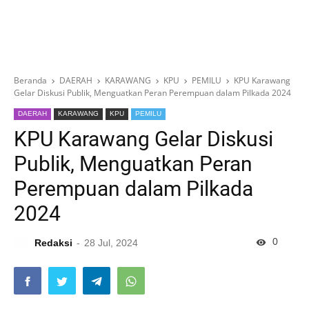
Beranda
DAERAH
KARAWANG
KPU
PEMILU
KPU Karawang
Gelar Diskusi Publik, Menguatkan Peran Perempuan dalam Pilkada 2024
DAERAH
KARAWANG
KPU
PEMILU
KPU Karawang Gelar Diskusi
Publik, Menguatkan Peran
Perempuan dalam Pilkada
2024
0
Redaksi
28 Jul, 2024