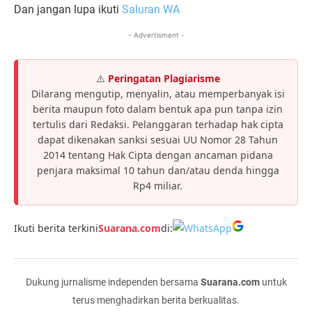
Dan jangan lupa ikuti
Saluran WA
- Advertisment -
⚠️
Peringatan Plagiarisme
Dilarang mengutip, menyalin, atau memperbanyak isi
berita maupun foto dalam bentuk apa pun tanpa izin
tertulis dari Redaksi. Pelanggaran terhadap hak cipta
dapat dikenakan sanksi sesuai UU Nomor 28 Tahun
2014 tentang Hak Cipta dengan ancaman pidana
penjara maksimal 10 tahun dan/atau denda hingga
Rp4 miliar.
Ikuti berita terkini
Suarana.com
di:
Dukung jurnalisme independen bersama
Suarana.com
untuk
terus menghadirkan berita berkualitas.