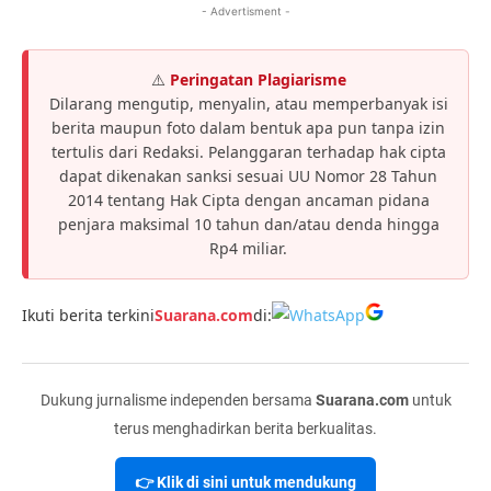
- Advertisment -
⚠️
Peringatan Plagiarisme
Dilarang mengutip, menyalin, atau memperbanyak isi
berita maupun foto dalam bentuk apa pun tanpa izin
tertulis dari Redaksi. Pelanggaran terhadap hak cipta
dapat dikenakan sanksi sesuai UU Nomor 28 Tahun
2014 tentang Hak Cipta dengan ancaman pidana
penjara maksimal 10 tahun dan/atau denda hingga
Rp4 miliar.
Ikuti berita terkini
Suarana.com
di:
Dukung jurnalisme independen bersama
Suarana.com
untuk
terus menghadirkan berita berkualitas.
👉 Klik di sini untuk mendukung