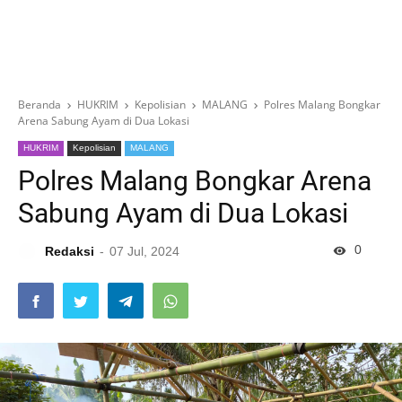
Beranda
HUKRIM
Kepolisian
MALANG
Polres Malang Bongkar
Arena Sabung Ayam di Dua Lokasi
HUKRIM
Kepolisian
MALANG
Polres Malang Bongkar Arena
Sabung Ayam di Dua Lokasi
0
Redaksi
07 Jul, 2024