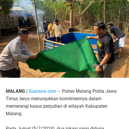
MALANG |
Suarana.com
– Polres Malang Polda Jawa
Timur, terus menunjukkan komitmennya dalam
memerangi kasus perjudian di wilayah Kabupaten
Malang.
Pada Jumat (5/7/2024), dua lokasi yang diduga