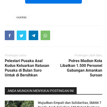
VIA
HUKRIM
Postingan Lama
Postingan Lebih Baru
Pelestari Pusaka Asal
Polres Madiun Kota
Kudus Keluarkan Ratusan
Libatkan 1.500 Personel
Pusaka di Bulan Suro
Gabungan Amankan
Untuk di Bersihkan
Suroan
ANDA MUNGKIN MENYUKAI POSTINGAN INI
Wujudkan Empati dan Solidaritas, SMAN 7