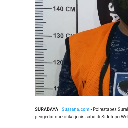
SURABAYA |
Suarana.com
- Polrestabes Sur
pengedar narkotika jenis sabu di Sidotopo We