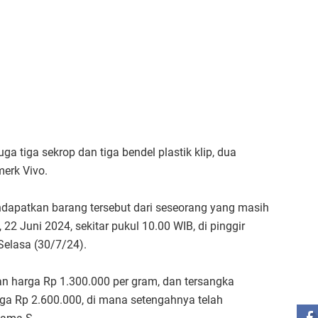
a tiga sekrop dan tiga bendel plastik klip, dua
merk Vivo.
endapatkan barang tersebut dari seseorang yang masih
, 22 Juni 2024, sekitar pukul 10.00 WIB, di pinggir
,Selasa (30/7/24).
ST
an harga Rp 1.300.000 per gram, dan tersangka
ga Rp 2.600.000, di mana setengahnya telah