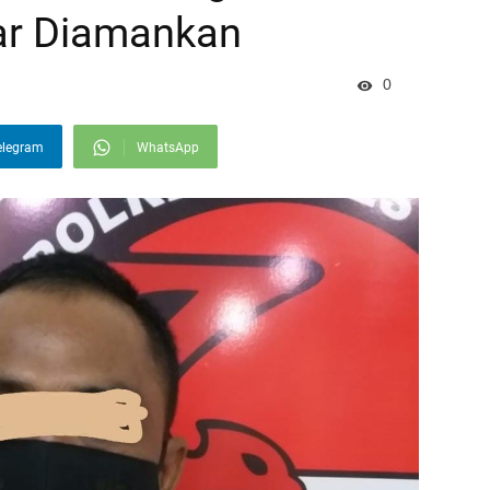
ar Diamankan
0
elegram
WhatsApp