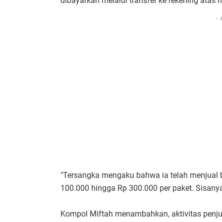
dibayarkan melalui transfer ke rekening atas
- 
"Tersangka mengaku bahwa ia telah menjual 
100.000 hingga Rp 300.000 per paket. Sisanya 
Kompol Miftah menambahkan, aktivitas penjual