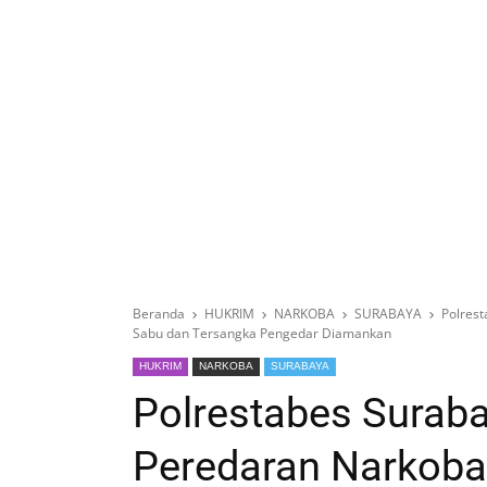
Beranda
HUKRIM
NARKOBA
SURABAYA
Polres
Sabu dan Tersangka Pengedar Diamankan
HUKRIM
NARKOBA
SURABAYA
Polrestabes Surab
Peredaran Narkoba