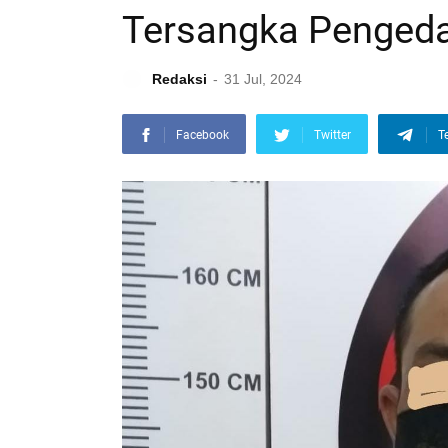
Tersangka Penged
Redaksi
31 Jul, 2024
Facebook
Twitter
T