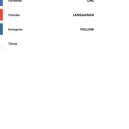
LIKE
Facebook
LANGGANAN
Youtube
FOLLOW
Instagram
Tiktok