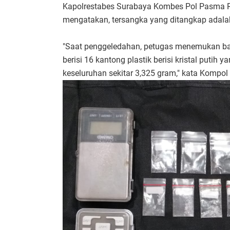
Kapolrestabes Surabaya Kombes Pol Pasma R
mengatakan, tersangka yang ditangkap adal
"Saat penggeledahan, petugas menemukan bar
berisi 16 kantong plastik berisi kristal putih 
keseluruhan sekitar 3,325 gram," kata Kompol