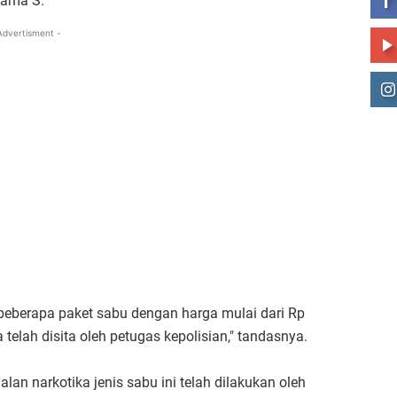
 nama S.
Advertisment -
beberapa paket sabu dengan harga mulai dari Rp
telah disita oleh petugas kepolisian," tandasnya.
an narkotika jenis sabu ini telah dilakukan oleh