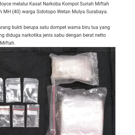
oyce melalui Kasat Narkoba Kompol Suriah Miftah
ah MH (40) warga Sidotopo Wetan Mulya Surabaya.
ang bukti berupa satu dompet warna biru tua yang
yang diduga narkotika jenis sabu dengan berat netto
 Miftah.