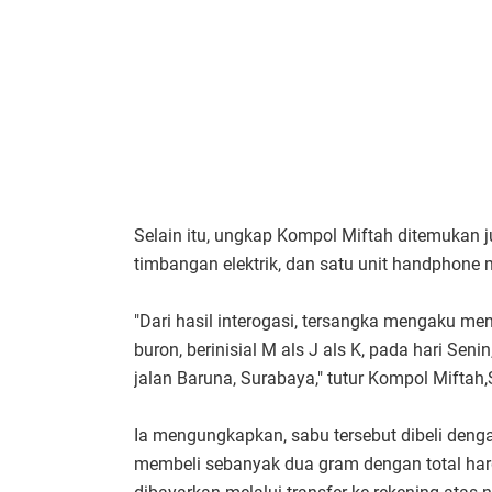
Selain itu, ungkap Kompol Miftah ditemukan jug
timbangan elektrik, dan satu unit handphone 
"Dari hasil interogasi, tersangka mengaku m
buron, berinisial M als J als K, pada hari Senin
jalan Baruna, Surabaya," tutur Kompol Miftah
Ia mengungkapkan, sabu tersebut dibeli deng
membeli sebanyak dua gram dengan total har