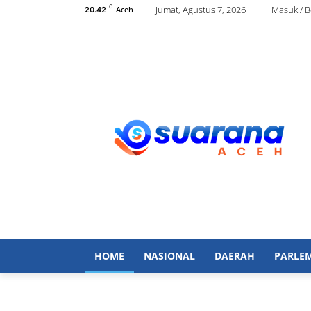
C
Jumat, Agustus 7, 2026
Masuk / 
Aceh
20.42
HOME
NASIONAL
DAERAH
PARLE