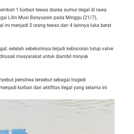
embali 1 korban tewas diarea sumur ilegal di rawa
ai Lilin Musi Banyuasin pada Minggu (21/7),
l ini menjadi 5 orang tewas dan 4 lainnya luka berat
gal, setelah sebelumnya terjadi kebocoran tutup valve
dirusak masyarakat untuk diambil minyak
but peristiwa tersebut sebagai tragedi
jadi korban dari aktifitas ilegal yang selama ini