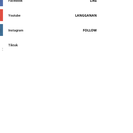
LIKE
Facebook
LANGGANAN
Youtube
FOLLOW
Instagram
Tiktok