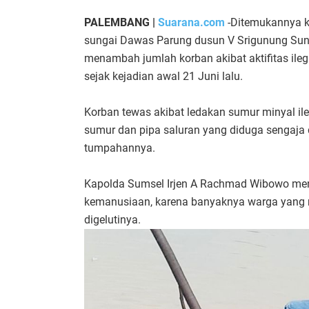
PALEMBANG |
Suarana.com
-Ditemukannya k
sungai Dawas Parung dusun V Srigunung Sung
menambah jumlah korban akibat aktifitas ilega
sejak kejadian awal 21 Juni lalu.
Korban tewas akibat ledakan sumur minyal ile
sumur dan pipa saluran yang diduga sengaja 
tumpahannya.
Kapolda Sumsel Irjen A Rachmad Wibowo menye
kemanusiaan, karena banyaknya warga yang men
digelutinya.