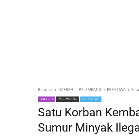
Beranda
DAERAH
PALEMBANG
PERISTIWA
Satu
DAERAH
PALEMBANG
PERISTIWA
Satu Korban Kembal
Sumur Minyak Ilega