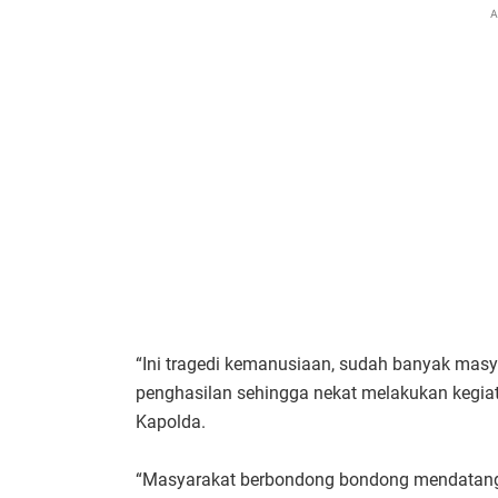
A
“Ini tragedi kemanusiaan, sudah banyak masy
penghasilan sehingga nekat melakukan kegia
Kapolda.
“Masyarakat berbondong bondong mendatangi 