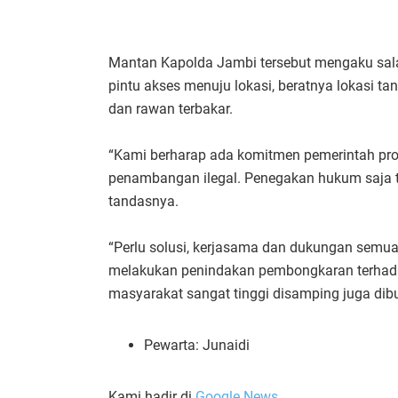
Mantan Kapolda Jambi tersebut mengaku sal
pintu akses menuju lokasi, beratnya lokasi t
dan rawan terbakar.
“Kami berharap ada komitmen pemerintah pro
penambangan ilegal. Penegakan hukum saja t
tandasnya.
“Perlu solusi, kerjasama dan dukungan semua
melakukan penindakan pembongkaran terhadap k
masyarakat sangat tinggi disamping juga dibu
Pewarta: Junaidi
Kami hadir di
Google News