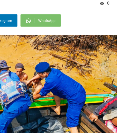
0
elegram
WhatsApp