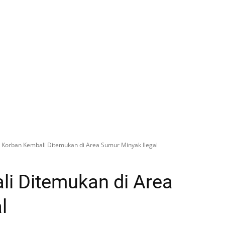
 Korban Kembali Ditemukan di Area Sumur Minyak Ilegal
i Ditemukan di Area
l