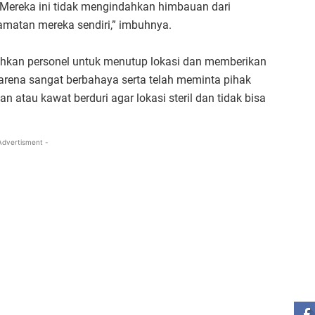
ereka ini tidak mengindahkan himbauan dari
amatan mereka sendiri,” imbuhnya.
hkan personel untuk menutup lokasi dan memberikan
karena sangat berbahaya serta telah meminta pihak
atau kawat berduri agar lokasi steril dan tidak bisa
Advertisment -
ST