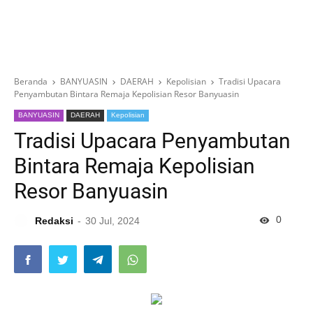
Beranda
BANYUASIN
DAERAH
Kepolisian
Tradisi Upacara
Penyambutan Bintara Remaja Kepolisian Resor Banyuasin
BANYUASIN
DAERAH
Kepolisian
Tradisi Upacara Penyambutan
Bintara Remaja Kepolisian
Resor Banyuasin
0
Redaksi
30 Jul, 2024