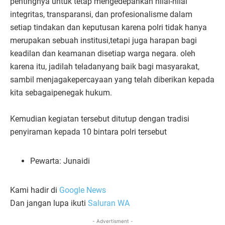
pentingnya untuk tetap mengedepankan nilai-nilai
integritas, transparansi, dan profesionalisme dalam
setiap tindakan dan keputusan karena polri tidak hanya
merupakan sebuah institusi,tetapi juga harapan bagi
keadilan dan keamanan disetiap warga negara. oleh
karena itu, jadilah teladanyang baik bagi masyarakat,
sambil menjagakepercayaan yang telah diberikan kepada
kita sebagaipenegak hukum.
Kemudian kegiatan tersebut ditutup dengan tradisi
penyiraman kepada 10 bintara polri tersebut
Pewarta: Junaidi
Kami hadir di
Google News
Dan jangan lupa ikuti
Saluran WA
- Advertisment -