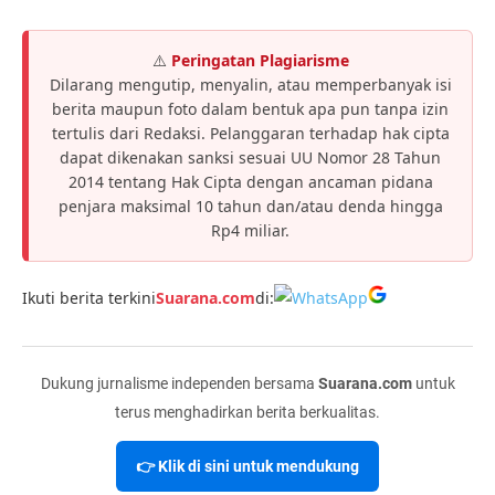
⚠️
Peringatan Plagiarisme
Dilarang mengutip, menyalin, atau memperbanyak isi
berita maupun foto dalam bentuk apa pun tanpa izin
tertulis dari Redaksi. Pelanggaran terhadap hak cipta
dapat dikenakan sanksi sesuai UU Nomor 28 Tahun
2014 tentang Hak Cipta dengan ancaman pidana
penjara maksimal 10 tahun dan/atau denda hingga
Rp4 miliar.
Ikuti berita terkini
Suarana.com
di:
Dukung jurnalisme independen bersama
Suarana.com
untuk
terus menghadirkan berita berkualitas.
👉 Klik di sini untuk mendukung