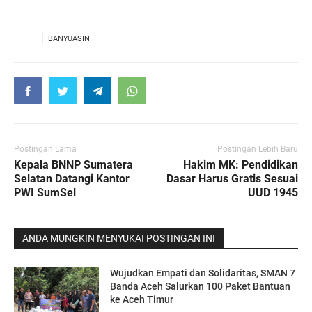
VIA
BANYUASIN
Postingan Lama
Postingan Lebih Baru
Kepala BNNP Sumatera
Hakim MK: Pendidikan
Selatan Datangi Kantor
Dasar Harus Gratis Sesuai
PWI SumSel
UUD 1945
ANDA MUNGKIN MENYUKAI POSTINGAN INI
Wujudkan Empati dan Solidaritas, SMAN 7
Banda Aceh Salurkan 100 Paket Bantuan
ke Aceh Timur