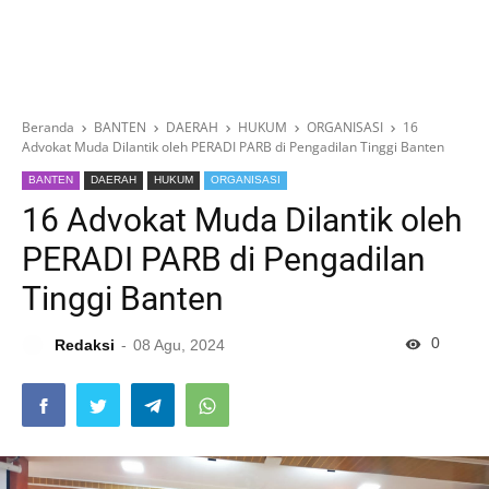
Beranda
BANTEN
DAERAH
HUKUM
ORGANISASI
16
Advokat Muda Dilantik oleh PERADI PARB di Pengadilan Tinggi Banten
BANTEN
DAERAH
HUKUM
ORGANISASI
16 Advokat Muda Dilantik oleh
PERADI PARB di Pengadilan
Tinggi Banten
0
Redaksi
08 Agu, 2024