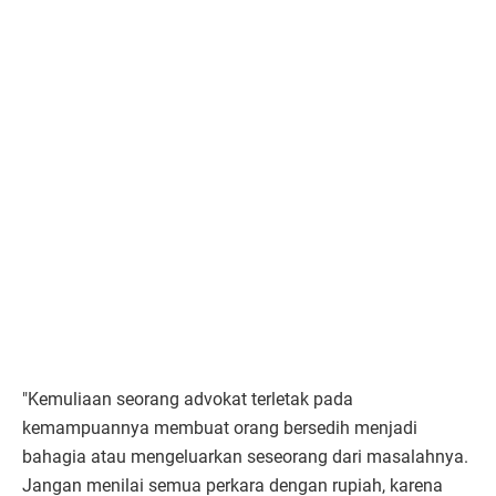
"Kemuliaan seorang advokat terletak pada
kemampuannya membuat orang bersedih menjadi
bahagia atau mengeluarkan seseorang dari masalahnya.
Jangan menilai semua perkara dengan rupiah, karena