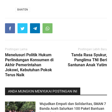
VIA
BANTEN
Postingan Lama
Postingan Lebih Baru
Menelusuri Politik Hukum
Tanda Rasa Syukur,
Perlindungan Konsumen di
Panglima TNI Beri
Akhir Pemerintahan
Santunan Anak Yatim
Jokowi, Kebutuhan Pokok
Terus Naik
ANDA MUNGKIN MENYUKAI POSTINGAN INI
Wujudkan Empati dan Solidaritas, SMAN 7
Banda Aceh Salurkan 100 Paket Bantuan