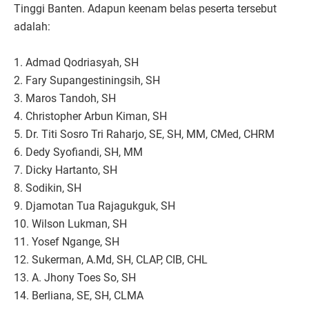
Tinggi Banten. Adapun keenam belas peserta tersebut
adalah:
1. Admad Qodriasyah, SH
2. Fary Supangestiningsih, SH
3. Maros Tandoh, SH
4. Christopher Arbun Kiman, SH
5. Dr. Titi Sosro Tri Raharjo, SE, SH, MM, CMed, CHRM
6. Dedy Syofiandi, SH, MM
7. Dicky Hartanto, SH
8. Sodikin, SH
9. Djamotan Tua Rajagukguk, SH
10. Wilson Lukman, SH
11. Yosef Ngange, SH
12. Sukerman, A.Md, SH, CLAP, CIB, CHL
13. A. Jhony Toes So, SH
14. Berliana, SE, SH, CLMA