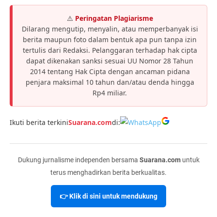
⚠️
Peringatan Plagiarisme
Dilarang mengutip, menyalin, atau memperbanyak isi
berita maupun foto dalam bentuk apa pun tanpa izin
tertulis dari Redaksi. Pelanggaran terhadap hak cipta
dapat dikenakan sanksi sesuai UU Nomor 28 Tahun
2014 tentang Hak Cipta dengan ancaman pidana
penjara maksimal 10 tahun dan/atau denda hingga
Rp4 miliar.
Ikuti berita terkini
Suarana.com
di:
Dukung jurnalisme independen bersama
Suarana.com
untuk
terus menghadirkan berita berkualitas.
👉 Klik di sini untuk mendukung