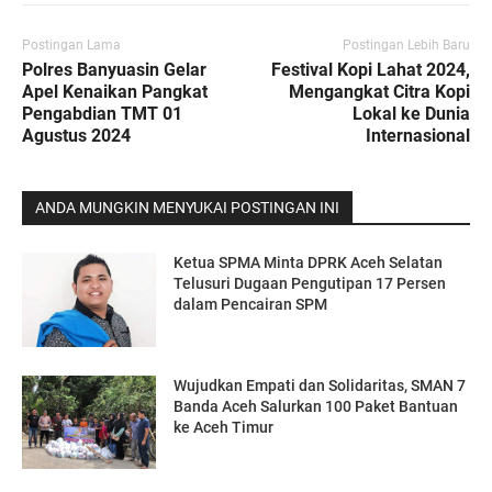
Postingan Lama
Postingan Lebih Baru
Polres Banyuasin Gelar
Festival Kopi Lahat 2024,
Apel Kenaikan Pangkat
Mengangkat Citra Kopi
Pengabdian TMT 01
Lokal ke Dunia
Agustus 2024
Internasional
ANDA MUNGKIN MENYUKAI POSTINGAN INI
Ketua SPMA Minta DPRK Aceh Selatan
Telusuri Dugaan Pengutipan 17 Persen
dalam Pencairan SPM
Wujudkan Empati dan Solidaritas, SMAN 7
Banda Aceh Salurkan 100 Paket Bantuan
ke Aceh Timur