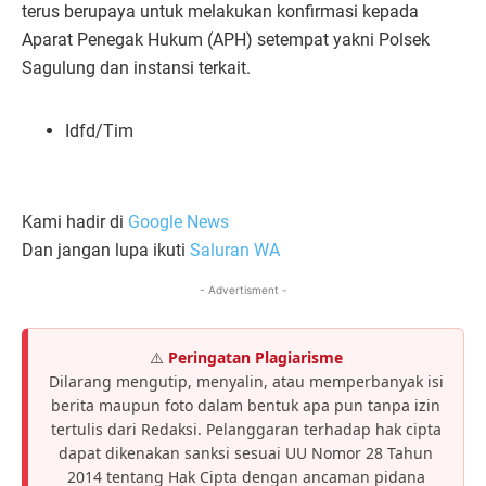
terus berupaya untuk melakukan konfirmasi kepada
Aparat Penegak Hukum (APH) setempat yakni Polsek
Sagulung dan instansi terkait.
Idfd/Tim
Kami hadir di
Google News
Dan jangan lupa ikuti
Saluran WA
- Advertisment -
⚠️
Peringatan Plagiarisme
Dilarang mengutip, menyalin, atau memperbanyak isi
berita maupun foto dalam bentuk apa pun tanpa izin
tertulis dari Redaksi. Pelanggaran terhadap hak cipta
dapat dikenakan sanksi sesuai UU Nomor 28 Tahun
2014 tentang Hak Cipta dengan ancaman pidana