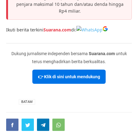
penjara maksimal 10 tahun dan/atau denda hingga
Rp4 miliar.
Ikuti berita terkini
Suarana.com
di:
Dukung jurnalisme independen bersama
Suarana.com
untuk
terus menghadirkan berita berkualitas.
👉 Klik di sini untuk mendukung
VIA
BATAM