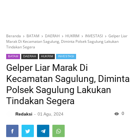
Beranda
BATAM
DAERAH
HUKRIM
INVESTASI
Gelper Liar
Marak Di Kecamatan Sagulung, Diminta Polsek Sagulung Lakukan
Tindakan Segera
BATAM
DAERAH
HUKRIM
INVESTASI
Gelper Liar Marak Di
Kecamatan Sagulung, Diminta
Polsek Sagulung Lakukan
Tindakan Segera
0
Redaksi
01 Agu, 2024