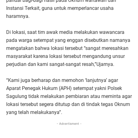
pandai bagi-bagi hasil pada Oknum wartawan dan
Instansi Terkait, guna untuk memperlancar usaha
haramnya.
Di lokasi, saat tim awak media melakukan wawancara
pada warga setempat yang enggan disebutkan namanya
mengatakan bahwa lokasi tersebut “sangat meresahkan
masyarakat karena lokasi tersebut mengandung unsur
perjudian dan kami sangat-sangat resah,”Ujarnya.
“Kami juga berharap dan memohon ‘lanjutnya’ agar
Aparat Penegak Hukum (APH) setempat yakni Polsek
Sagulung tidak melakukan pembiaran atau meminta agar
lokasi tersebut segera ditutup dan di tindak tegas Oknum
yang telah melakukanya”.
- Advertisment -