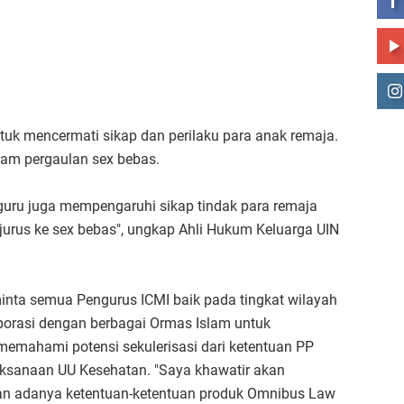
tuk mencermati sikap dan perilaku para anak remaja.
alam pergaulan sex bebas.
a guru juga mempengaruhi sikap tindak para remaja
urus ke sex bebas", ungkap Ahli Hukum Keluarga UIN
inta semua Pengurus ICMI baik pada tingkat wilayah
orasi dengan berbagai Ormas Islam untuk
ahami potensi sekulerisasi dari ketentuan PP
ksanaan UU Kesehatan. "Saya khawatir akan
an adanya ketentuan-ketentuan produk Omnibus Law