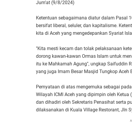
Jum'at (9/8/2024)
Ketentuan sebagaimana diatur dalam Pasal 1
bersifat liberal, seluler, dan kapitalisme. Ket
kita di Aceh yang mengedepankan Syariat Isl
"Kita mesti kecam dan tolak pelaksanaan ketent
dorong kawan-kawan Ormas Islam untuk menola
itu ke Mahkamah Agung", ungkap Saifuddin Ra
yang juga Imam Besar Masjid Tungkop Aceh B
Pernyataan di atas mengemuka sebagai pada 
Wilayah ICMI Aceh yang dipimpin oleh Ketua (
dan dihadiri oleh Sekretaris Penasihat serta 
dilaksanakan di Kuala Village Restorant, Jln 
A