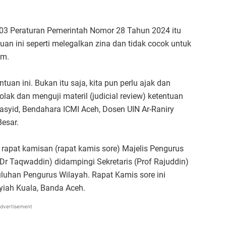
03 Peraturan Pemerintah Nomor 28 Tahun 2024 itu
entuan ini seperti melegalkan zina dan tidak cocok untuk
am.
uan ini. Bukan itu saja, kita pun perlu ajak dan
k dan menguji materil (judicial review) ketentuan
syid, Bendahara ICMI Aceh, Dosen UIN Ar-Raniry
esar.
rapat kamisan (rapat kamis sore) Majelis Pengurus
Dr Taqwaddin) didampingi Sekretaris (Prof Rajuddin)
puluhan Pengurus Wilayah. Rapat Kamis sore ini
Syiah Kuala, Banda Aceh.
dvertisement