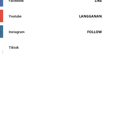
LIKE
Facebook
LANGGANAN
Youtube
FOLLOW
Instagram
Tiktok