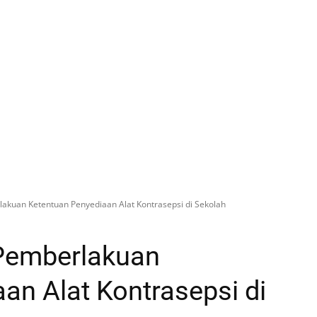
akuan Ketentuan Penyediaan Alat Kontrasepsi di Sekolah
Pemberlakuan
an Alat Kontrasepsi di