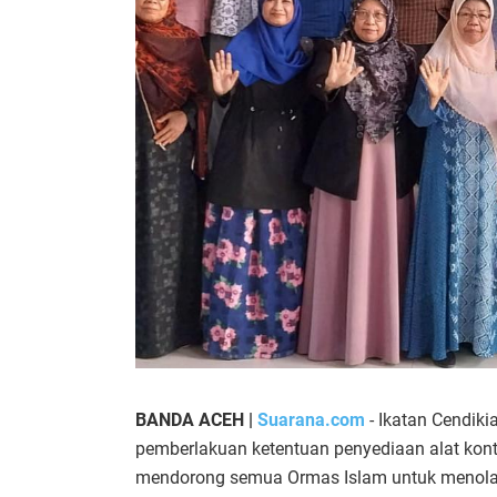
BANDA ACEH |
Suarana.com
- Ikatan Cendik
pemberlakuan ketentuan penyediaan alat kontra
mendorong semua Ormas Islam untuk menolak 