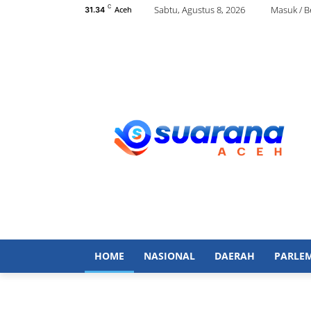
C
Sabtu, Agustus 8, 2026
Masuk / 
Aceh
31.34
HOME
NASIONAL
DAERAH
PARLE