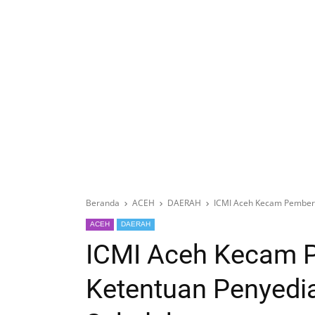
Beranda
ACEH
DAERAH
ICMI Aceh Kecam Pemberl
ACEH
DAERAH
ICMI Aceh Kecam 
Ketentuan Penyedia