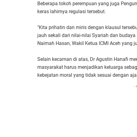
Beberapa tokoh perempuan yang juga Pengu
keras lahirnya regulasi tersebut.
"Kita prihatin dan miris dengan klausul terse
jauh sekali dari nilai-nilai Syariah dan buday
Naimah Hasan, Wakil Ketua ICMI Aceh yang 
Selain kecaman di atas, Dr Agustin Hanafi m
masyarakat harus menjadikan keluarga sebag
kebejatan moral yang tidak sesuai dengan aj
- 