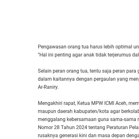
Pengawasan orang tua harus lebih optimal un
"Hal ini penting agar anak tidak terjerumus d
Selain peran orang tua, tentu saja peran par
dalam kaitannya dengan pergaulan yang menj
Ar-Raniry.
Mengakhiri rapat, Ketua MPW ICMI Aceh, mem
maupun daerah kabupaten/kota agar berkolab
menggalang kebersamaan guna sama-sama mem
Nomor 28 Tahun 2024 tentang Peraturan Pela
rusaknya generasi kini dan masa depan deng