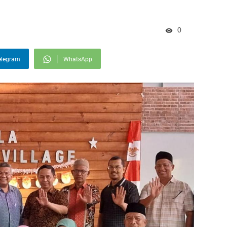
0
elegram
WhatsApp