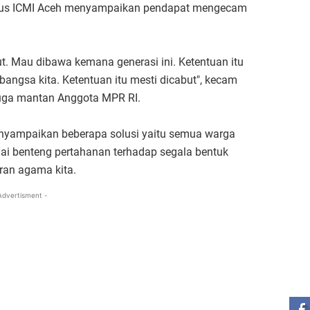
rus ICMI Aceh menyampaikan pendapat mengecam
but. Mau dibawa kemana generasi ini. Ketentuan itu
a bangsa kita. Ketentuan itu mesti dicabut", kecam
juga mantan Anggota MPR RI.
enyampaikan beberapa solusi yaitu semua warga
ai benteng pertahanan terhadap segala bentuk
aran agama kita.
Advertisment -
ST