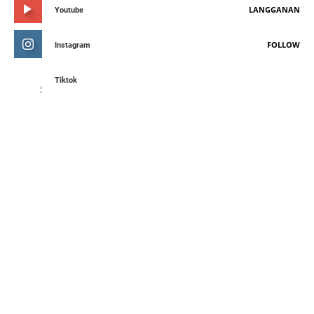
LANGGANAN
Youtube
FOLLOW
Instagram
Tiktok