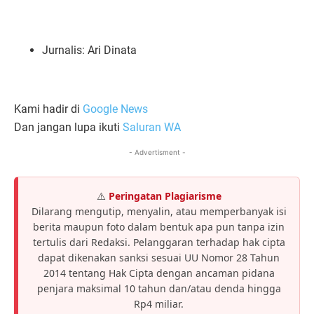
Jurnalis: Ari Dinata
Kami hadir di
Google News
Dan jangan lupa ikuti
Saluran WA
- Advertisment -
⚠️
Peringatan Plagiarisme
Dilarang mengutip, menyalin, atau memperbanyak isi
berita maupun foto dalam bentuk apa pun tanpa izin
tertulis dari Redaksi. Pelanggaran terhadap hak cipta
dapat dikenakan sanksi sesuai UU Nomor 28 Tahun
2014 tentang Hak Cipta dengan ancaman pidana
penjara maksimal 10 tahun dan/atau denda hingga
Rp4 miliar.