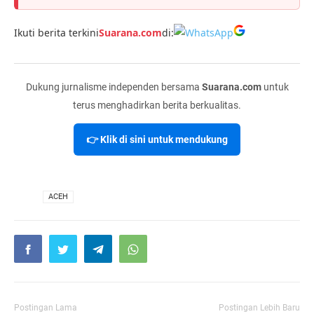
Ikuti berita terkini
Suarana.com
di:
Dukung jurnalisme independen bersama
Suarana.com
untuk
terus menghadirkan berita berkualitas.
👉 Klik di sini untuk mendukung
VIA
ACEH
Postingan Lama
Postingan Lebih Baru