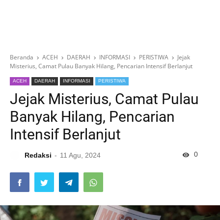
Beranda
ACEH
DAERAH
INFORMASI
PERISTIWA
Jejak
Misterius, Camat Pulau Banyak Hilang, Pencarian Intensif Berlanjut
ACEH
DAERAH
INFORMASI
PERISTIWA
Jejak Misterius, Camat Pulau
Banyak Hilang, Pencarian
Intensif Berlanjut
0
Redaksi
11 Agu, 2024