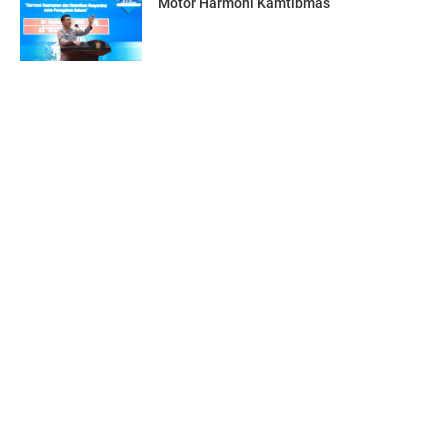
Motor Harmoni Kamtibmas