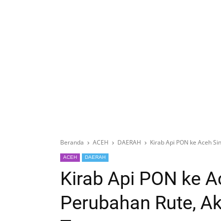
Beranda
ACEH
DAERAH
Kirab Api PON ke Aceh Si
ACEH
DAERAH
Kirab Api PON ke A
Perubahan Rute, Ak