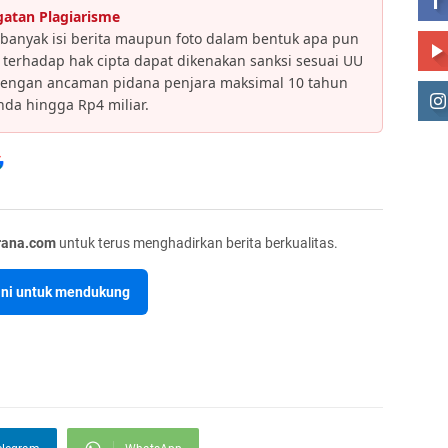
gatan Plagiarisme
banyak isi berita maupun foto dalam bentuk apa pun
an terhadap hak cipta dapat dikenakan sanksi sesuai UU
dengan ancaman pidana penjara maksimal 10 tahun
da hingga Rp4 miliar.
rana.com
untuk terus menghadirkan berita berkualitas.
sini untuk mendukung