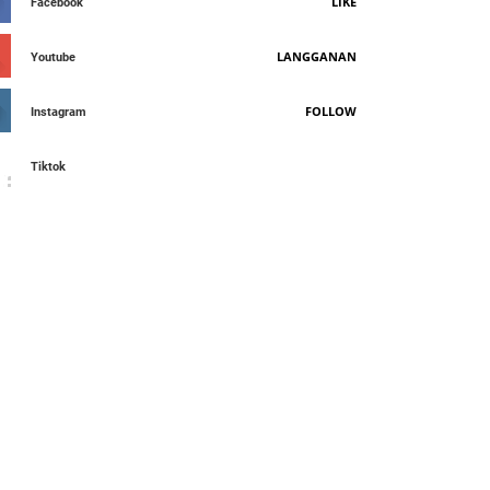
LIKE
Facebook
LANGGANAN
Youtube
FOLLOW
Instagram
Tiktok