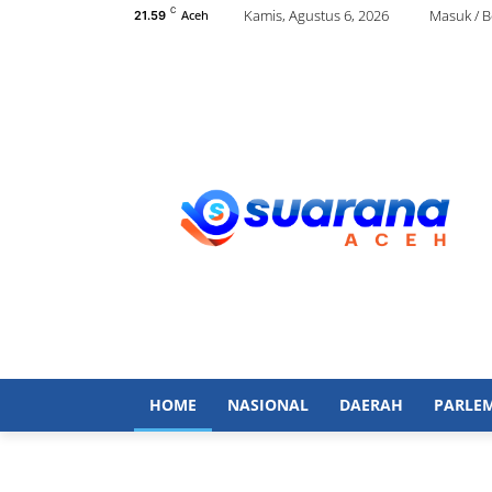
C
Kamis, Agustus 6, 2026
Masuk / 
Aceh
21.59
HOME
NASIONAL
DAERAH
PARLE