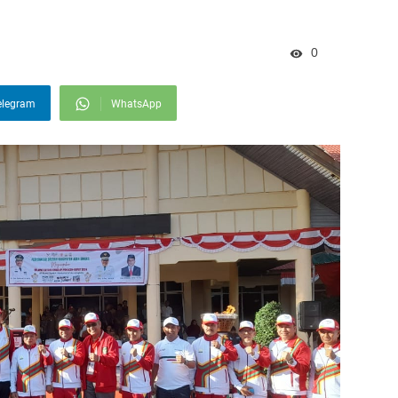
0
elegram
WhatsApp