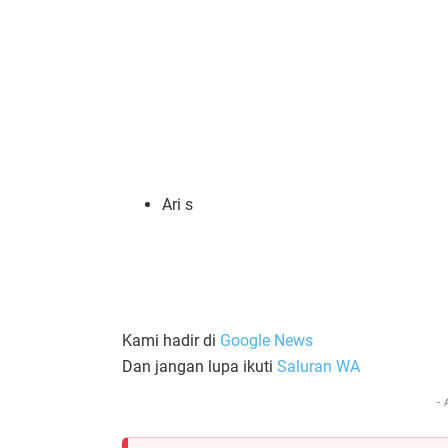
Ari s
Kami hadir di
Google News
Dan jangan lupa ikuti
Saluran WA
- 