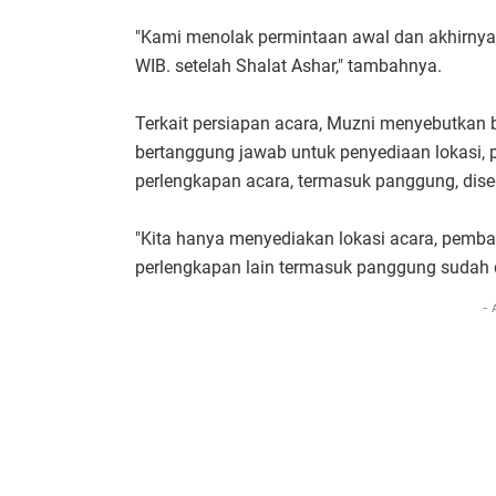
"Kami menolak permintaan awal dan akhirnya
WIB. setelah Shalat Ashar," tambahnya.
Terkait persiapan acara, Muzni menyebutkan
bertanggung jawab untuk penyediaan lokasi, p
perlengkapan acara, termasuk panggung, disedi
"Kita hanya menyediakan lokasi acara, pemb
perlengkapan lain termasuk panggung sudah di
- 