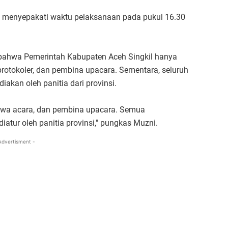
 menyepakati waktu pelaksanaan pada pukul 16.30
 bahwa Pemerintah Kabupaten Aceh Singkil hanya
rotokoler, dan pembina upacara. Sementara, seluruh
akan oleh panitia dari provinsi.
awa acara, dan pembina upacara. Semua
atur oleh panitia provinsi," pungkas Muzni.
Advertisment -