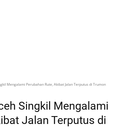
ngkil Mengalami Perubahan Rute, Akibat Jalan Terputus di Trumon
ceh Singkil Mengalami
ibat Jalan Terputus di