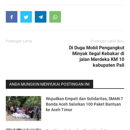
Postingan Lama
Postingan Lebih Baru
Di Duga Mobil Pengangkut
Minyak Ilegal Kebakar di
jalan Merdeka KM 10
kabupaten Pali
ANDA MUNGKIN MENYUKAI POSTINGAN INI
Wujudkan Empati dan Solidaritas, SMAN 7
Banda Aceh Salurkan 100 Paket Bantuan
ke Aceh Timur