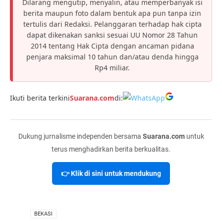
Dilarang mengutip, menyalin, atau memperbanyak isi
berita maupun foto dalam bentuk apa pun tanpa izin
tertulis dari Redaksi. Pelanggaran terhadap hak cipta
dapat dikenakan sanksi sesuai UU Nomor 28 Tahun
2014 tentang Hak Cipta dengan ancaman pidana
penjara maksimal 10 tahun dan/atau denda hingga
Rp4 miliar.
Ikuti berita terkini
Suarana.com
di:
Dukung jurnalisme independen bersama
Suarana.com
untuk
terus menghadirkan berita berkualitas.
👉 Klik di sini untuk mendukung
VIA
BEKASI