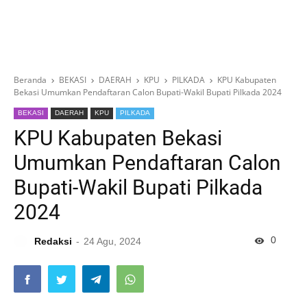
Beranda
BEKASI
DAERAH
KPU
PILKADA
KPU Kabupaten
Bekasi Umumkan Pendaftaran Calon Bupati-Wakil Bupati Pilkada 2024
BEKASI
DAERAH
KPU
PILKADA
KPU Kabupaten Bekasi
Umumkan Pendaftaran Calon
Bupati-Wakil Bupati Pilkada
2024
0
Redaksi
24 Agu, 2024