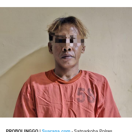
PROBOLINGGO |
Suarana.com
- Satnarkoba Polres