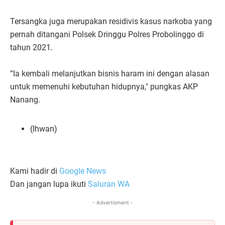
Tersangka juga merupakan residivis kasus narkoba yang
pernah ditangani Polsek Dringgu Polres Probolinggo di
tahun 2021.
“Ia kembali melanjutkan bisnis haram ini dengan alasan
untuk memenuhi kebutuhan hidupnya," pungkas AKP
Nanang.
(Ihwan)
Kami hadir di
Google News
Dan jangan lupa ikuti
Saluran WA
- Advertisment -