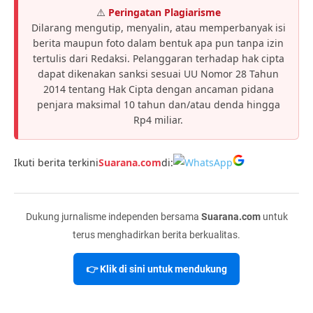
⚠️
Peringatan Plagiarisme
Dilarang mengutip, menyalin, atau memperbanyak isi
berita maupun foto dalam bentuk apa pun tanpa izin
tertulis dari Redaksi. Pelanggaran terhadap hak cipta
dapat dikenakan sanksi sesuai UU Nomor 28 Tahun
2014 tentang Hak Cipta dengan ancaman pidana
penjara maksimal 10 tahun dan/atau denda hingga
Rp4 miliar.
Ikuti berita terkini
Suarana.com
di:
Dukung jurnalisme independen bersama
Suarana.com
untuk
terus menghadirkan berita berkualitas.
👉 Klik di sini untuk mendukung