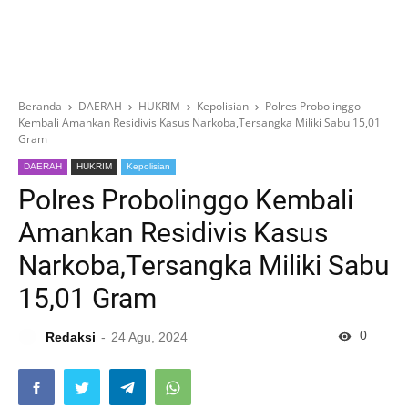
Beranda
DAERAH
HUKRIM
Kepolisian
Polres Probolinggo
Kembali Amankan Residivis Kasus Narkoba,Tersangka Miliki Sabu 15,01
Gram
DAERAH
HUKRIM
Kepolisian
Polres Probolinggo Kembali
Amankan Residivis Kasus
Narkoba,Tersangka Miliki Sabu
15,01 Gram
0
Redaksi
24 Agu, 2024