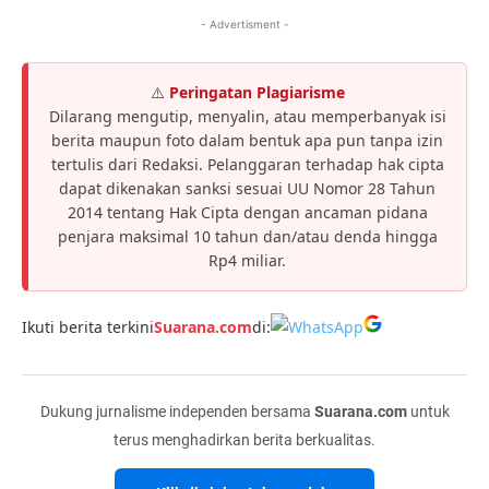
- Advertisment -
⚠️
Peringatan Plagiarisme
Dilarang mengutip, menyalin, atau memperbanyak isi
berita maupun foto dalam bentuk apa pun tanpa izin
tertulis dari Redaksi. Pelanggaran terhadap hak cipta
dapat dikenakan sanksi sesuai UU Nomor 28 Tahun
2014 tentang Hak Cipta dengan ancaman pidana
penjara maksimal 10 tahun dan/atau denda hingga
Rp4 miliar.
Ikuti berita terkini
Suarana.com
di:
Dukung jurnalisme independen bersama
Suarana.com
untuk
terus menghadirkan berita berkualitas.