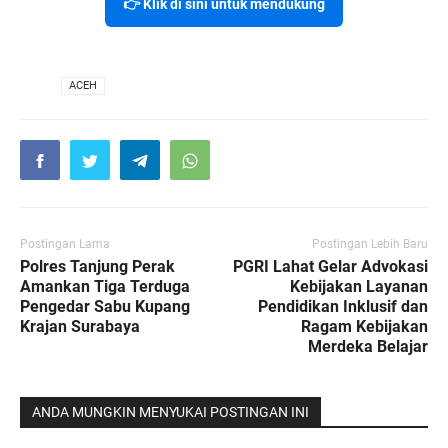
👉 Klik di sini untuk mendukung
VIA
ACEH
Postingan Lama
Postingan Lebih Baru
Polres Tanjung Perak
PGRI Lahat Gelar Advokasi
Amankan Tiga Terduga
Kebijakan Layanan
Pengedar Sabu Kupang
Pendidikan Inklusif dan
Krajan Surabaya
Ragam Kebijakan
Merdeka Belajar
ANDA MUNGKIN MENYUKAI POSTINGAN INI