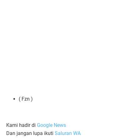
( Fzn )
Kami hadir di
Google News
Dan jangan lupa ikuti
Saluran WA