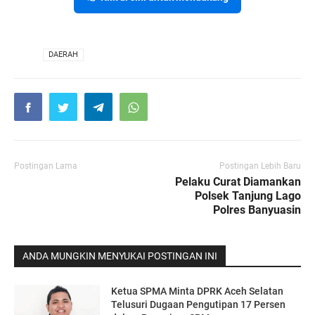
VIA
DAERAH
Postingan Lama
Postingan Lebih Baru
Pelaku Curat Diamankan
Polsek Tanjung Lago
Polres Banyuasin
ANDA MUNGKIN MENYUKAI POSTINGAN INI
Ketua SPMA Minta DPRK Aceh Selatan
Telusuri Dugaan Pengutipan 17 Persen