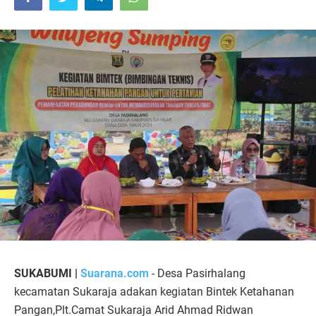
SUKABUMI |
Suarana.com
- Desa Pasirhalang
kecamatan Sukaraja adakan kegiatan Bintek Ketahanan
Pangan,Plt.Camat Sukaraja Arid Ahmad Ridwan