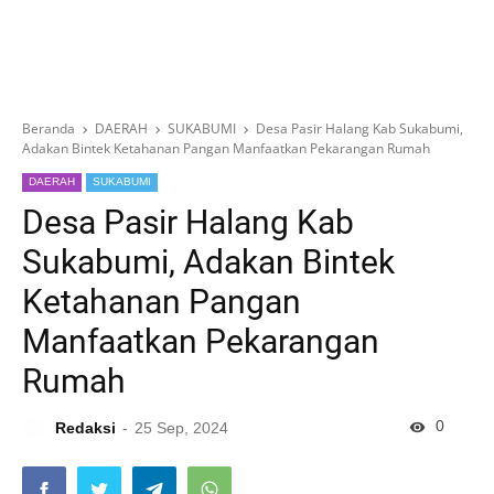
Beranda
DAERAH
SUKABUMI
Desa Pasir Halang Kab Sukabumi,
Adakan Bintek Ketahanan Pangan Manfaatkan Pekarangan Rumah
DAERAH
SUKABUMI
Desa Pasir Halang Kab
Sukabumi, Adakan Bintek
Ketahanan Pangan
Manfaatkan Pekarangan
Rumah
0
Redaksi
25 Sep, 2024