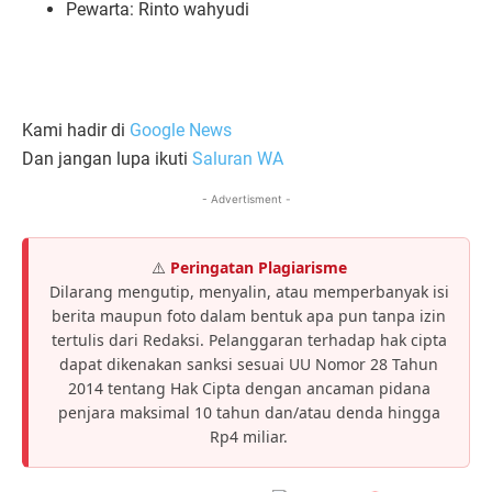
Pewarta: Rinto wahyudi
Kami hadir di
Google News
Dan jangan lupa ikuti
Saluran WA
- Advertisment -
⚠️
Peringatan Plagiarisme
Dilarang mengutip, menyalin, atau memperbanyak isi
berita maupun foto dalam bentuk apa pun tanpa izin
tertulis dari Redaksi. Pelanggaran terhadap hak cipta
dapat dikenakan sanksi sesuai UU Nomor 28 Tahun
2014 tentang Hak Cipta dengan ancaman pidana
penjara maksimal 10 tahun dan/atau denda hingga
Rp4 miliar.