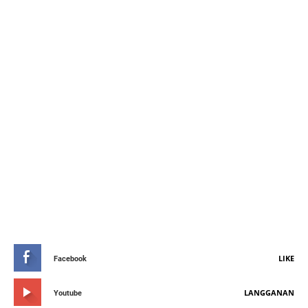
STAY CONNETED
LIKE
Facebook
LANGGANAN
Youtube