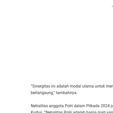
- 
“Sinergitas ini adalah modal utama untuk me
berlangsung,” tambahnya.
Netralitas anggota Polri dalam Pilkada 2024
Kudus. “Netralitas Polri adalah harga mati yan