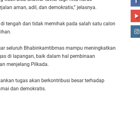
alan aman, adil, dan demokratis,” jelasnya.
 di tengah dan tidak memihak pada salah satu calon
ihan.
 agar seluruh Bhabinkamtibmas mampu meningkatkan
s di lapangan, baik dalam hal pembinaan
n menjelang Pilkada.
nkan tugas akan berkontribusi besar terhadap
mai dan demokratis.