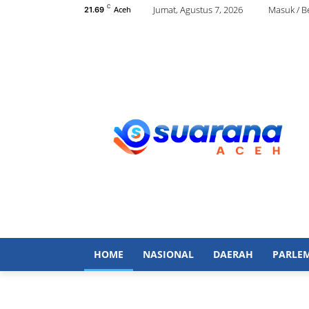
C
Jumat, Agustus 7, 2026
Masuk / 
Aceh
21.69
HOME
NASIONAL
DAERAH
PARLE