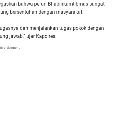
egaskan bahwa peran Bhabinkamtibmas sangat
gsung bersentuhan dengan masyarakat.
tugasnya dan menjalankan tugas pokok dengan
ung jawab,” ujar Kapolres.
dvertisement