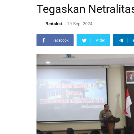
Tegaskan Netralita
Redaksi
19 Sep, 2024
Facebook
Twitter
T