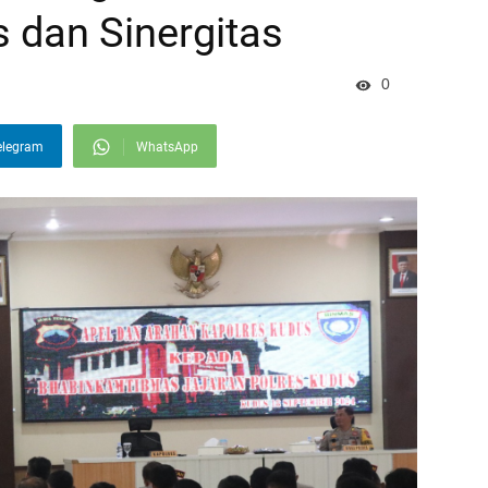
s dan Sinergitas
0
elegram
WhatsApp