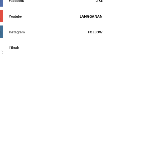
LIKE
Facebook
LANGGANAN
Youtube
FOLLOW
Instagram
Tiktok