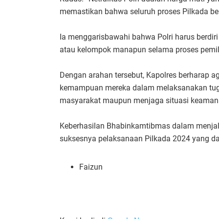
memastikan bahwa seluruh proses Pilkada berj
Ia menggarisbawahi bahwa Polri harus berdiri
atau kelompok manapun selama proses pemil
Dengan arahan tersebut, Kapolres berharap
kemampuan mereka dalam melaksanakan tuga
masyarakat maupun menjaga situasi keamana
Keberhasilan Bhabinkamtibmas dalam menjala
suksesnya pelaksanaan Pilkada 2024 yang da
Faizun