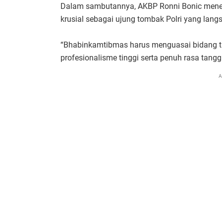
Dalam sambutannya, AKBP Ronni Bonic men
krusial sebagai ujung tombak Polri yang lan
“Bhabinkamtibmas harus menguasai bidang 
profesionalisme tinggi serta penuh rasa tangg
A