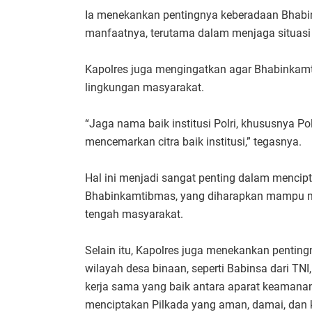
Ia menekankan pentingnya keberadaan Bhabi
manfaatnya, terutama dalam menjaga situasi
Kapolres juga mengingatkan agar Bhabinkamti
lingkungan masyarakat.
“Jaga nama baik institusi Polri, khususnya P
mencemarkan citra baik institusi,” tegasnya.
Hal ini menjadi sangat penting dalam menci
Bhabinkamtibmas, yang diharapkan mampu m
tengah masyarakat.
Selain itu, Kapolres juga menekankan penting
wilayah desa binaan, seperti Babinsa dari TN
kerja sama yang baik antara aparat keamana
menciptakan Pilkada yang aman, damai, dan 