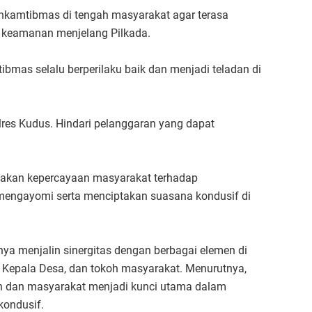
nkamtibmas di tengah masyarakat agar terasa
 keamanan menjelang Pilkada.
bmas selalu berperilaku baik dan menjadi teladan di
olres Kudus. Hindari pelanggaran yang dapat
ptakan kepercayaan masyarakat terhadap
engayomi serta menciptakan suasana kondusif di
nya menjalin sinergitas dengan berbagai elemen di
I, Kepala Desa, dan tokoh masyarakat. Menurutnya,
n dan masyarakat menjadi kunci utama dalam
kondusif.