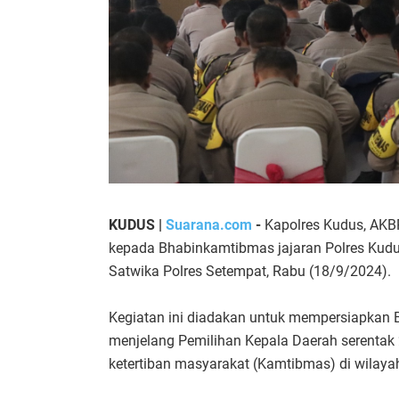
KUDUS |
Suarana.com
-
Kapolres Kudus, AKB
kepada Bhabinkamtibmas jajaran Polres Kudu
Satwika Polres Setempat, Rabu (18/9/2024).
Kegiatan ini diadakan untuk mempersiapkan
menjelang Pemilihan Kepala Daerah serenta
ketertiban masyarakat (Kamtibmas) di wilay