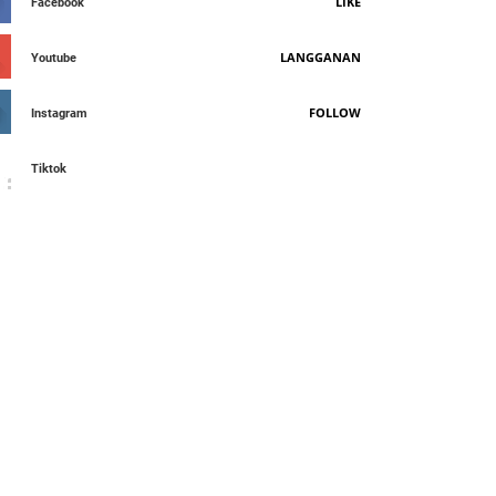
LIKE
Facebook
LANGGANAN
Youtube
FOLLOW
Instagram
Tiktok