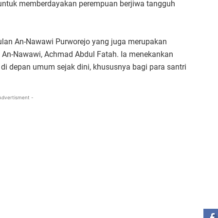
ah untuk memberdayakan perempuan berjiwa tangguh
ggulan An-Nawawi Purworejo yang juga merupakan
I An-Nawawi, Achmad Abdul Fatah. Ia menekankan
di depan umum sejak dini, khususnya bagi para santri
Advertisment -
ST