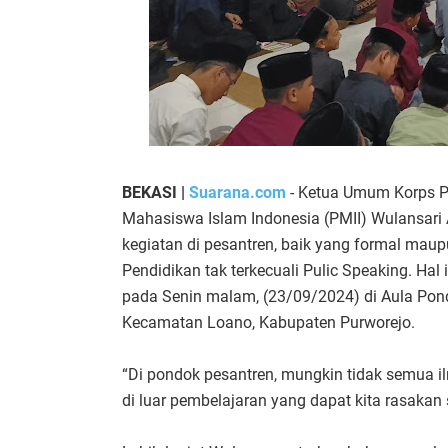
BEKASI |
Suarana.com
- Ketua Umum Korps P
Mahasiswa Islam Indonesia (PMII) Wulansari
kegiatan di pesantren, baik yang formal mau
Pendidikan tak terkecuali Pulic Speaking. Hal
pada Senin malam, (23/09/2024) di Aula Pond
Kecamatan Loano, Kabupaten Purworejo.
“Di pondok pesantren, mungkin tidak semua il
di luar pembelajaran yang dapat kita rasakan 