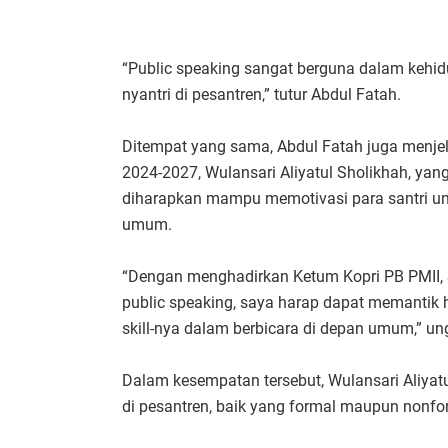
“Public speaking sangat berguna dalam kehidupa
nyantri di pesantren,” tutur Abdul Fatah.
Ditempat yang sama, Abdul Fatah juga menj
2024-2027, Wulansari Aliyatul Sholikhah, yang
diharapkan mampu memotivasi para santri un
umum.
“Dengan menghadirkan Ketum Kopri PB PMII,
public speaking, saya harap dapat memantik 
skill-nya dalam berbicara di depan umum,” u
Dalam kesempatan tersebut, Wulansari Aliya
di pesantren, baik yang formal maupun nonfo