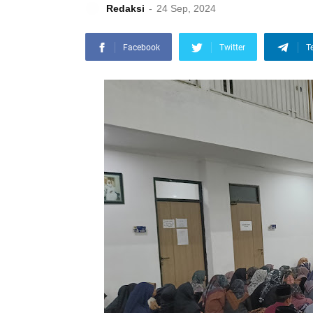
Redaksi
24 Sep, 2024
Facebook
Twitter
T