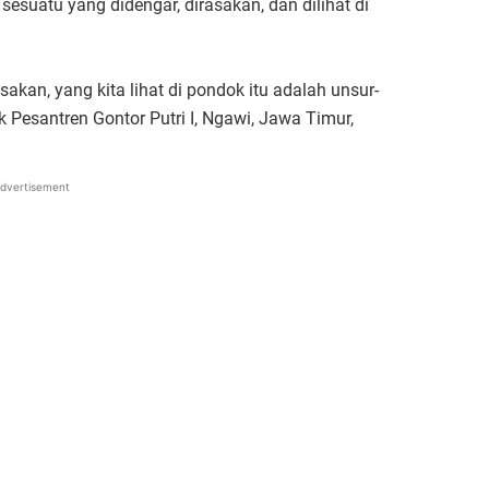
esuatu yang didengar, dirasakan, dan dilihat di
sakan, yang kita lihat di pondok itu adalah unsur-
k Pesantren Gontor Putri I, Ngawi, Jawa Timur,
dvertisement