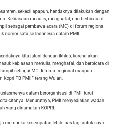
pesantren, sekecil apapun, hendaknya dilakukan dengan
mu. Kebiasaan menulis, menghafal, dan berbicara di
pil sebagai pembawa acara (MC) di forum regional
aik nomor satu se-Indonesia dalam PMII.
hendaknya kita jalani dengan ikhlas, karena akan
masuk kebiasaan menulis, menghafal, dan berbicara di
ampil sebagai MC di forum regional maupun
 Kopri PB PMII,” terang Wulan.
usiasmenya dalam berorganisasi di PMII turut
cita-citanya. Menurutnya, PMII menyediakan wadah
guh yang dinamakan KOPRI.
juga membuka kesempatan lebih luas lagi untuk saya