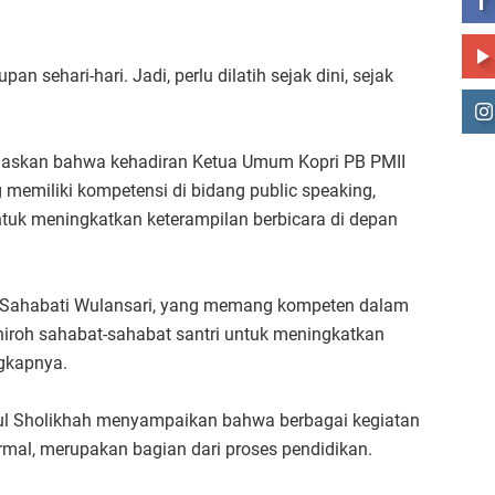
n sehari-hari. Jadi, perlu dilatih sejak dini, sejak
elaskan bahwa kehadiran Ketua Umum Kopri PB PMII
 memiliki kompetensi di bidang public speaking,
tuk meningkatkan keterampilan berbicara di depan
 Sahabati Wulansari, yang memang kompeten dalam
hiroh sahabat-sahabat santri untuk meningkatkan
ngkapnya.
tul Sholikhah menyampaikan bahwa berbagai kegiatan
rmal, merupakan bagian dari proses pendidikan.