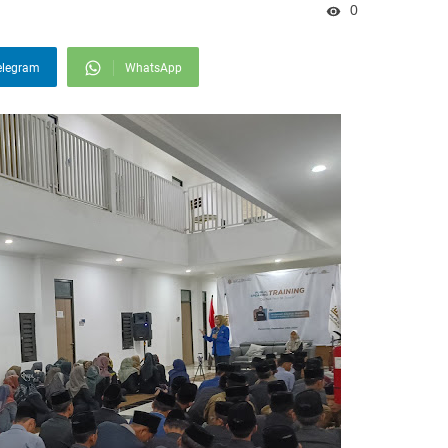
0
elegram
WhatsApp