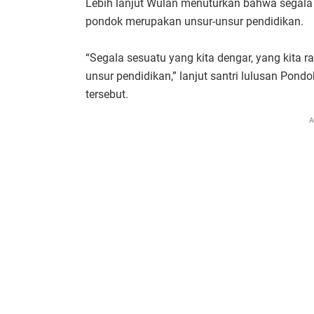
Lebih lanjut Wulan menuturkan bahwa segala s
pondok merupakan unsur-unsur pendidikan.
“Segala sesuatu yang kita dengar, yang kita ra
unsur pendidikan,” lanjut santri lulusan Pondo
tersebut.
A