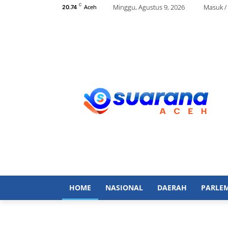
C
Minggu, Agustus 9, 2026
Masuk /
Aceh
20.74
HOME
NASIONAL
DAERAH
PARLE