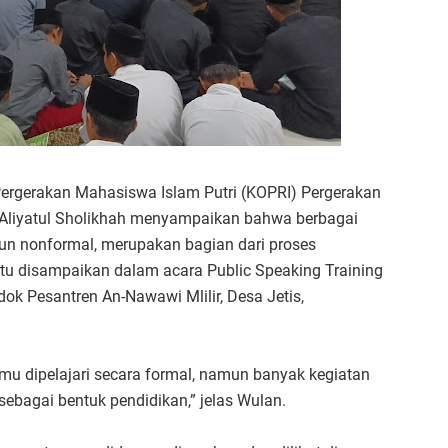
ergerakan Mahasiswa Islam Putri (KOPRI) Pergerakan
 Aliyatul Sholikhah menyampaikan bahwa berbagai
pun nonformal, merupakan bagian dari proses
 itu disampaikan dalam acara Public Speaking Training
ok Pesantren An-Nawawi Mlilir, Desa Jetis,
mu dipelajari secara formal, namun banyak kegiatan
sebagai bentuk pendidikan,” jelas Wulan.