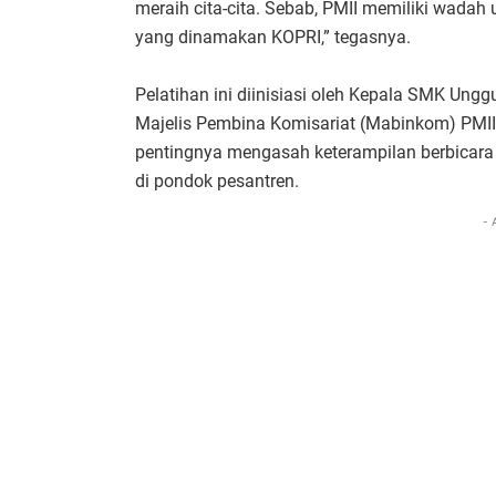
meraih cita-cita. Sebab, PMII memiliki wad
yang dinamakan KOPRI,” tegasnya.
Pelatihan ini diinisiasi oleh Kepala SMK Un
Majelis Pembina Komisariat (Mabinkom) PMI
pentingnya mengasah keterampilan berbicara 
di pondok pesantren.
- 