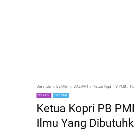
Beranda
BEKASI
DAERAH
Ketua Kopri PB PMII : _P
BEKASI
DAERAH
Ketua Kopri PB PMII
Ilmu Yang Dibutuhka