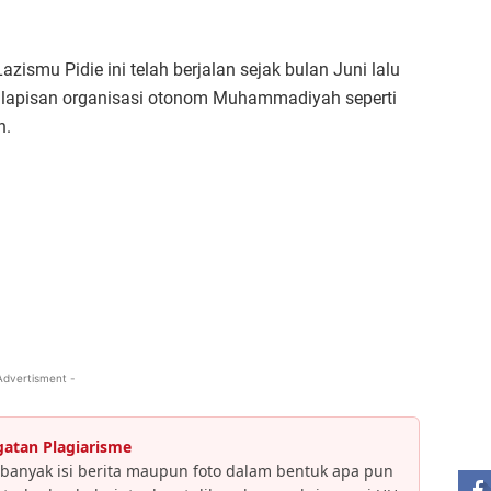
ismu Pidie ini telah berjalan sejak bulan Juni lalu
 lapisan organisasi otonom Muhammadiyah seperti
n.
Advertisment -
ST
gatan Plagiarisme
banyak isi berita maupun foto dalam bentuk apa pun