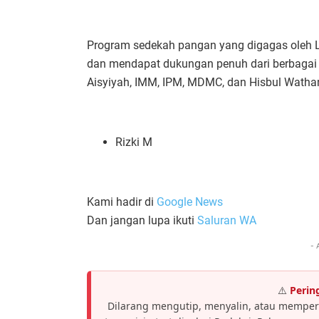
Program sedekah pangan yang digagas oleh Laz
dan mendapat dukungan penuh dari berbagai
Aisyiyah, IMM, IPM, MDMC, dan Hisbul Watha
Rizki M
Kami hadir di
Google News
Dan jangan lupa ikuti
Saluran WA
- 
⚠️
Perin
Dilarang mengutip, menyalin, atau memper