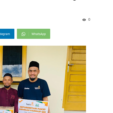
0
elegram
WhatsApp