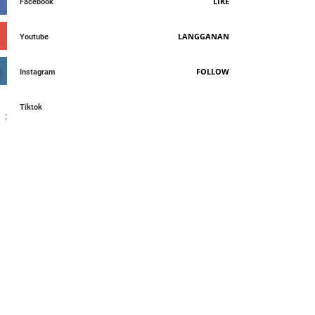
LIKE
Facebook
LANGGANAN
Youtube
FOLLOW
Instagram
Tiktok