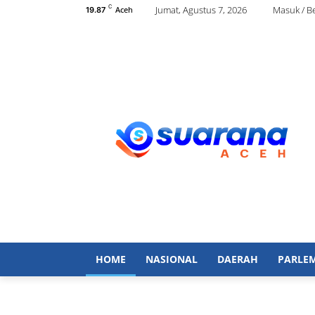
C
Jumat, Agustus 7, 2026
Masuk / B
Aceh
19.87
HOME
NASIONAL
DAERAH
PARLE