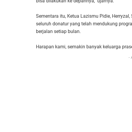
bisa dilakukan ke depannya," ujarnya.
Sementara itu, Ketua Lazismu Pidie, Herryzal
seluruh donatur yang telah mendukung progra
berjalan setiap bulan.
Harapan kami, semakin banyak keluarga prase
- 