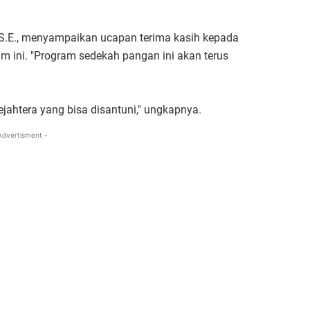
, S.E., menyampaikan ucapan terima kasih kepada
m ini. "Program sedekah pangan ini akan terus
jahtera yang bisa disantuni," ungkapnya.
Advertisment -