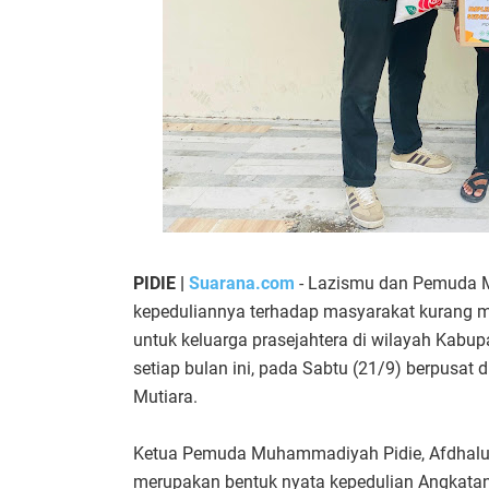
PIDIE |
Suarana.com
- Lazismu dan Pemuda 
kepeduliannya terhadap masyarakat kurang
untuk keluarga prasejahtera di wilayah Kabup
setiap bulan ini, pada Sabtu (21/9) berpusat 
Mutiara.
Ketua Pemuda Muhammadiyah Pidie, Afdhalul
merupakan bentuk nyata kepedulian Angkat