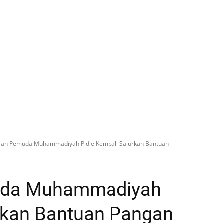
Dan Pemuda Muhammadiyah Pidie Kembali Salurkan Bantuan
uda Muhammadiyah
urkan Bantuan Pangan