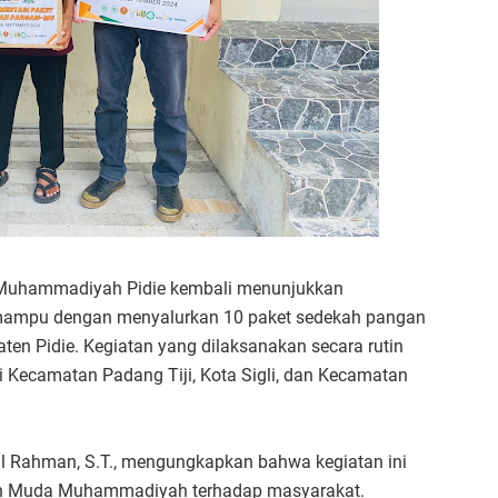
Muhammadiyah Pidie kembali menunjukkan
 mampu dengan menyalurkan 10 paket sedekah pangan
aten Pidie. Kegiatan yang dilaksanakan secara rutin
di Kecamatan Padang Tiji, Kota Sigli, dan Kecamatan
 Rahman, S.T., mengungkapkan bahwa kegiatan ini
an Muda Muhammadiyah terhadap masyarakat.