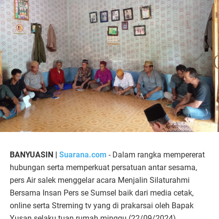
BANYUASIN |
Suarana.com
- Dalam rangka mempererat
hubungan serta memperkuat persatuan antar sesama,
pers Air salek menggelar acara Menjalin Silaturahmi
Bersama Insan Pers se Sumsel baik dari media cetak,
online serta Streming tv yang di prakarsai oleh Bapak
Yusan selaku tuan rumah minggu (22/09/2024).