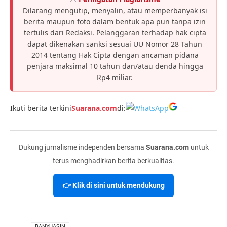
Dilarang mengutip, menyalin, atau memperbanyak isi
berita maupun foto dalam bentuk apa pun tanpa izin
tertulis dari Redaksi. Pelanggaran terhadap hak cipta
dapat dikenakan sanksi sesuai UU Nomor 28 Tahun
2014 tentang Hak Cipta dengan ancaman pidana
penjara maksimal 10 tahun dan/atau denda hingga
Rp4 miliar.
Ikuti berita terkini
Suarana.com
di:
Dukung jurnalisme independen bersama
Suarana.com
untuk
terus menghadirkan berita berkualitas.
👉 Klik di sini untuk mendukung
VIA
BANYUASIN