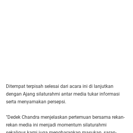
Ditempat terpisah selesai dari acara ini di lanjutkan
dengan Ajang silaturahmi antar media tukar informasi
serta menyamakan persepsi.
"Dedek Chandra menjelaskan pertemuan bersama rekan-
rekan media ini menjadi momentum silaturahmi
sekaligus kami juga mengharapkan masukan, saran-