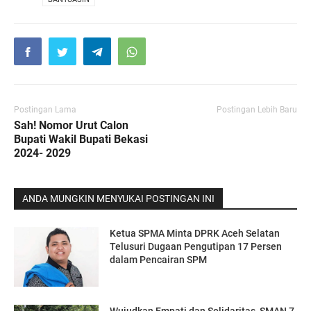
Postingan Lama
Postingan Lebih Baru
Sah! Nomor Urut Calon
Bupati Wakil Bupati Bekasi
2024- 2029
ANDA MUNGKIN MENYUKAI POSTINGAN INI
Ketua SPMA Minta DPRK Aceh Selatan
Telusuri Dugaan Pengutipan 17 Persen
dalam Pencairan SPM
Wujudkan Empati dan Solidaritas, SMAN 7