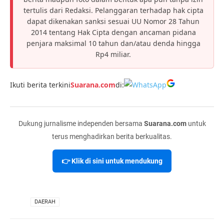
tertulis dari Redaksi. Pelanggaran terhadap hak cipta
dapat dikenakan sanksi sesuai UU Nomor 28 Tahun
2014 tentang Hak Cipta dengan ancaman pidana
penjara maksimal 10 tahun dan/atau denda hingga
Rp4 miliar.
Ikuti berita terkini
Suarana.com
di:
Dukung jurnalisme independen bersama
Suarana.com
untuk
terus menghadirkan berita berkualitas.
👉 Klik di sini untuk mendukung
VIA
DAERAH