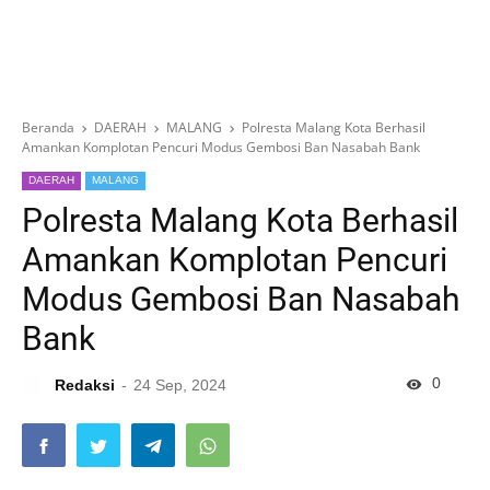
Beranda
DAERAH
MALANG
Polresta Malang Kota Berhasil
Amankan Komplotan Pencuri Modus Gembosi Ban Nasabah Bank
DAERAH
MALANG
Polresta Malang Kota Berhasil
Amankan Komplotan Pencuri
Modus Gembosi Ban Nasabah
Bank
0
Redaksi
24 Sep, 2024