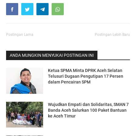
Postingan Lama
Postingan Lebih Baru
ANDA MUNGKIN MENYUKAI POSTINGAN INI
Ketua SPMA Minta DPRK Aceh Selatan
Telusuri Dugaan Pengutipan 17 Persen
dalam Pencairan SPM
Wujudkan Empati dan Solidaritas, SMAN 7
Banda Aceh Salurkan 100 Paket Bantuan
ke Aceh Timur