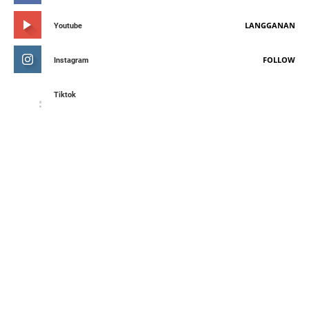
LANGGANAN
Youtube
FOLLOW
Instagram
Tiktok