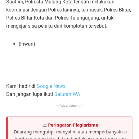
Saat ini, Polresta Malang Kota tengah melakukan
koordinasi dengan Polres lainnya, termasuk, Polres Blitar,
Polres Blitar Kota dan Polres Tulungagung, untuk
mengejar sisa pelaku dari komplotan tersebut.
(Ihwan)
Kami hadir di
Google News
Dan jangan lupa ikuti
Saluran WA
- Advertisment -
⚠️
Peringatan Plagiarisme
Dilarang mengutip, menyalin, atau memperbanyak isi
berita maupun foto dalam bentuk apa pun tanpa izin