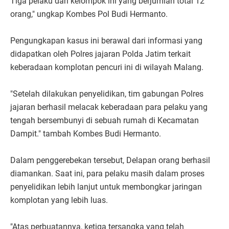
Tiga pelaku dari kelompok ini yang berjumlah total 12
orang," ungkap Kombes Pol Budi Hermanto.
Pengungkapan kasus ini berawal dari informasi yang
didapatkan oleh Polres jajaran Polda Jatim terkait
keberadaan komplotan pencuri ini di wilayah Malang.
"Setelah dilakukan penyelidikan, tim gabungan Polres
jajaran berhasil melacak keberadaan para pelaku yang
tengah bersembunyi di sebuah rumah di Kecamatan
Dampit." tambah Kombes Budi Hermanto.
Dalam penggerebekan tersebut, Delapan orang berhasil
diamankan. Saat ini, para pelaku masih dalam proses
penyelidikan lebih lanjut untuk membongkar jaringan
komplotan yang lebih luas.
"Atas perbuatannya, ketiga tersangka yang telah