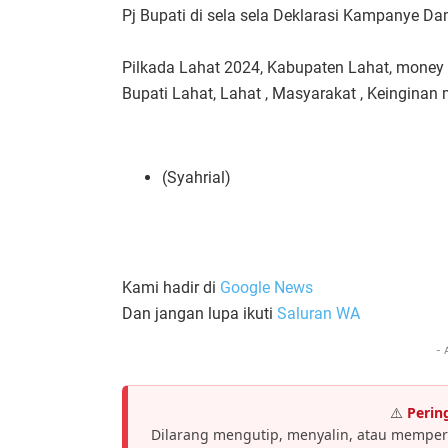
Pj Bupati di sela sela Deklarasi Kampanye Da
Pilkada Lahat 2024, Kabupaten Lahat, money p
Bupati Lahat, Lahat , Masyarakat , Keinginan
(Syahrial)
Kami hadir di
Google News
Dan jangan lupa ikuti
Saluran WA
- 
⚠️
Perin
Dilarang mengutip, menyalin, atau memper