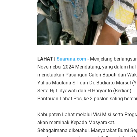
LAHAT |
Suarana.com
- Menjelang berlangsu
Novemeber 2024 Mendatang, yang dalam hal i
menetapkan Pasangan Calon Bupati dan Wakil 
Yulius Maulana ST dan Dr. Budiarto Marsul (
Serta Hj Lidyawati dan H Haryanto (Berlian).
Pantauan Lahat Pos, ke 3 paslon saling ber
Kabupaten Lahat melalui Visi Misi serta Prog
akan memihak Kepada Masyarakat.
Sebagaimana diketahui, Masyarakat Bumi S