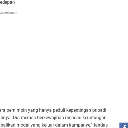
kedepan
Advertisment -
ara pemimpin yang hanya peduli kepentingan pribadi
ST
ihnya. Dia merasa berkewajiban mencari keuntungan
mbalikan modal yang keluar dalam kampanye,” tandas