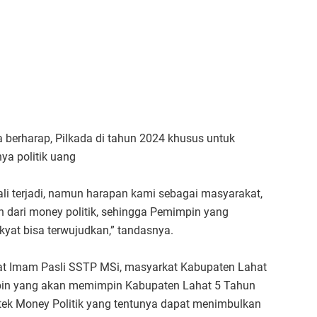
a berharap, Pilkada di tahun 2024 khusus untuk
ya politik uang
kali terjadi, namun harapan kami sebagai masyarakat,
h dari money politik, sehingga Pemimpin yang
at bisa terwujudkan,” tandasnya.
hat Imam Pasli SSTP MSi, masyarkat Kabupaten Lahat
pin yang akan memimpin Kabupaten Lahat 5 Tahun
tek Money Politik yang tentunya dapat menimbulkan