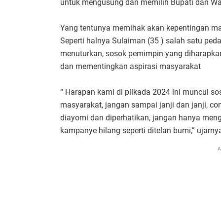
untuk mengusung dan memilih Bupati dan Wak
Yang tentunya memihak akan kepentingan ma
Seperti halnya Sulaiman (35 ) salah satu pe
menuturkan, sosok pemimpin yang diharapkan
dan mementingkan aspirasi masyarakat
“ Harapan kami di pilkada 2024 ini muncul 
masyarakat, jangan sampai janji dan janji, c
diayomi dan diperhatikan, jangan hanya mengh
kampanye hilang seperti ditelan bumi,” ujarn
A