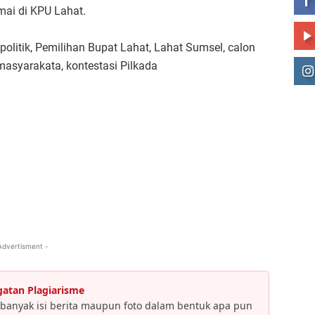
mai di KPU Lahat.
olitik, Pemilihan Bupat Lahat, Lahat Sumsel, calon
 masyarakata, kontestasi Pilkada
Advertisment -
gatan Plagiarisme
banyak isi berita maupun foto dalam bentuk apa pun