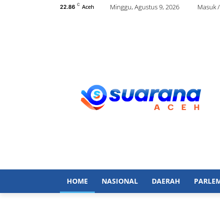
C
Minggu, Agustus 9, 2026
Masuk 
Aceh
22.86
HOME
NASIONAL
DAERAH
PARLE