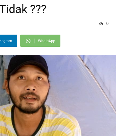
Tidak ???
0
elegram
WhatsApp