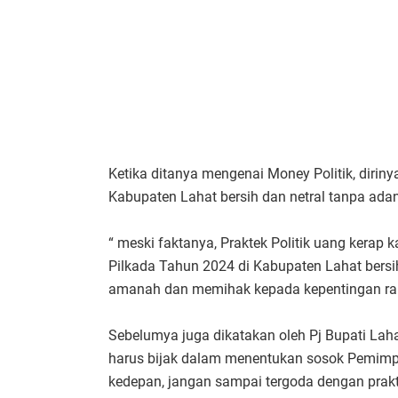
Ketika ditanya mengenai Money Politik, diriny
Kabupaten Lahat bersih dan netral tanpa adan
“ meski faktanya, Praktek Politik uang kerap 
Pilkada Tahun 2024 di Kabupaten Lahat bersi
amanah dan memihak kepada kepentingan raky
Sebelumya juga dikatakan oleh Pj Bupati La
harus bijak dalam menentukan sosok Pemim
kedepan, jangan sampai tergoda dengan prak