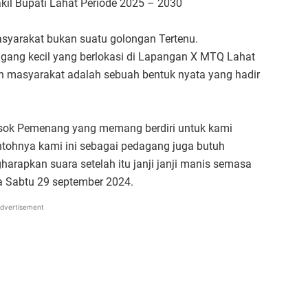
il Bupati Lahat Periode 2025 – 2030
syarakat bukan suatu golongan Tertenu.
dagang kecil yang berlokasi di Lapangan X MTQ Lahat
 masyarakat adalah sebuah bentuk nyata yang hadir
sosok Pemenang yang memang berdiri untuk kami
ontohnya kami ini sebagai pedagang juga butuh
arapkan suara setelah itu janji janji manis semasa
ya Sabtu 29 september 2024.
dvertisement