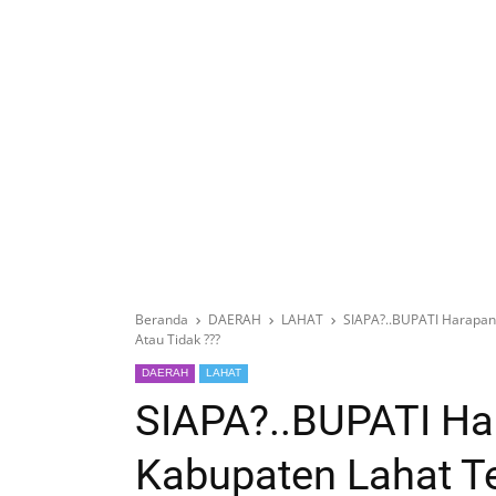
Beranda
DAERAH
LAHAT
SIAPA?..BUPATI Harapan 
Atau Tidak ???
DAERAH
LAHAT
SIAPA?..BUPATI Ha
Kabupaten Lahat Te