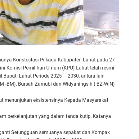
ngnya Konstestasi Pilkada Kabupaten Lahat pada 27
ni Komisi Pemilihan Umum (KPU) Lahat telah resmi
Bupati Lahat Periode 2025 – 2030, antara lain
YM -BM), Bursah Zarnubi dan Widyaningsih ( BZ-WIN)
ebut menunjukan eksistensinya Kepada Masyarakat
ram berkelanjutan yang dalam tanda kutip, Katanya
eganti Setungguan semuanya sepakat dan Kompak