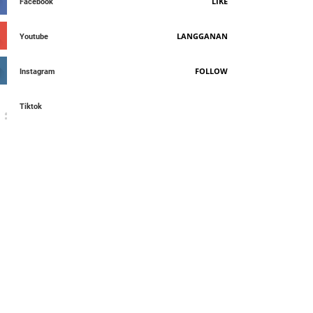
LIKE
Facebook
LANGGANAN
Youtube
FOLLOW
Instagram
Tiktok