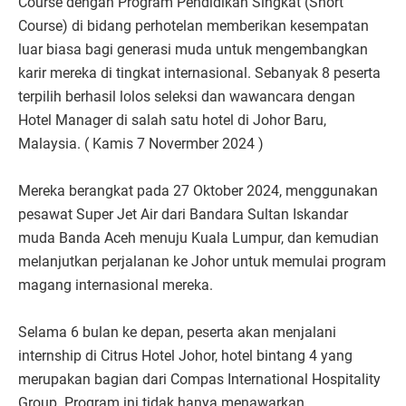
Course dengan Program Pendidikan Singkat (Short
Course) di bidang perhotelan memberikan kesempatan
luar biasa bagi generasi muda untuk mengembangkan
karir mereka di tingkat internasional. Sebanyak 8 peserta
terpilih berhasil lolos seleksi dan wawancara dengan
Hotel Manager di salah satu hotel di Johor Baru,
Malaysia. ( Kamis 7 Novermber 2024 )
Mereka berangkat pada 27 Oktober 2024, menggunakan
pesawat Super Jet Air dari Bandara Sultan Iskandar
muda Banda Aceh menuju Kuala Lumpur, dan kemudian
melanjutkan perjalanan ke Johor untuk memulai program
magang internasional mereka.
Selama 6 bulan ke depan, peserta akan menjalani
internship di Citrus Hotel Johor, hotel bintang 4 yang
merupakan bagian dari Compas International Hospitality
Group. Program ini tidak hanya menawarkan