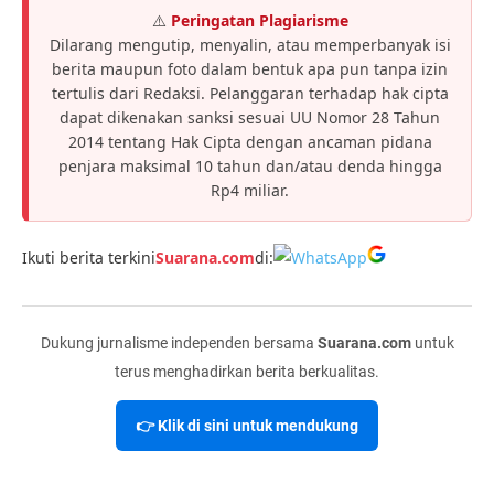
⚠️
Peringatan Plagiarisme
Dilarang mengutip, menyalin, atau memperbanyak isi
berita maupun foto dalam bentuk apa pun tanpa izin
tertulis dari Redaksi. Pelanggaran terhadap hak cipta
dapat dikenakan sanksi sesuai UU Nomor 28 Tahun
2014 tentang Hak Cipta dengan ancaman pidana
penjara maksimal 10 tahun dan/atau denda hingga
Rp4 miliar.
Ikuti berita terkini
Suarana.com
di:
Dukung jurnalisme independen bersama
Suarana.com
untuk
terus menghadirkan berita berkualitas.
👉 Klik di sini untuk mendukung