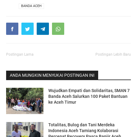
VIA
BANDA ACEH
Postingan Lama
Postingan Lebih Baru
ANDA MUNGKIN MENYUKAI POSTINGAN INI
Wujudkan Empati dan Solidaritas, SMAN 7
Banda Aceh Salurkan 100 Paket Bantuan
ke Aceh Timur
Totalitas, Bulog dan Tani Merdeka
Indonesia Aceh Tamiang Kolaborasi
Percepat Recovery Pasca Banjir Aceh