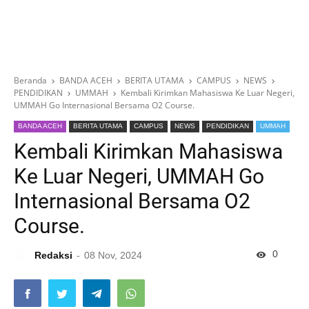
Beranda
BANDA ACEH
BERITA UTAMA
CAMPUS
NEWS
PENDIDIKAN
UMMAH
Kembali Kirimkan Mahasiswa Ke Luar Negeri,
UMMAH Go Internasional Bersama O2 Course.
BANDA ACEH
BERITA UTAMA
CAMPUS
NEWS
PENDIDIKAN
UMMAH
Kembali Kirimkan Mahasiswa
Ke Luar Negeri, UMMAH Go
Internasional Bersama O2
Course.
0
Redaksi
08 Nov, 2024