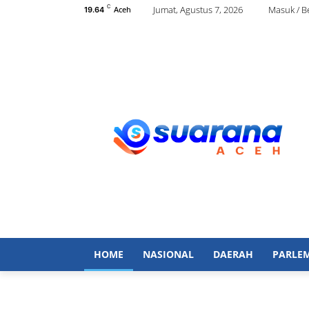
C
Jumat, Agustus 7, 2026
Masuk / 
Aceh
19.64
HOME
NASIONAL
DAERAH
PARLE