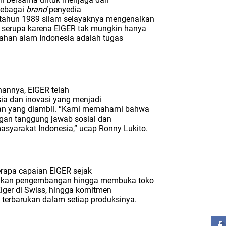
sebagai
brand
penyedia
k tahun 1989 silam selayaknya mengenalkan
 serupa karena EIGER tak mungkin hanya
dahan alam Indonesia adalah tugas
annya, EIGER telah
sia dan inovasi yang menjadi
kan yang diambil. “Kami memahami bahwa
ngan tanggung jawab sosial dan
asyarakat Indonesia,”
ucap Ronny Lukito.
rapa capaian EIGER sejak
kukan pengembangan hingga membuka toko
iger di Swiss, hingga komitmen
ST
terbarukan dalam setiap produksinya.