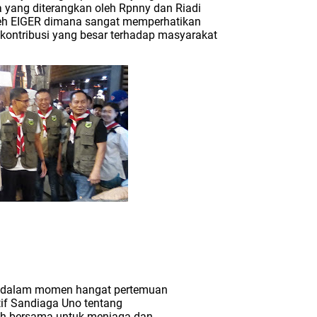
yang diterangkan oleh Rpnny dan Riadi
leh EIGER dimana sangat memperhatikan
 kontribusi yang besar terhadap masyarakat
dalam momen hangat pertemuan
if Sandiaga Uno tentang
kah bersama untuk menjaga dan