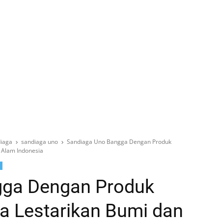
iaga
sandiaga uno
Sandiaga Uno Bangga Dengan Produk
 Alam Indonesia
gga Dengan Produk
a Lestarikan Bumi dan