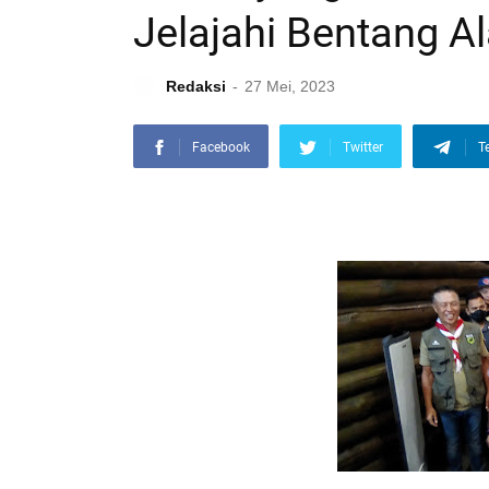
Jelajahi Bentang A
Redaksi
27 Mei, 2023
Facebook
Twitter
T