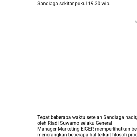
Sandiaga sekitar pukul 19.30 wib.
A
Tepat beberapa waktu setelah Sandiaga hadir,
oleh
Riadi Suwarno selaku General
Manager Marketing EIGER
memperlihatkan be
menerangkan beberapa hal terkait filosofi pr