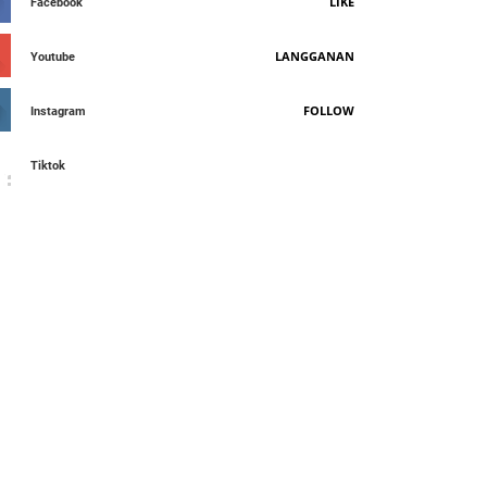
LIKE
Facebook
LANGGANAN
Youtube
FOLLOW
Instagram
Tiktok