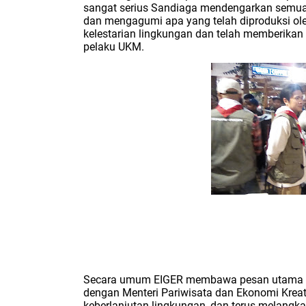
sangat serius Sandiaga mendengarkan semua 
dan mengagumi apa yang telah diproduksi o
kelestarian lingkungan dan telah memberikan
pelaku UKM.
Secara umum EIGER membawa pesan utama 
dengan Menteri Pariwisata dan Ekonomi Kreat
keberlanjutan lingkungan, dan terus melang