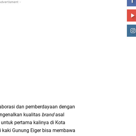
Advertisment -
kolaborasi dan pemberdayaan dengan
ngenalkan kualitas
brand
asal
 untuk pertama kalinya di Kota
 di kaki Gunung Eiger bisa membawa