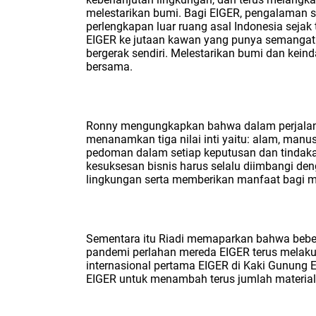
melestarikan bumi. Bagi EIGER, pengalaman 
perlengkapan luar ruang asal Indonesia seja
EIGER ke jutaan kawan yang punya semangat
bergerak sendiri. Melestarikan bumi dan kein
bersama.
Ronny mengungkapkan bahwa dalam perjalan
menanamkan tiga nilai inti yaitu: alam, manu
pedoman dalam setiap keputusan dan tinda
kesuksesan bisnis harus selalu diimbangi de
lingkungan serta memberikan manfaat bagi m
Sementara itu Riadi memaparkan bahwa bebe
pandemi perlahan mereda EIGER terus mela
internasional pertama EIGER di Kaki Gunung E
EIGER untuk menambah terus jumlah material 