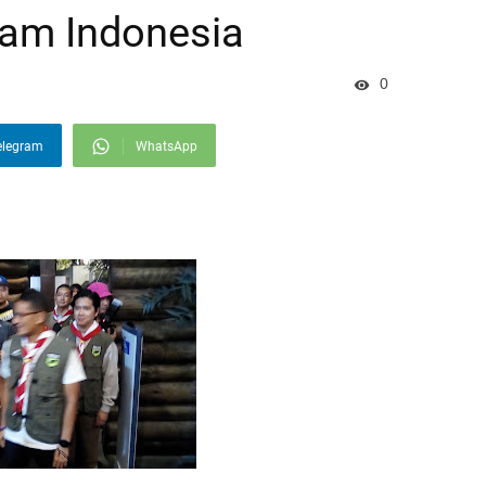
lam Indonesia
0
elegram
WhatsApp