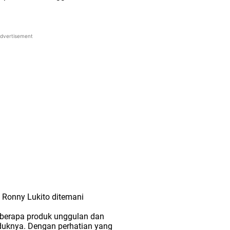
dvertisement
 Ronny Lukito ditemani
berapa produk unggulan dan
oduknya. Dengan perhatian yang