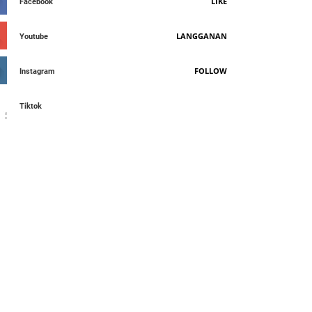
LIKE
Facebook
LANGGANAN
Youtube
FOLLOW
Instagram
Tiktok