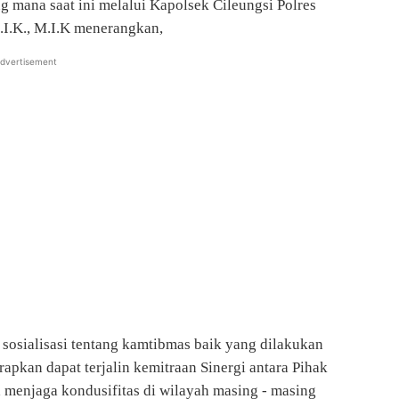
ng mana saat ini melalui Kapolsek Cileungsi Polres
.I.K., M.I.K menerangkan,
dvertisement
sosialisasi tentang kamtibmas baik yang dilakukan
apkan dapat terjalin kemitraan Sinergi antara Pihak
menjaga kondusifitas di wilayah masing - masing