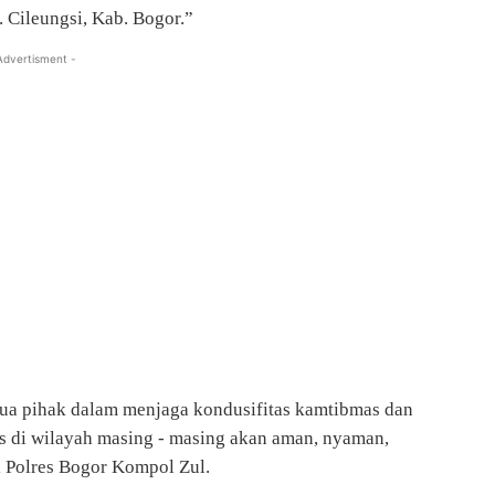
. Cileungsi, Kab. Bogor.”
Advertisment -
emua pihak dalam menjaga kondusifitas kamtibmas dan
s di wilayah masing - masing akan aman, nyaman,
i Polres Bogor Kompol Zul.