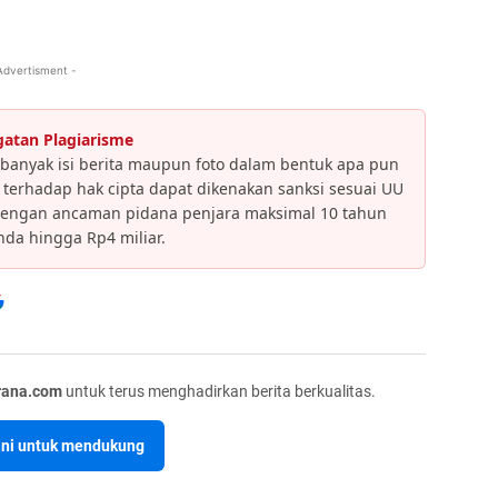
Advertisment -
gatan Plagiarisme
banyak isi berita maupun foto dalam bentuk apa pun
an terhadap hak cipta dapat dikenakan sanksi sesuai UU
dengan ancaman pidana penjara maksimal 10 tahun
da hingga Rp4 miliar.
rana.com
untuk terus menghadirkan berita berkualitas.
sini untuk mendukung