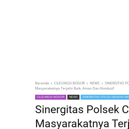
Beranda
CILEUNGSI BOGOR
NEWS
SINERGITAS P
Masyarakatnya Terjalin Baik, Aman Dan Kondusif
CILEUNGSI BOGOR
NEWS
SINERGITAS POLISI DENGAN M
Sinergitas Polsek 
Masyarakatnya Terj