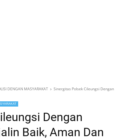
OLISI DENGAN MASYARAKAT
Sinergitas Polsek Cileungsi Dengan
ASYARAKAT
Cileungsi Dengan
alin Baik, Aman Dan