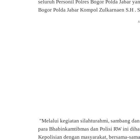
seluruh Personil Polres Bogor Polda Jabar ya
Bogor Polda Jabar Kompol Zulkarnaen S.H . S
A
"Melalui kegiatan silahturahmi, sambang dan 
para Bhabinkamtibmas dan Polisi RW ini dihar
Kepolisian dengan masyarakat, bersama-sama 