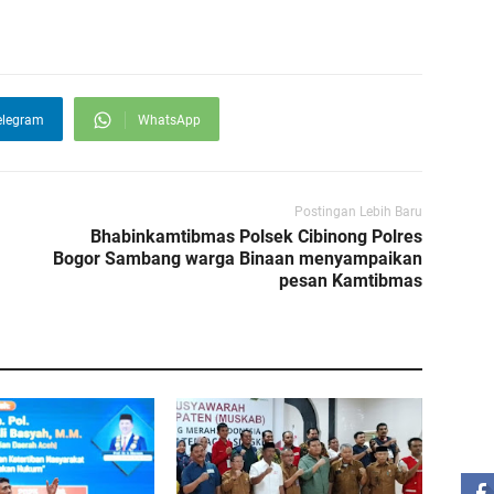
elegram
WhatsApp
Postingan Lebih Baru
Bhabinkamtibmas Polsek Cibinong Polres
Bogor Sambang warga Binaan menyampaikan
pesan Kamtibmas
ST