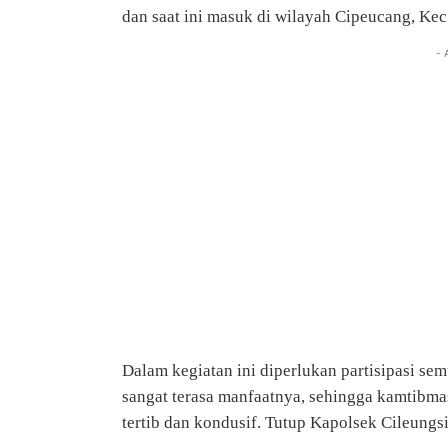
dan saat ini masuk di wilayah Cipeucang, Kec
- 
Dalam kegiatan ini diperlukan partisipasi s
sangat terasa manfaatnya, sehingga kamtibma
tertib dan kondusif. Tutup Kapolsek Cileungs