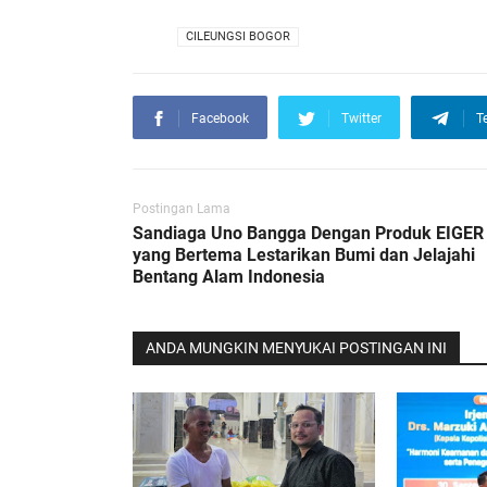
VIA
CILEUNGSI BOGOR
Facebook
Twitter
T
Postingan Lama
Sandiaga Uno Bangga Dengan Produk EIGER
yang Bertema Lestarikan Bumi dan Jelajahi
Bentang Alam Indonesia
ANDA MUNGKIN MENYUKAI POSTINGAN INI