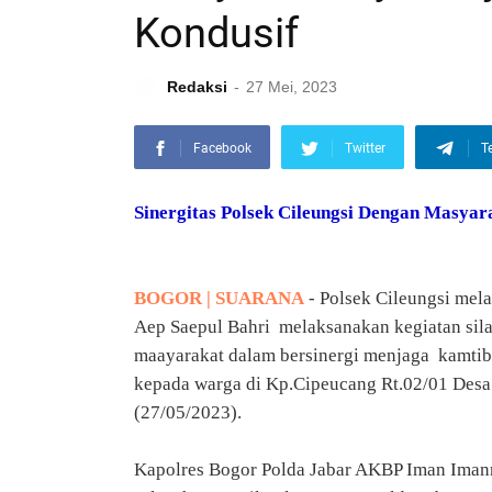
Kondusif
Redaksi
27 Mei, 2023
Facebook
Twitter
T
Sinergitas Polsek Cileungsi Dengan Masyar
BOGOR | SUARANA
- Polsek Cileungsi mel
Aep Saepul Bahri melaksanakan kegiatan sil
maayarakat dalam bersinergi menjaga kamtib
kepada warga di Kp.Cipeucang Rt.02/01 Desa
(27/05/2023).
Kapolres Bogor Polda Jabar AKBP Iman Imann