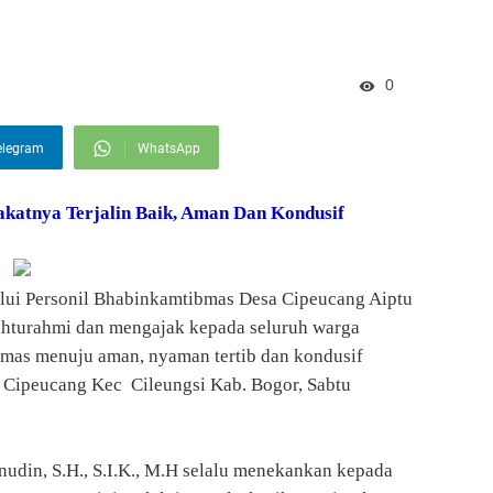
0
elegram
WhatsApp
akatnya Terjalin Baik, Aman Dan Kondusif
alui Personil Bhabinkamtibmas Desa Cipeucang Aiptu
ahturahmi dan mengajak kepada seluruh warga
mas menuju aman, nyaman tertib dan kondusif
 Cipeucang Kec Cileungsi Kab. Bogor, Sabtu
udin, S.H., S.I.K., M.H selalu menekankan kepada