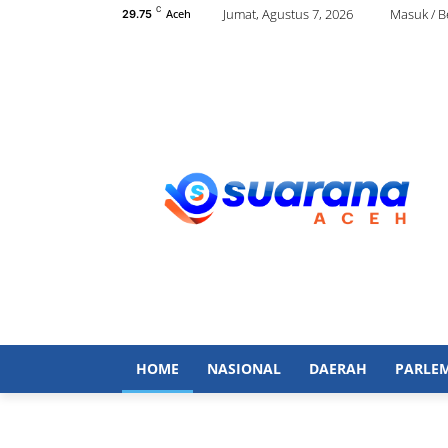
C
Jumat, Agustus 7, 2026
Masuk / 
Aceh
29.75
HOME
NASIONAL
DAERAH
PARLE