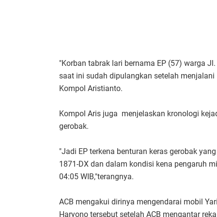
"Korban tabrak lari bernama EP (57) warga 
saat ini sudah dipulangkan setelah menjalani
Kompol Aristianto.
Kompol Aris juga menjelaskan kronologi kejadi
gerobak.
"Jadi EP terkena benturan keras gerobak yang
1871-DX dan dalam kondisi kena pengaruh mi
04:05 WIB,"terangnya.
ACB mengakui dirinya mengendarai mobil Yari
Haryono tersebut setelah ACB mengantar rek