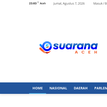
C
Jumat, Agustus 7, 2026
Masuk / 
Aceh
23.63
HOME
NASIONAL
DAERAH
PARLE