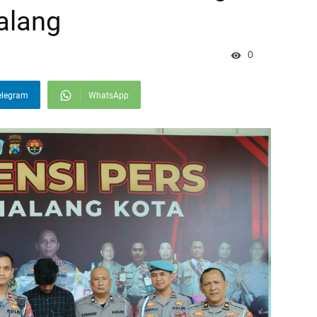
alang
0
elegram
WhatsApp