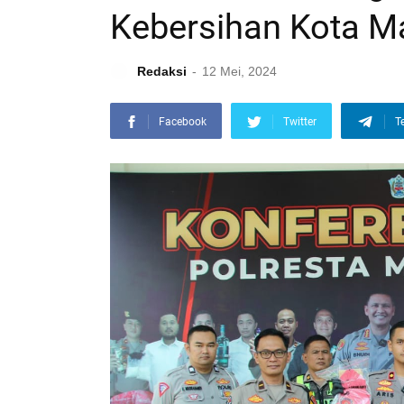
Kebersihan Kota M
Redaksi
12 Mei, 2024
Facebook
Twitter
T