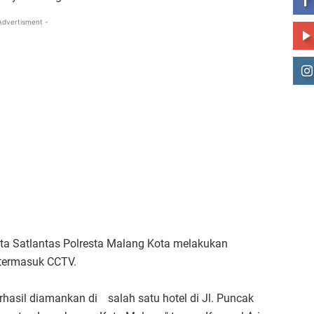
Advertisment -
ta Satlantas Polresta Malang Kota melakukan
 termasuk CCTV.
erhasil diamankan di
salah satu hotel di Jl. Puncak