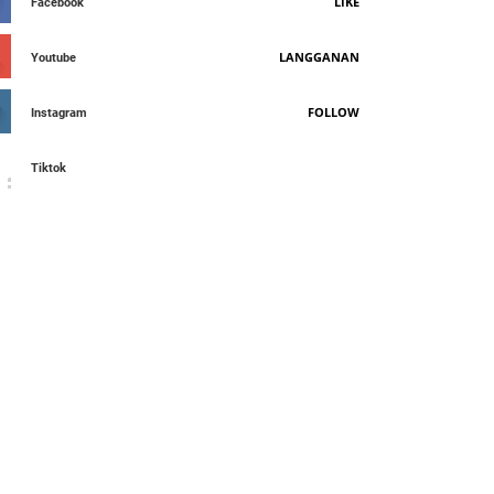
LIKE
Facebook
LANGGANAN
Youtube
FOLLOW
Instagram
Tiktok