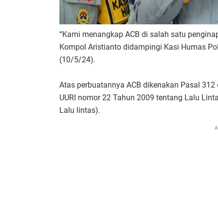
“Kami menangkap ACB di salah satu penginap
Kompol Aristianto didampingi Kasi Humas Pol
(10/5/24).
Atas perbuatannya ACB dikenakan Pasal 312 d
UURI nomor 22 Tahun 2009 tentang Lalu Lint
Lalu lintas).
A