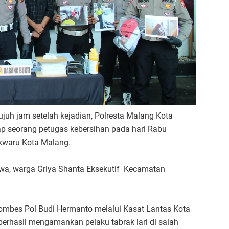
tujuh jam setelah kejadian, Polresta Malang Kota
ap seorang petugas kebersihan pada hari Rabu
okwaru Kota Malang.
iswa, warga Griya Shanta Eksekutif Kecamatan
Kombes Pol Budi Hermanto melalui Kasat Lantas Kota
erhasil mengamankan pelaku tabrak lari di salah