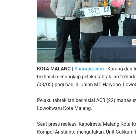
KOTA MALANG |
Suarana.com
- Kurang dari 
berhasil menangkap pelaku tabrak lari terhad
(08/05) pagi hari, di Jalan MT Haryono, Low
Pelaku tabrak lari berinisial ACB (22) mahas
Lowokwaru Kota Malang.
Saat press realeas, Kapolresta Malang Kota 
Kompol Aristianto mengatakan, Unit Gakkum b