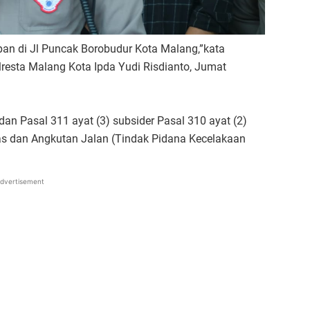
an di Jl Puncak Borobudur Kota Malang,”kata
resta Malang Kota Ipda Yudi Risdianto, Jumat
an Pasal 311 ayat (3) subsider Pasal 310 ayat (2)
as dan Angkutan Jalan (Tindak Pidana Kecelakaan
dvertisement