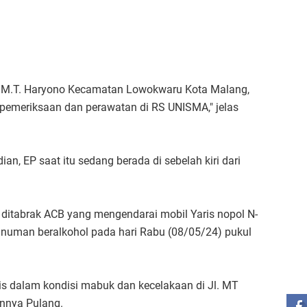
Jl. M.T. Haryono Kecamatan Lowokwaru Kota Malang,
 pemeriksaan dan perawatan di RS UNISMA," jelas
an, EP saat itu sedang berada di sebelah kiri dari
 ditabrak ACB yang mengendarai mobil Yaris nopol N-
numan beralkohol pada hari Rabu (08/05/24) pukul
ST
s dalam kondisi mabuk dan kecelakaan di Jl. MT
annya Pulang.